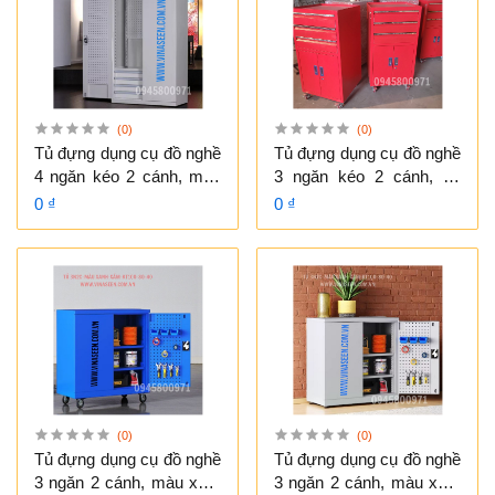
(0)
(0)
Tủ đựng dụng cụ đồ nghề
Tủ đựng dụng cụ đồ nghề
4 ngăn kéo 2 cánh, màu
3 ngăn kéo 2 cánh, có
xanh - xám, đặt cố định.
bánh xe di chuyển, màu
0 ₫
0 ₫
đỏ
(0)
(0)
Tủ đựng dụng cụ đồ nghề
Tủ đựng dụng cụ đồ nghề
3 ngăn 2 cánh, màu xám
3 ngăn 2 cánh, màu xám