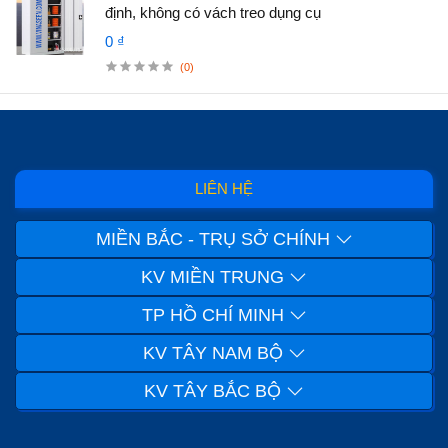
định, không có vách treo dụng cụ
0 ₫
(0)
LIÊN HỆ
MIỀN BẮC - TRỤ SỞ CHÍNH
KV MIỀN TRUNG
TP HỒ CHÍ MINH
KV TÂY NAM BỘ
KV TÂY BẮC BỘ