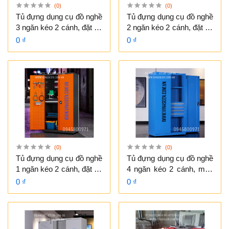
(0)
(0)
Tủ đựng dụng cụ đồ nghề
Tủ đựng dụng cụ đồ nghề
3 ngăn kéo 2 cánh, đặt cố
2 ngăn kéo 2 cánh, đặt cố
định.
định.
0 ₫
0 ₫
(0)
(0)
Tủ đựng dụng cụ đồ nghề
Tủ đựng dụng cụ đồ nghề
1 ngăn kéo 2 cánh, đặt cố
4 ngăn kéo 2 cánh, màu
định.
xám - xanh, đặt cố định.
0 ₫
0 ₫