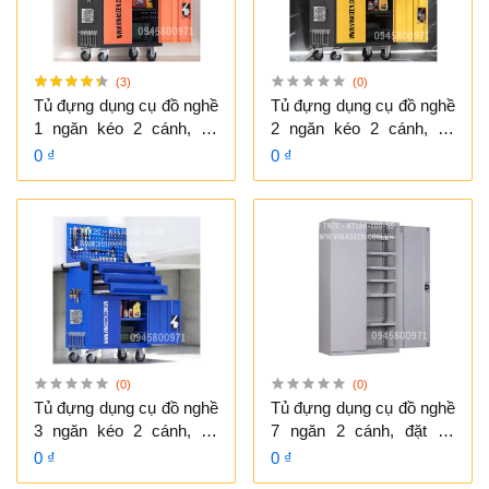
(3)
(0)
Tủ đựng dụng cụ đồ nghề
Tủ đựng dụng cụ đồ nghề
1 ngăn kéo 2 cánh, có
2 ngăn kéo 2 cánh, có
vách treo dụng cụ.
vách treo dụng cụ.
0 ₫
0 ₫
(0)
(0)
Tủ đựng dụng cụ đồ nghề
Tủ đựng dụng cụ đồ nghề
3 ngăn kéo 2 cánh, có
7 ngăn 2 cánh, đặt cố
vách treo dụng cụ.
định, không có vách treo
0 ₫
0 ₫
dụng cụ.