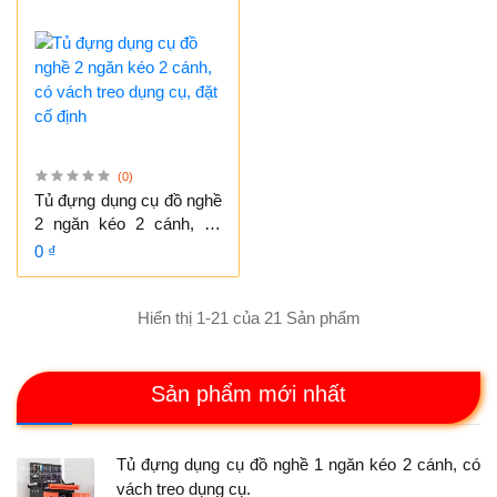
(0)
Tủ đựng dụng cụ đồ nghề
2 ngăn kéo 2 cánh, có
vách treo dụng cụ, đặt cố
0 ₫
định
Hiển thị 1-21 của 21 Sản phẩm
Sản phẩm mới nhất
Tủ đựng dụng cụ đồ nghề 1 ngăn kéo 2 cánh, có
vách treo dụng cụ.