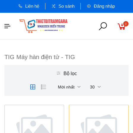
Liên hệ
So sánh
Đăng nhập
0
TIG Máy hàn điện tử - TIG
Bộ lọc
Mới nhất
30