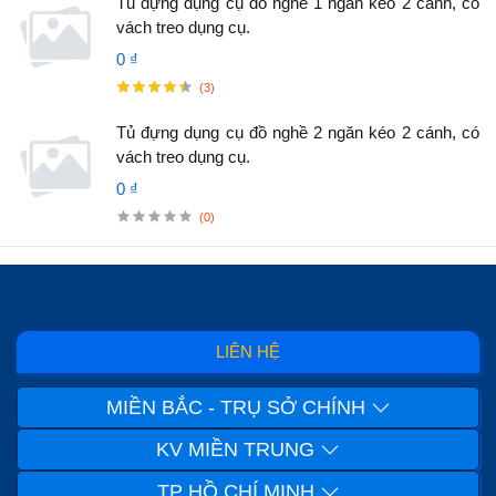
Tủ đựng dụng cụ đồ nghề 1 ngăn kéo 2 cánh, có
vách treo dụng cụ.
0 ₫
(3)
Tủ đựng dụng cụ đồ nghề 2 ngăn kéo 2 cánh, có
vách treo dụng cụ.
0 ₫
(0)
LIÊN HỆ
MIỀN BẮC - TRỤ SỞ CHÍNH
KV MIỀN TRUNG
TP HỒ CHÍ MINH