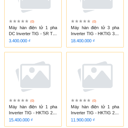
(0)
(0)
Máy hàn điện tử 1 pha
Máy hàn điện tử 3 pha
DC Inverter TIG - SR TIG
Inverter TIG - HKTIG 315
200R
AC/DC
3.400.000 ₫
18.400.000 ₫
(0)
(0)
Máy hàn điện tử 1 pha
Máy hàn điện tử 1 pha
Inverter TIG - HKTIG 250
Inverter TIG - HKTIG 200
AC/DC
AC/DC
15.400.000 ₫
11.900.000 ₫