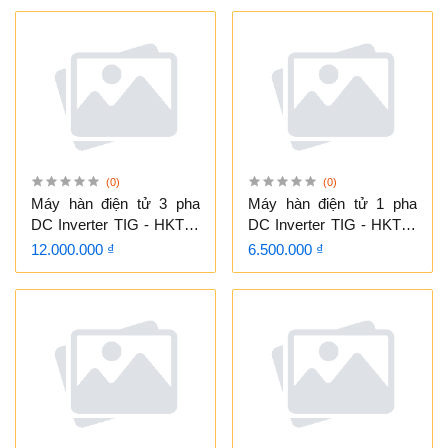
(0)
(0)
Máy hàn điện tử 3 pha
Máy hàn điện tử 1 pha
DC Inverter TIG - HKTIG
DC Inverter TIG - HKTIG
315I
250
12.000.000 ₫
6.500.000 ₫