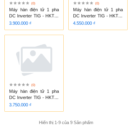
(0)
(0)
Máy hàn điện tử 1 pha
Máy hàn điện tử 1 pha
DC Inverter TIG - HKTIG
DC Inverter TIG - HKTIG
200E
200
3.900.000 ₫
4.550.000 ₫
(0)
Máy hàn điện tử 1 pha
DC Inverter TIG - HKTIG
200I
3.750.000 ₫
Hiển thị 1-9 của 9 Sản phẩm