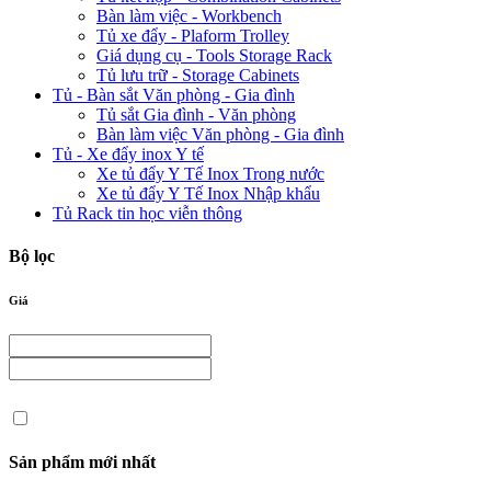
Bàn làm việc - Workbench
Tủ xe đẩy - Plaform Trolley
Giá dụng cụ - Tools Storage Rack
Tủ lưu trữ - Storage Cabinets
Tủ - Bàn sắt Văn phòng - Gia đình
Tủ sắt Gia đình - Văn phòng
Bàn làm việc Văn phòng - Gia đình
Tủ - Xe đẩy inox Y tế
Xe tủ đẩy Y Tế Inox Trong nước
Xe tủ đẩy Y Tế Inox Nhập khẩu
Tủ Rack tin học viễn thông
Bộ lọc
Giá
Sản phẩm mới nhất