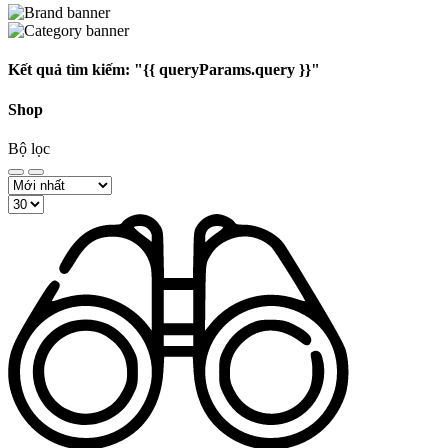
Kết quả tìm kiếm:
"{{ queryParams.query }}"
Shop
Bộ lọc