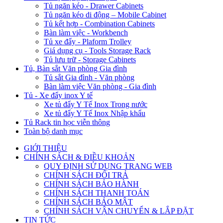
Tủ ngăn kéo - Drawer Cabinets
Tủ ngăn kéo di động – Mobile Cabinet
Tủ kết hợp - Combination Cabinets
Bàn làm việc - Workbench
Tủ xe đẩy - Plaform Trolley
Giá dụng cụ - Tools Storage Rack
Tủ lưu trữ - Storage Cabinets
Tủ, Bàn sắt Văn phòng Gia đình
Tủ sắt Gia đình - Văn phòng
Bàn làm việc Văn phòng - Gia đình
Tủ - Xe đẩy inox Y tế
Xe tủ đẩy Y Tế Inox Trong nước
Xe tủ đẩy Y Tế Inox Nhập khẩu
Tủ Rack tin học viễn thông
Toàn bộ danh mục
GIỚI THIỆU
CHÍNH SÁCH & ĐIỀU KHOẢN
QUY ĐỊNH SỬ DỤNG TRANG WEB
CHÍNH SÁCH ĐỔI TRẢ
CHÍNH SÁCH BẢO HÀNH
CHÍNH SÁCH THANH TOÁN
CHÍNH SÁCH BẢO MẬT
CHÍNH SÁCH VẬN CHUYỂN & LẮP ĐẶT
TIN TỨC