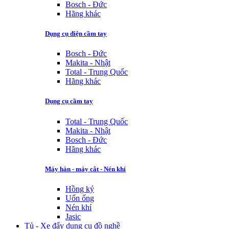
Bosch - Đức
Hãng khác
Dụng cụ điện cầm tay
Bosch - Đức
Makita - Nhật
Total - Trung Quốc
Hãng khác
Dụng cụ cầm tay
Total - Trung Quốc
Makita - Nhật
Bosch - Đức
Hãng khác
Máy hàn - máy cắt - Nén khí
Hồng ký
Uốn ống
Nén khí
Jasic
Tủ - Xe đẩy dụng cụ đồ nghề