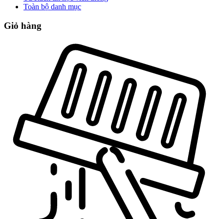
Toàn bộ danh mục
Giỏ hàng