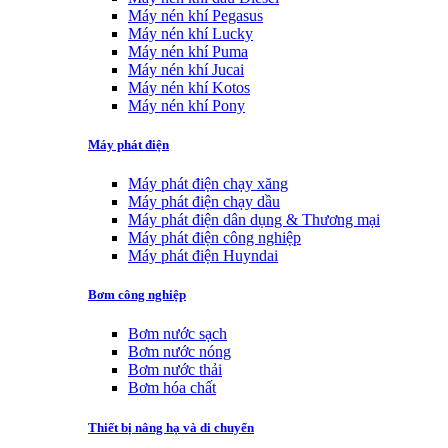
Máy nén khí Pegasus
Máy nén khí Lucky
Máy nén khí Puma
Máy nén khí Jucai
Máy nén khí Kotos
Máy nén khí Pony
Máy phát điện
Máy phát điện chạy xăng
Máy phát điện chạy dầu
Máy phát điện dân dụng & Thương mại
Máy phát điện công nghiệp
Máy phát điện Huyndai
Bơm công nghiệp
Bơm nước sạch
Bơm nước nóng
Bơm nước thải
Bơm hóa chất
Thiết bị nâng hạ và di chuyển