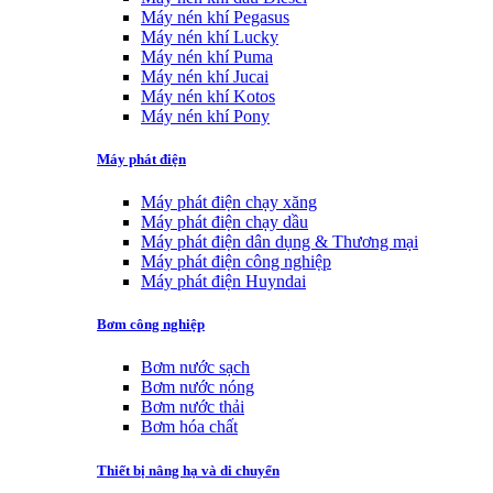
Máy nén khí Pegasus
Máy nén khí Lucky
Máy nén khí Puma
Máy nén khí Jucai
Máy nén khí Kotos
Máy nén khí Pony
Máy phát điện
Máy phát điện chạy xăng
Máy phát điện chạy dầu
Máy phát điện dân dụng & Thương mại
Máy phát điện công nghiệp
Máy phát điện Huyndai
Bơm công nghiệp
Bơm nước sạch
Bơm nước nóng
Bơm nước thải
Bơm hóa chất
Thiết bị nâng hạ và di chuyển