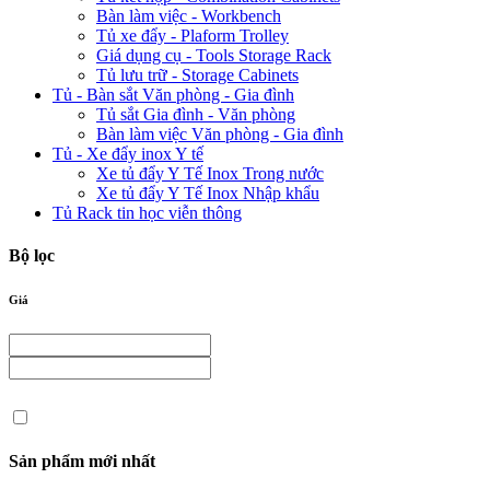
Bàn làm việc - Workbench
Tủ xe đẩy - Plaform Trolley
Giá dụng cụ - Tools Storage Rack
Tủ lưu trữ - Storage Cabinets
Tủ - Bàn sắt Văn phòng - Gia đình
Tủ sắt Gia đình - Văn phòng
Bàn làm việc Văn phòng - Gia đình
Tủ - Xe đẩy inox Y tế
Xe tủ đẩy Y Tế Inox Trong nước
Xe tủ đẩy Y Tế Inox Nhập khẩu
Tủ Rack tin học viễn thông
Bộ lọc
Giá
Sản phẩm mới nhất