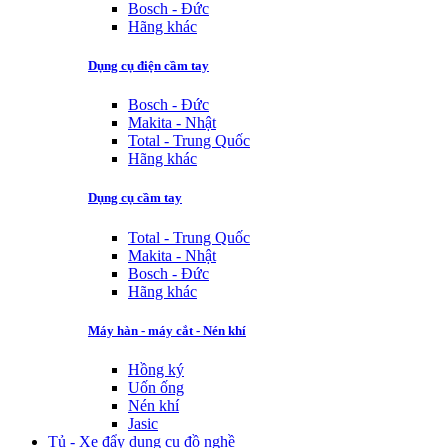
Bosch - Đức
Hãng khác
Dụng cụ điện cầm tay
Bosch - Đức
Makita - Nhật
Total - Trung Quốc
Hãng khác
Dụng cụ cầm tay
Total - Trung Quốc
Makita - Nhật
Bosch - Đức
Hãng khác
Máy hàn - máy cắt - Nén khí
Hồng ký
Uốn ống
Nén khí
Jasic
Tủ - Xe đẩy dụng cụ đồ nghề