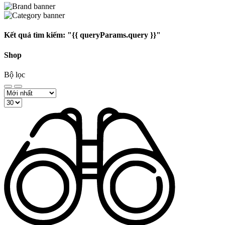
Kết quả tìm kiếm:
"{{ queryParams.query }}"
Shop
Bộ lọc