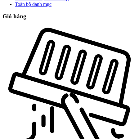
Toàn bộ danh mục
Giỏ hàng