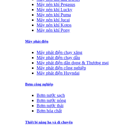
Máy nén khí Pegasus
Máy nén khí Lucky
Máy nén khí Puma
Máy nén khí Jucai
Máy nén khí Kotos
Máy nén khí Pony
Máy phát điện
Máy phát điện chạy xăng
Máy phát điện chạy dầu
Máy phát điện dân dụng & Thương mại
Máy phát điện công nghiệp
Máy phát điện Huyndai
Bơm công nghiệp
Bơm nước sạch
Bơm nước nóng
Bơm nước thải
Bơm hóa chất
Thiết bị nâng hạ và di chuyển