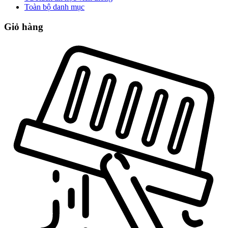
Toàn bộ danh mục
Giỏ hàng