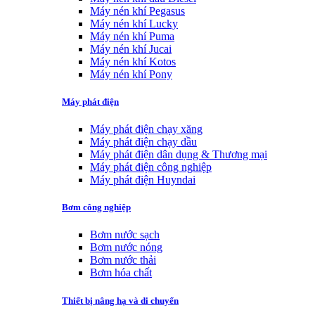
Máy nén khí Pegasus
Máy nén khí Lucky
Máy nén khí Puma
Máy nén khí Jucai
Máy nén khí Kotos
Máy nén khí Pony
Máy phát điện
Máy phát điện chạy xăng
Máy phát điện chạy dầu
Máy phát điện dân dụng & Thương mại
Máy phát điện công nghiệp
Máy phát điện Huyndai
Bơm công nghiệp
Bơm nước sạch
Bơm nước nóng
Bơm nước thải
Bơm hóa chất
Thiết bị nâng hạ và di chuyển