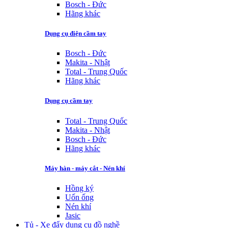
Bosch - Đức
Hãng khác
Dụng cụ điện cầm tay
Bosch - Đức
Makita - Nhật
Total - Trung Quốc
Hãng khác
Dụng cụ cầm tay
Total - Trung Quốc
Makita - Nhật
Bosch - Đức
Hãng khác
Máy hàn - máy cắt - Nén khí
Hồng ký
Uốn ống
Nén khí
Jasic
Tủ - Xe đẩy dụng cụ đồ nghề