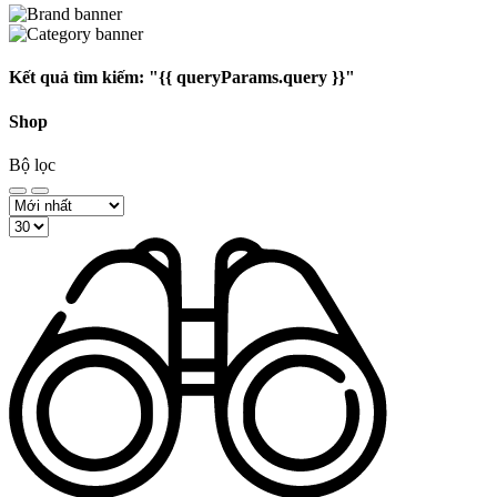
Kết quả tìm kiếm:
"{{ queryParams.query }}"
Shop
Bộ lọc