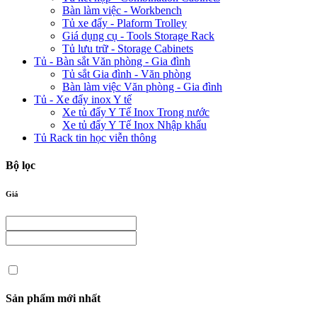
Bàn làm việc - Workbench
Tủ xe đẩy - Plaform Trolley
Giá dụng cụ - Tools Storage Rack
Tủ lưu trữ - Storage Cabinets
Tủ - Bàn sắt Văn phòng - Gia đình
Tủ sắt Gia đình - Văn phòng
Bàn làm việc Văn phòng - Gia đình
Tủ - Xe đẩy inox Y tế
Xe tủ đẩy Y Tế Inox Trong nước
Xe tủ đẩy Y Tế Inox Nhập khẩu
Tủ Rack tin học viễn thông
Bộ lọc
Giá
Sản phẩm mới nhất