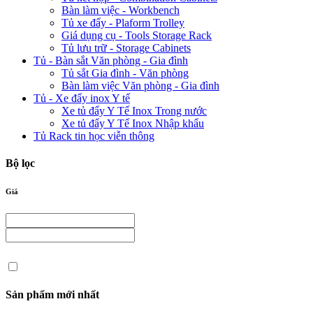
Bàn làm việc - Workbench
Tủ xe đẩy - Plaform Trolley
Giá dụng cụ - Tools Storage Rack
Tủ lưu trữ - Storage Cabinets
Tủ - Bàn sắt Văn phòng - Gia đình
Tủ sắt Gia đình - Văn phòng
Bàn làm việc Văn phòng - Gia đình
Tủ - Xe đẩy inox Y tế
Xe tủ đẩy Y Tế Inox Trong nước
Xe tủ đẩy Y Tế Inox Nhập khẩu
Tủ Rack tin học viễn thông
Bộ lọc
Giá
Sản phẩm mới nhất