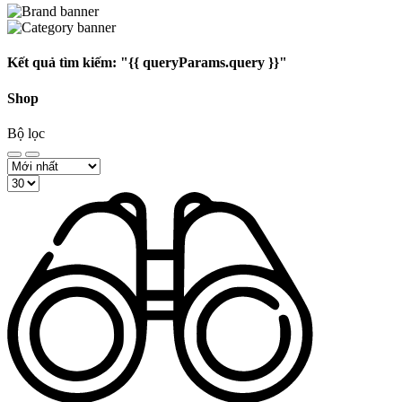
Kết quả tìm kiếm:
"{{ queryParams.query }}"
Shop
Bộ lọc