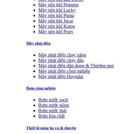
Máy nén khí Pegasus
Máy nén khí Lucky
Máy nén khí Puma
Máy nén khí Jucai
Máy nén khí Kotos
Máy nén khí Pony
Máy phát điện
Máy phát điện chạy xăng
Máy phát điện chạy dầu
Máy phát điện dân dụng & Thương mại
Máy phát điện công nghiệp
Máy phát điện Huyndai
Bơm công nghiệp
Bơm nước sạch
Bơm nước nóng
Bơm nước thải
Bơm hóa chất
Thiết bị nâng hạ và di chuyển