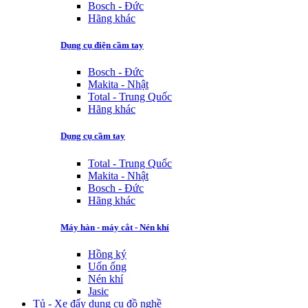
Bosch - Đức
Hãng khác
Dụng cụ điện cầm tay
Bosch - Đức
Makita - Nhật
Total - Trung Quốc
Hãng khác
Dụng cụ cầm tay
Total - Trung Quốc
Makita - Nhật
Bosch - Đức
Hãng khác
Máy hàn - máy cắt - Nén khí
Hồng ký
Uốn ống
Nén khí
Jasic
Tủ - Xe đẩy dụng cụ đồ nghề