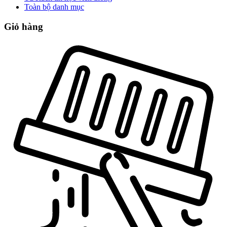
Toàn bộ danh mục
Giỏ hàng