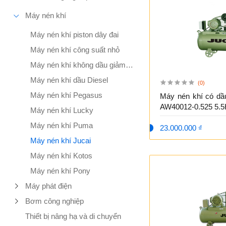
Máy nén khí
Máy nén khí piston dây đai
Máy nén khí công suất nhỏ
Máy nén khí không dầu giảm âm
Máy nén khí dầu Diesel
(0)
Máy nén khí Pegasus
Máy nén khí có dầu
AW40012-0.525 5.5
Máy nén khí Lucky
Máy nén khí Puma
23.000.000 ₫
Máy nén khí Jucai
Máy nén khí Kotos
Máy nén khí Pony
Máy phát điện
Bơm công nghiệp
Thiết bị nâng hạ và di chuyển