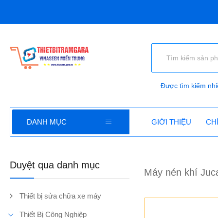
Được tìm kiếm nhi
DANH MỤC
GIỚI THIỆU
CH
Duyệt qua danh mục
Máy nén khí Juc
Thiết bị sửa chữa xe máy
Thiết Bị Công Nghiệp