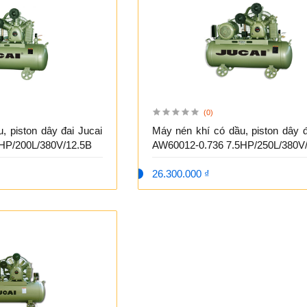
(0)
, piston dây đai Jucai
Máy nén khí có dầu, piston dây đ
HP/200L/380V/12.5B
AW60012-0.736 7.5HP/250L/380V
26.300.000 ₫