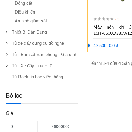
Đóng cắt
Điều khiển
(0)
An ninh giám sát
Máy nén khí Ju
Thiết Bị Dân Dụng
15HP/500L/380V/12
Tủ xe đẩy dụng cụ đồ nghề
43.500.000 ₫
Tủ - Bàn sắt Văn phòng - Gia đình
Hiển thị 1-4 của 4 Sản
Tủ - Xe đẩy inox Y tế
Tủ Rack tin học viễn thông
Bộ lọc
Giá