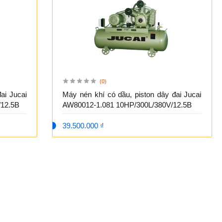
(0)
ai Jucai
Máy nén khí có dầu, piston dây đai Jucai
/12.5B
AW80012-1.081 10HP/300L/380V/12.5B
39.500.000 ₫