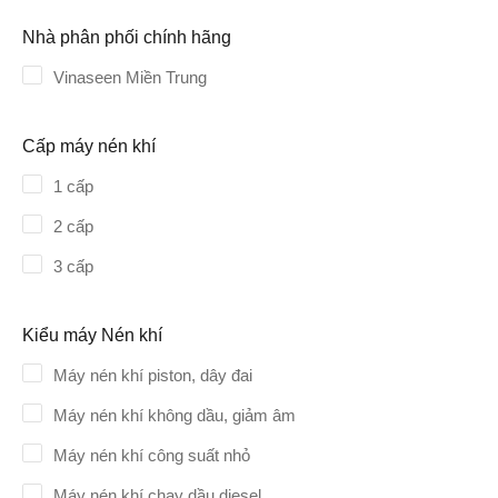
Nhà phân phối chính hãng
Vinaseen Miền Trung
Cấp máy nén khí
1 cấp
2 cấp
3 cấp
Kiểu máy Nén khí
Máy nén khí piston, dây đai
Máy nén khí không dầu, giảm âm
Máy nén khí công suất nhỏ
Máy nén khí chạy dầu diesel