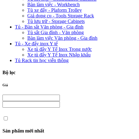
Bàn làm việc - Workbench
Tủ xe đẩy - Plaform Trolley
Giá dụng cụ - Tools Storage Rack
Tủ lưu trữ - Storage Cabinets
Tủ - Bàn sắt Văn phòng - Gia đình
Tủ sắt Gia đình - Văn phòng
Bàn làm việc Văn phòng - Gia đình
Tủ - Xe đẩy inox Y tế
Xe tủ đẩy Y Tế Inox Trong nước
Xe tủ đẩy Y Tế Inox Nhập khẩu
Tủ Rack tin học viễn thông
Bộ lọc
Giá
Sản phẩm mới nhất