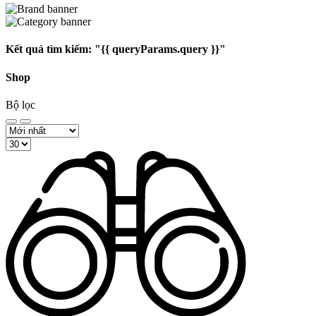
Kết quả tìm kiếm:
"{{ queryParams.query }}"
Shop
Bộ lọc