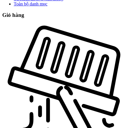
Toàn bộ danh mục
Giỏ hàng