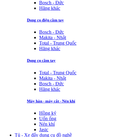
Bosch - Đức
Hãng khác
Dụng cụ điện cầm tay
Bosch - Đức
Makita - Nhật
Total - Trung Quốc
Hãng khác
Dụng cụ cầm tay
Total - Trung Quốc
Makita - Nhật
Bosch - Đức
Hãng khác
Máy hàn - máy cắt - Nén khí
Hồng ký
Uốn ống
Nén khí
Jasic
Tủ - Xe đẩy dụng cụ đồ nghề