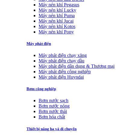
Máy nén khí Pegasus
Máy nén khí Lucky
Máy nén khí Puma
Máy nén khí Jucai
Máy nén khí Kotos
Máy nén khí Pony
Máy phát điện
Máy phát điện chạy xăng
Máy phát điện chạy dầu
Máy phát điện dân dụng & Thương mại
Máy phát điện công nghiệp
Máy phát điện Huyndai
Bơm công nghiệp
Bơm nước sạch
Bơm nước nóng
Bơm nước thải
Bơm hóa chất
Thiết bị nâng hạ và di chuyển