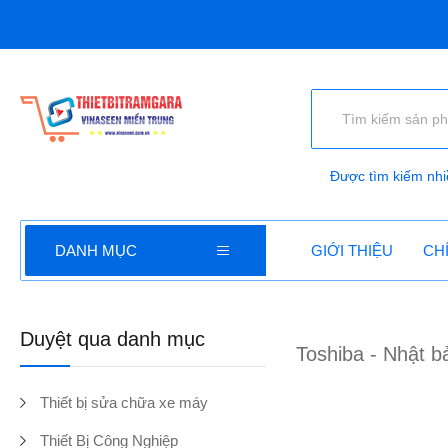
Được tìm kiếm nhi
DANH MỤC
GIỚI THIỆU
CH
Duyệt qua danh mục
Toshiba - Nhật b
Thiết bị sửa chữa xe máy
Thiết Bị Công Nghiệp