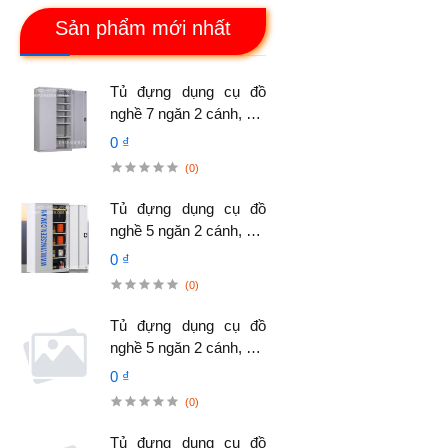
Sản phẩm mới nhất
Tủ đựng dụng cụ đồ
nghề 7 ngăn 2 cánh, đặt
cố định, không có vách
0 ₫
treo dụng cụ.
(0)
Tủ đựng dụng cụ đồ
nghề 5 ngăn 2 cánh, đặt
cố định, không có vách
0 ₫
treo dụng cụ
(0)
Tủ đựng dụng cụ đồ
nghề 5 ngăn 2 cánh, đặt
cố định.
0 ₫
(0)
Tủ đựng dụng cụ đồ