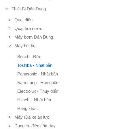
Thiết Bị Dân Dụng
Quạt điện
Quạt hơi nước
Máy bơm Dân Dụng
Máy hút bụi
Bosch - Đức
Toshiba - Nhật bản
Panasonic - Nhật bản
Sam sung - Hàn quốc
Electrolux - Thụy điển
Hitachi - Nhật bản
Hãng khác
Máy rửa xe áp lực
Dụng cụ điện cầm tay