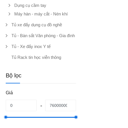
Dụng cụ cầm tay
Máy hàn - máy cắt - Nén khí
Tủ xe đẩy dụng cụ đồ nghề
Tủ - Bàn sắt Văn phòng - Gia đình
Tủ - Xe đẩy inox Y tế
Tủ Rack tin học viễn thông
Bộ lọc
Giá