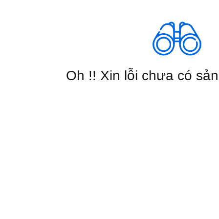
Oh !! Xin lỗi chưa có sả