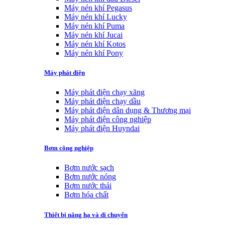
Máy nén khí Pegasus
Máy nén khí Lucky
Máy nén khí Puma
Máy nén khí Jucai
Máy nén khí Kotos
Máy nén khí Pony
Máy phát điện
Máy phát điện chạy xăng
Máy phát điện chạy dầu
Máy phát điện dân dụng & Thương mại
Máy phát điện công nghiệp
Máy phát điện Huyndai
Bơm công nghiệp
Bơm nước sạch
Bơm nước nóng
Bơm nước thải
Bơm hóa chất
Thiết bị nâng hạ và di chuyển