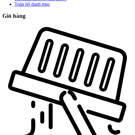
Toàn bộ danh mục
Giỏ hàng