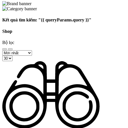
Kết quả tìm kiếm:
"{{ queryParams.query }}"
Shop
Bộ lọc