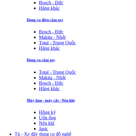
Bosch - Đức
Hãng khác
Dụng cụ điện cầm tay
Bosch - Đức
Makita - Nhật
Total - Trung Quốc
Hãng khác
Dụng cụ cầm tay
Total - Trung Quốc
Makita - Nhật
Bosch - Đức
Hãng khác
Máy hàn - máy cắt - Nén khí
Hồng ký
Uốn ống
Nén khí
Jasic
Tủ - Xe đẩy dụng cụ đồ nghề