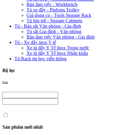
Bàn làm việc - Workbench
Tủ xe đẩy - Plaform Trolley
Giá dụng cụ - Tools Storage Rack
Tủ lưu trữ - Storage Cabinets
Tủ - Bàn sắt Văn phòng - Gia đình
Tủ sắt Gia đình - Văn phòng
Bàn làm việc Văn phòng - Gia đình
Tủ - Xe đẩy inox Y tế
Xe tủ đẩy Y Tế Inox Trong nước
Xe tủ đẩy Y Tế Inox Nhập khẩu
Tủ Rack tin học viễn thông
Bộ lọc
Giá
Sản phẩm mới nhất