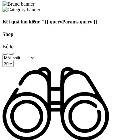
Kết quả tìm kiếm:
"{{ queryParams.query }}"
Shop
Bộ lọc