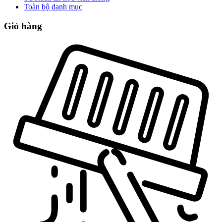
Toàn bộ danh mục
Giỏ hàng