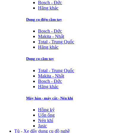
Bosch - Đức
Hãng khác
Dụng cụ điện cầm tay
Bosch - Đức
Makita - Nhật
Total - Trung Quốc
Hãng khác
Dụng cụ cầm tay
Total - Trung Quốc
Makita - Nhật
Bosch - Đức
Hãng khác
Máy hàn - máy cắt - Nén khí
Hồng ký
Uốn ống
Nén khí
Jasic
Tủ - Xe đẩy dụng cụ đồ nghề