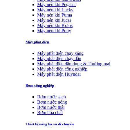
Máy nén khí Pegasus
Máy nén khí Lucky
Máy nén khí Puma
Máy nén khí Jucai
Máy nén khí Kotos
Máy nén khí Pony
Máy phát điện
Máy phát điện chạy xăng
Máy phát điện chạy dầu
Máy phát điện dân dụng & Thương mại
Máy phát điện công nghiệp
Máy phát điện Huyndai
Bơm công nghiệp
Bơm nước sạch
Bơm nước nóng
Bơm nước thải
Bơm hóa chất
Thiết bị nâng hạ và di chuyển