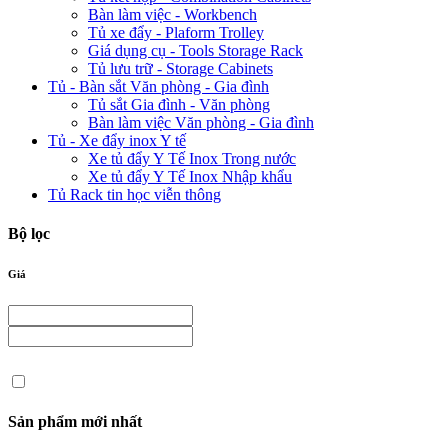
Bàn làm việc - Workbench
Tủ xe đẩy - Plaform Trolley
Giá dụng cụ - Tools Storage Rack
Tủ lưu trữ - Storage Cabinets
Tủ - Bàn sắt Văn phòng - Gia đình
Tủ sắt Gia đình - Văn phòng
Bàn làm việc Văn phòng - Gia đình
Tủ - Xe đẩy inox Y tế
Xe tủ đẩy Y Tế Inox Trong nước
Xe tủ đẩy Y Tế Inox Nhập khẩu
Tủ Rack tin học viễn thông
Bộ lọc
Giá
Sản phẩm mới nhất