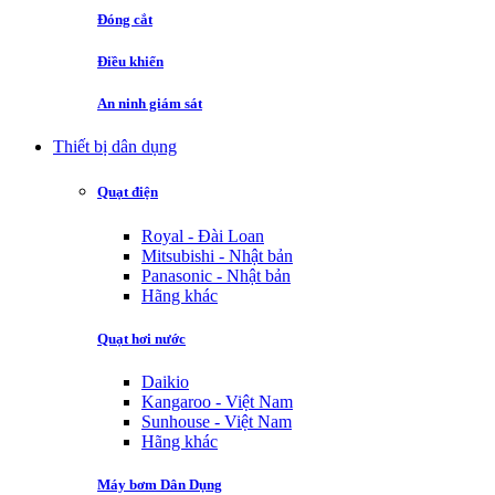
Đóng cắt
Điều khiển
An ninh giám sát
Thiết bị dân dụng
Quạt điện
Royal - Đài Loan
Mitsubishi - Nhật bản
Panasonic - Nhật bản
Hãng khác
Quạt hơi nước
Daikio
Kangaroo - Việt Nam
Sunhouse - Việt Nam
Hãng khác
Máy bơm Dân Dụng