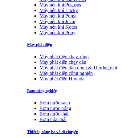
Máy nén khí Pegasus
Máy nén khí Lucky
Máy nén khí Puma
Máy nén khí Jucai
Máy nén khí Kotos
Máy nén khí Pony
Máy phát điện
Máy phát điện chạy xăng
Máy phát điện chạy dầu
Máy phát điện dân dụng & Thương mại
Máy phát điện công nghiệp
Máy phát điện Huyndai
Bơm công nghiệp
Bơm nước sạch
Bơm nước nóng
Bơm nước thải
Bơm hóa chất
Thiết bị nâng hạ và di chuyển