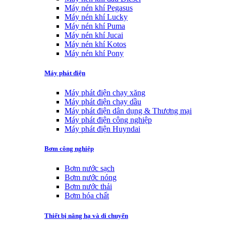
Máy nén khí Pegasus
Máy nén khí Lucky
Máy nén khí Puma
Máy nén khí Jucai
Máy nén khí Kotos
Máy nén khí Pony
Máy phát điện
Máy phát điện chạy xăng
Máy phát điện chạy dầu
Máy phát điện dân dụng & Thương mại
Máy phát điện công nghiệp
Máy phát điện Huyndai
Bơm công nghiệp
Bơm nước sạch
Bơm nước nóng
Bơm nước thải
Bơm hóa chất
Thiết bị nâng hạ và di chuyển