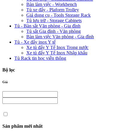
Bàn làm việc - Workbench
Tủ xe đẩy - Plaform Trolley
Giá dụng cụ - Tools Storage Rack
Tủ lưu trữ - Storage Cabinets
Tủ - Bàn sắt Văn phòng - Gia đình
Tủ sắt Gia đình - Văn phòng
Bàn làm việc Văn phòng - Gia đình
Tủ - Xe đẩy inox Y tế
Xe tủ đẩy Y Tế Inox Trong nước
Xe tủ đẩy Y Tế Inox Nhập khẩu
Tủ Rack tin học viễn thông
Bộ lọc
Giá
Sản phẩm mới nhất