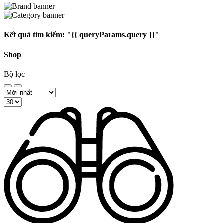
Kết quả tìm kiếm:
"{{ queryParams.query }}"
Shop
Bộ lọc