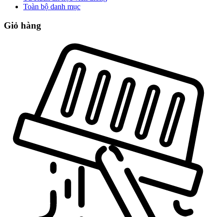
Toàn bộ danh mục
Giỏ hàng