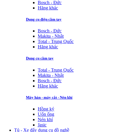
Bosch - Đức
Hãng khác
Dụng cụ điện cầm tay
Bosch - Đức
Makita - Nhật
Total - Trung Quốc
Hãng khác
Dụng cụ cầm tay
Total - Trung Quốc
Makita - Nhật
Bosch - Đức
Hãng khác
Máy hàn - máy cắt - Nén khí
Hồng ký
Uốn ống
Nén khí
Jasic
Tủ - Xe đẩy dụng cụ đồ nghề