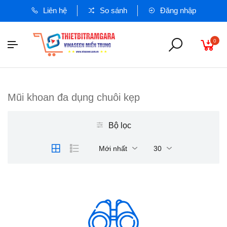
Liên hệ
So sánh
Đăng nhập
0
Mũi khoan đa dụng chuôi kẹp
Bộ lọc
Mới nhất
30