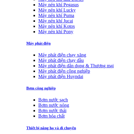
Máy nén khí Pegasus
Máy nén khí Lucky
Máy nén khí Puma
Máy nén khí Jucai
Máy nén khí Kotos
Máy nén khí Pony
Máy phát điện
Máy phát điện chạy xăng
Máy phát điện chạy dầu
Máy phát điện dân dụng & Thương mại
Máy phát điện công nghiệp
Máy phát điện Huyndai
Bơm công nghiệp
Bơm nước sạch
Bơm nước nóng
Bơm nước thải
Bơm hóa chất
Thiết bị nâng hạ và di chuyển