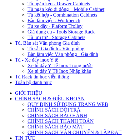
Tủ ngăn kéo - Drawer Cabinets
Tủ ngăn kéo di động – Mobile Cabinet
Tủ kết hợp - Combination Cabinets
Bàn làm việc - Workbench
Tủ xe đẩy - Plaform Trolley
Giá dụng cụ - Tools Storage Rack
Tủ lưu trữ - Storage Cabinets
Tủ, Bàn sắt Văn phòng Gia đình
Tủ sắt Gia đình - Văn phòng
Bàn làm việc Văn phòng - Gia đình
Tủ - Xe đẩy inox Y tế
Xe tủ đẩy Y Tế Inox Trong nước
Xe tủ đẩy Y Tế Inox Nhập khẩu
Tủ Rack tin học viễn thông
Toàn bộ danh mục
GIỚI THIỆU
CHÍNH SÁCH & ĐIỀU KHOẢN
QUY ĐỊNH SỬ DỤNG TRANG WEB
CHÍNH SÁCH ĐỔI TRẢ
CHÍNH SÁCH BẢO HÀNH
CHÍNH SÁCH THANH TOÁN
CHÍNH SÁCH BẢO MẬT
CHÍNH SÁCH VẬN CHUYỂN & LẮP ĐẶT
TIN TỨC