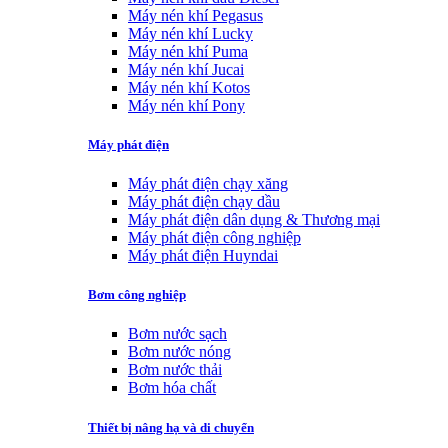
Máy nén khí Pegasus
Máy nén khí Lucky
Máy nén khí Puma
Máy nén khí Jucai
Máy nén khí Kotos
Máy nén khí Pony
Máy phát điện
Máy phát điện chạy xăng
Máy phát điện chạy dầu
Máy phát điện dân dụng & Thương mại
Máy phát điện công nghiệp
Máy phát điện Huyndai
Bơm công nghiệp
Bơm nước sạch
Bơm nước nóng
Bơm nước thải
Bơm hóa chất
Thiết bị nâng hạ và di chuyển