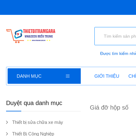
Được tìm kiếm nhi
DANH MỤC
GIỚI THIỆU
CH
Duyệt qua danh mục
Giá đỡ hộp số
Thiết bị sửa chữa xe máy
Thiết Bị Công Nghiệp