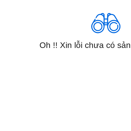
Oh !! Xin lỗi chưa có sả