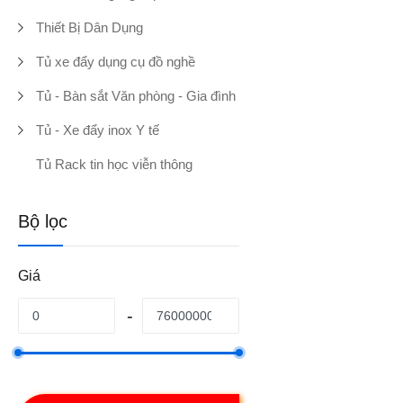
Thiết Bị Dân Dụng
Tủ xe đẩy dụng cụ đồ nghề
Tủ - Bàn sắt Văn phòng - Gia đình
Tủ - Xe đẩy inox Y tế
Tủ Rack tin học viễn thông
Bộ lọc
Giá