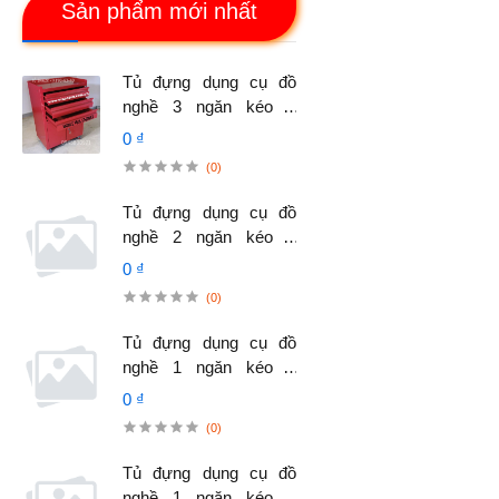
Sản phẩm mới nhất
Tủ đựng dụng cụ đồ
nghề 3 ngăn kéo 2
cánh, có bánh xe di
0 ₫
chuyển.
(0)
Tủ đựng dụng cụ đồ
nghề 2 ngăn kéo 2
cánh, có bánh xe di
0 ₫
chuyển.
(0)
Tủ đựng dụng cụ đồ
nghề 1 ngăn kéo 2
cánh, có bánh xe di
0 ₫
chuyển.
(0)
Tủ đựng dụng cụ đồ
nghề 1 ngăn kéo 2