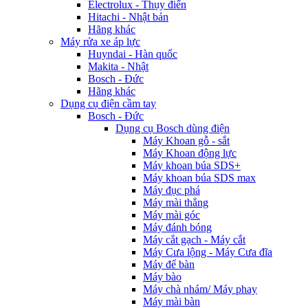
Electrolux - Thụy điển
Hitachi - Nhật bản
Hãng khác
Máy rửa xe áp lực
Huyndai - Hàn quốc
Makita - Nhật
Bosch - Đức
Hãng khác
Dụng cụ điện cầm tay
Bosch - Đức
Dụng cụ Bosch dùng điện
Máy Khoan gỗ - sắt
Máy Khoan động lực
Máy khoan búa SDS+
Máy khoan búa SDS max
Máy đục phá
Máy mài thẳng
Máy mài góc
Máy đánh bóng
Máy cắt gạch - Máy cắt
Máy Cưa lộng - Máy Cưa đĩa
Máy để bàn
Máy bào
Máy chà nhám/ Máy phay
Máy mài bàn