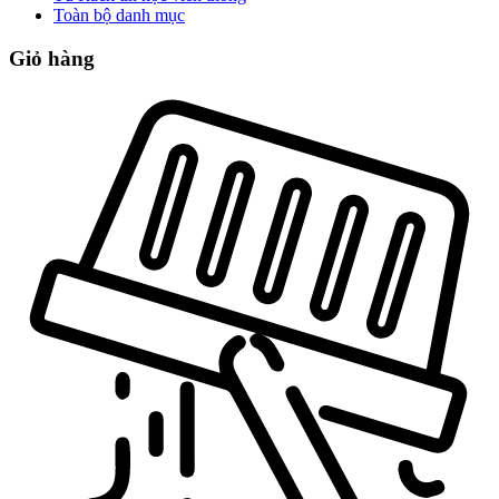
Toàn bộ danh mục
Giỏ hàng