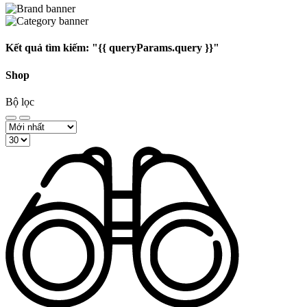
Kết quả tìm kiếm:
"{{ queryParams.query }}"
Shop
Bộ lọc