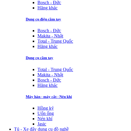
Bosch - Đức
Hãng khác
Dụng cụ điện cầm tay
Bosch - Đức
Makita - Nhật
Total - Trung Quốc
Hãng khác
Dụng cụ cầm tay
Total - Trung Quốc
Makita - Nhật
Bosch - Đức
Hãng khác
Máy hàn - máy cắt - Nén khí
Hồng ký
Uốn ống
Nén khí
Jasic
Tủ - Xe đẩy dụng cụ đồ nghề