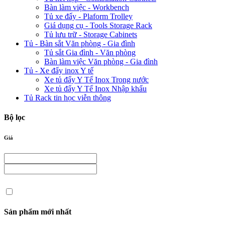
Bàn làm việc - Workbench
Tủ xe đẩy - Plaform Trolley
Giá dụng cụ - Tools Storage Rack
Tủ lưu trữ - Storage Cabinets
Tủ - Bàn sắt Văn phòng - Gia đình
Tủ sắt Gia đình - Văn phòng
Bàn làm việc Văn phòng - Gia đình
Tủ - Xe đẩy inox Y tế
Xe tủ đẩy Y Tế Inox Trong nước
Xe tủ đẩy Y Tế Inox Nhập khẩu
Tủ Rack tin học viễn thông
Bộ lọc
Giá
Sản phẩm mới nhất