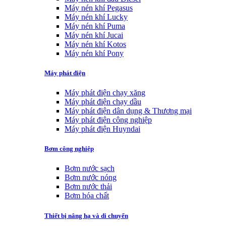
Máy nén khí Pegasus
Máy nén khí Lucky
Máy nén khí Puma
Máy nén khí Jucai
Máy nén khí Kotos
Máy nén khí Pony
Máy phát điện
Máy phát điện chạy xăng
Máy phát điện chạy dầu
Máy phát điện dân dụng & Thương mại
Máy phát điện công nghiệp
Máy phát điện Huyndai
Bơm công nghiệp
Bơm nước sạch
Bơm nước nóng
Bơm nước thải
Bơm hóa chất
Thiết bị nâng hạ và di chuyển