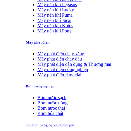
Máy nén khí Pegasus
Máy nén khí Lucky
Máy nén khí Puma
Máy nén khí Jucai
Máy nén khí Kotos
Máy nén khí Pony
Máy phát điện
Máy phát điện chạy xăng
Máy phát điện chạy dầu
Máy phát điện dân dụng & Thương mại
Máy phát điện công nghiệp
Máy phát điện Huyndai
Bơm công nghiệp
Bơm nước sạch
Bơm nước nóng
Bơm nước thải
Bơm hóa chất
Thiết bị nâng hạ và di chuyển