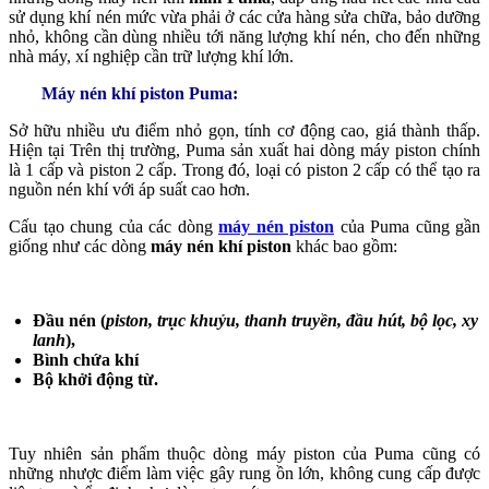
sử dụng khí nén mức vừa phải ở các cửa hàng sửa chữa, bảo dưỡng
nhỏ, không cần dùng nhiều tới năng lượng khí nén, cho đến những
nhà máy, xí nghiệp cần trữ lượng khí lớn.
Máy nén khí piston Puma:
Sở hữu nhiều ưu điểm nhỏ gọn, tính cơ động cao, giá thành thấp.
Hiện tại Trên thị trường, Puma sản xuất hai dòng máy piston chính
là 1 cấp và piston 2 cấp. Trong đó, loại có piston 2 cấp có thể tạo ra
nguồn nén khí với áp suất cao hơn.
Cấu tạo chung của các dòng
máy nén piston
của Puma cũng gần
giống như các dòng
máy nén khí piston
khác bao gồm:
Đầu nén (
piston, trục khuỷu, thanh truyền, đầu hút, bộ lọc, xy
lanh
),
Bình chứa khí
Bộ khởi động từ.
Tuy nhiên sản phẩm thuộc dòng máy piston của Puma cũng có
những nhược điểm làm việc gây rung ồn lớn, không cung cấp được