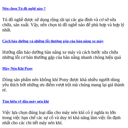
Nên chọn Tủ đồ nghề nào ?
Tủ đồ nghề được sử dụng rộng rãi tại các gia đình và cơ sở sửa
chữa, sản xuất. Vậy, nên chọn tủ đồ nghề nào để phù hợp và hợp lý
nhất.
Cách bảo dưỡng và những lỗi thường gặp của bàn nâng xe máy
Hướng dẫn bảo dưỡng bàn nâng xe máy và cách bước sửa chữa
những lỗi cơ bản thường gặp của bàn nâng nhanh chóng hiệu quả
Máy Nén Khí Pony
Dòng sản phẩm nén không khí Pony được khá nhiều người dùng
yêu thích bởi những ưu điểm vượt trội mà chúng mang lại giá thành
rẻ.
Tìm hiểu về dầu máy nén khí
Việc lựa chọn đúng loại dầu cho máy nén khí có ý nghĩa to lớn
trong việc hạn chế các sự cố và duy trì khả năng làm việc ổn định
nhất cho các chi tiết máy nén khí.