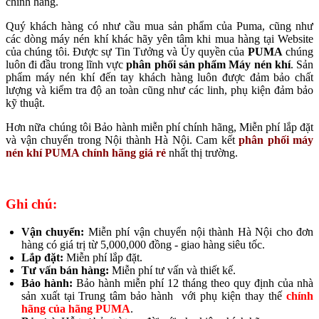
chính hãng.
Quý khách hàng có như cầu mua sản phẩm của Puma, cũng như
các dòng máy nén khí khác hãy yên tâm khi mua hàng tại Website
của chúng tôi. Được sự Tin Tưởng và Ủy quyền của
PUMA
chúng
luôn đi đầu trong lĩnh vực
phân phối sản phẩm Máy nén khí
. Sản
phẩm máy nén khí đến tay khách hàng luôn được đảm bảo chất
lượng và kiểm tra độ an toàn cũng như các linh, phụ kiện đảm bảo
kỹ thuật.
Hơn nữa chúng tôi Bảo hành miễn phí chính hãng, Miễn phí lắp đặt
và vận chuyển trong Nội thành Hà Nội. Cam kết
phân phối máy
nén khí PUMA chính hãng giá rẻ
nhất thị trường.
Ghi chú:
Vận chuyển:
Miễn phí vận chuyển nội thành Hà Nội cho đơn
hàng có giá trị từ 5,000,000 đồng - giao hàng siêu tốc.
Lắp đặt:
Miễn phí lắp đặt.
Tư vấn bán hàng:
Miễn phí tư vấn và thiết kế.
Bảo hành:
Bảo hành miễn phí 12 tháng theo quy định của nhà
sản xuất tại Trung tâm bảo hành với phụ kiện thay thế
chính
hãng của hãng PUMA
.