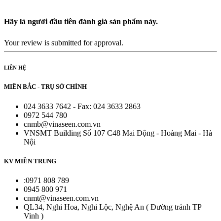
Hãy là người đầu tiên đánh giá sản phẩm này.
Your review is submitted for approval.
LIÊN HỆ
MIỀN BẮC - TRỤ SỞ CHÍNH
024 3633 7642 - Fax: 024 3633 2863
0972 544 780
cnmb@vinaseen.com.vn
VNSMT Building Số 107 C48 Mai Động - Hoàng Mai - Hà
Nội
KV MIỀN TRUNG
:0971 808 789
0945 800 971
cnmt@vinaseen.com.vn
QL34, Nghi Hoa, Nghi Lộc, Nghệ An ( Đường tránh TP
Vinh )