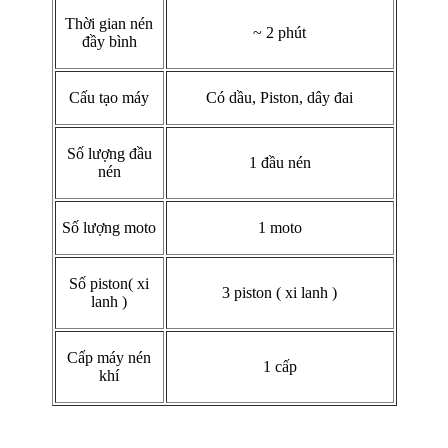
Thời gian nén
~ 2 phút
đầy bình
Cấu tạo máy
Có dầu, Piston, dây đai
Số lượng đầu
1 đầu nén
nén
Số lượng moto
1 moto
Số piston( xi
3 piston ( xi lanh )
lanh )
Cấp máy nén
1 cấp
khí