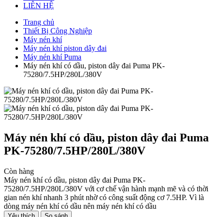
LIÊN HỆ
Trang chủ
Thiết Bị Công Nghiệp
Máy nén khí
Máy nén khí piston dây đai
Máy nén khí Puma
Máy nén khí có dầu, piston dây đai Puma PK-
75280/7.5HP/280L/380V
Máy nén khí có dầu, piston dây đai Puma
PK-75280/7.5HP/280L/380V
Còn hàng
Máy nén khí có dầu, piston dây đai Puma PK-
75280/7.5HP/280L/380V với cơ chế vận hành mạnh mẽ và có thời
gian nén khí nhanh 3 phút nhờ có công suất động cơ 7.5HP. Vì là
dòng máy nén khí có dầu nên máy nén khí có dầu
Yêu thích
So sánh