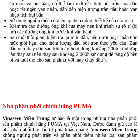
ăn mòn và bụi bẩn, có thể làm mất đặc tính bôi trơn của dầu
hoặc tắt ngẽn van nhập, dẫn đến hiện tượng tràn dầu hoặc van
nhập tich bụi bẩn.
Sử dụng nguồn điện có điện áp theo đúng thiết kế của động cơ.
Kiểm tra các đường ống khí của máy nén khí tránh sự rò rỉ (bị
hở) các đường ống khí trước khi vận hành.
Sau một thời gian, kiểm tra lại mức dầu, nếu dưới hoặc thấp hơn
mức giới hạn, cho thêm lượng dầu bôi trơn theo yêu cầu. Ban
đầu nên thay dầu sau khi máy hoạt động khoảng 500h, ở những
lần thay sau nên thay sau khoảng 2.000h sử dụng để tăng độ bền
bỉ và tuổi thọ cho sản phẩm.( với máy chạy dầu ).
Nhà phân phối chính hãng PUMA
Vinaseen Miền Trung
tự hào là một trong những nhà phân phối
sản phẩm chính hãng PUMA tại Việt Nam. Được đánh giá cao là
nhà phân phối Uy Tín từ phía khách hàng.
Vinaseen Miền Trung
không ngừng phát triển và phân phôi thêm nhiều loại sản phẩm