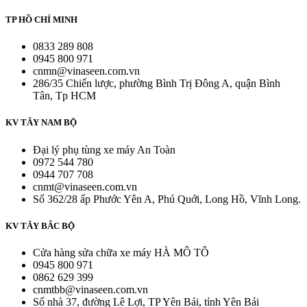
TP HỒ CHÍ MINH
0833 289 808
0945 800 971
cnmn@vinaseen.com.vn
286/35 Chiến lược, phường Bình Trị Đông A, quận Bình
Tân, Tp HCM
KV TÂY NAM BỘ
Đại lý phụ tùng xe máy An Toàn
0972 544 780
0944 707 708
cnmt@vinaseen.com.vn
Số 362/28 ấp Phước Yên A, Phú Quới, Long Hồ, Vĩnh Long.
KV TÂY BẮC BỘ
Cửa hàng sửa chữa xe máy HÀ MÔ TÔ
0945 800 971
0862 629 399
cnmtbb@vinaseen.com.vn
Số nhà 37, đường Lê Lợi, TP Yên Bái, tỉnh Yên Bái