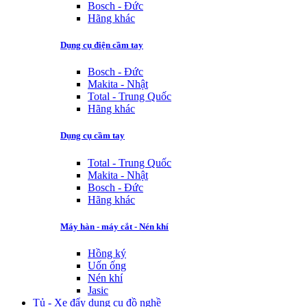
Bosch - Đức
Hãng khác
Dụng cụ điện cầm tay
Bosch - Đức
Makita - Nhật
Total - Trung Quốc
Hãng khác
Dụng cụ cầm tay
Total - Trung Quốc
Makita - Nhật
Bosch - Đức
Hãng khác
Máy hàn - máy cắt - Nén khí
Hồng ký
Uốn ống
Nén khí
Jasic
Tủ - Xe đẩy dụng cụ đồ nghề