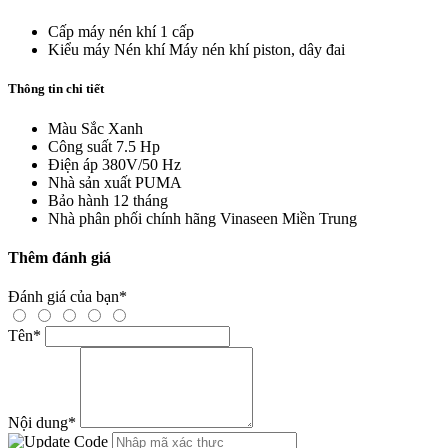
Cấp máy nén khí
1 cấp
Kiểu máy Nén khí
Máy nén khí piston, dây đai
Thông tin chi tiết
Màu Sắc
Xanh
Công suất
7.5 Hp
Điện áp
380V/50 Hz
Nhà sản xuất
PUMA
Bảo hành
12 tháng
Nhà phân phối chính hãng
Vinaseen Miền Trung
Thêm đánh giá
Đánh giá của bạn
*
Tên
*
Nội dung
*