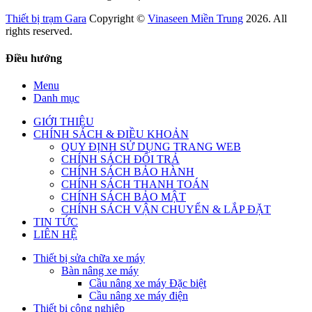
Thiết bị trạm Gara
Copyright ©
Vinaseen Miền Trung
2026. All
rights reserved.
Điều hướng
Menu
Danh mục
GIỚI THIỆU
CHÍNH SÁCH & ĐIỀU KHOẢN
QUY ĐỊNH SỬ DỤNG TRANG WEB
CHÍNH SÁCH ĐỔI TRẢ
CHÍNH SÁCH BẢO HÀNH
CHÍNH SÁCH THANH TOÁN
CHÍNH SÁCH BẢO MẬT
CHÍNH SÁCH VẬN CHUYỂN & LẮP ĐẶT
TIN TỨC
LIÊN HỆ
Thiết bị sửa chữa xe máy
Bàn nâng xe máy
Cầu nâng xe máy Đặc biệt
Cầu nâng xe máy điện
Thiết bị công nghiệp