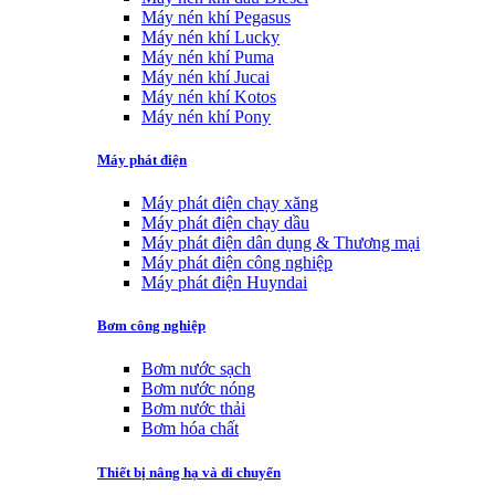
Máy nén khí Pegasus
Máy nén khí Lucky
Máy nén khí Puma
Máy nén khí Jucai
Máy nén khí Kotos
Máy nén khí Pony
Máy phát điện
Máy phát điện chạy xăng
Máy phát điện chạy dầu
Máy phát điện dân dụng & Thương mại
Máy phát điện công nghiệp
Máy phát điện Huyndai
Bơm công nghiệp
Bơm nước sạch
Bơm nước nóng
Bơm nước thải
Bơm hóa chất
Thiết bị nâng hạ và di chuyển