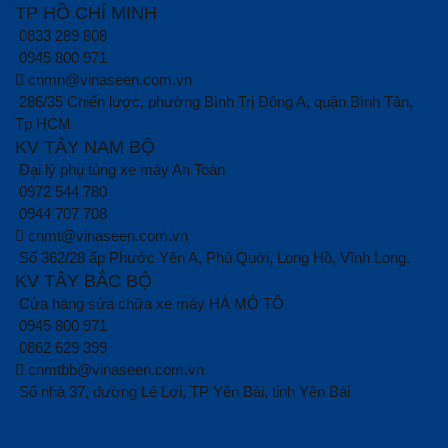
TP HỒ CHÍ MINH
0833 289 808
0945 800 971
cnmn@vinaseen.com.vn
286/35 Chiến lược, phường Bình Trị Đông A, quận Bình Tân,
Tp HCM
KV TÂY NAM BỘ
Đại lý phụ tùng xe máy An Toàn
0972 544 780
0944 707 708
cnmt@vinaseen.com.vn
Số 362/28 ấp Phước Yên A, Phú Quới, Long Hồ, Vĩnh Long.
KV TÂY BẮC BỘ
Cửa hàng sửa chữa xe máy HÀ MÔ TÔ
0945 800 971
0862 629 399
cnmtbb@vinaseen.com.vn
Số nhà 37, đường Lê Lợi, TP Yên Bái, tỉnh Yên Bái