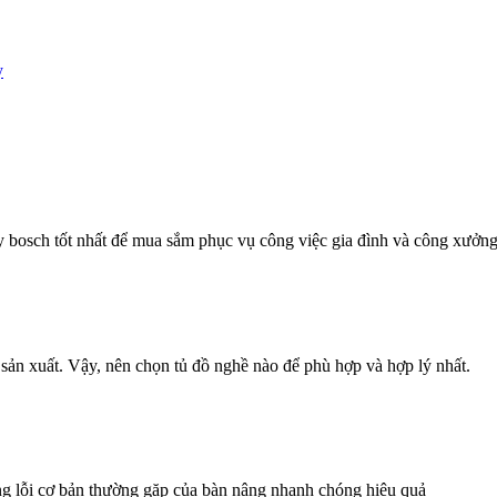
y
 bosch tốt nhất để mua sắm phục vụ công việc gia đình và công xưởn
 sản xuất. Vậy, nên chọn tủ đồ nghề nào để phù hợp và hợp lý nhất.
g lỗi cơ bản thường gặp của bàn nâng nhanh chóng hiệu quả