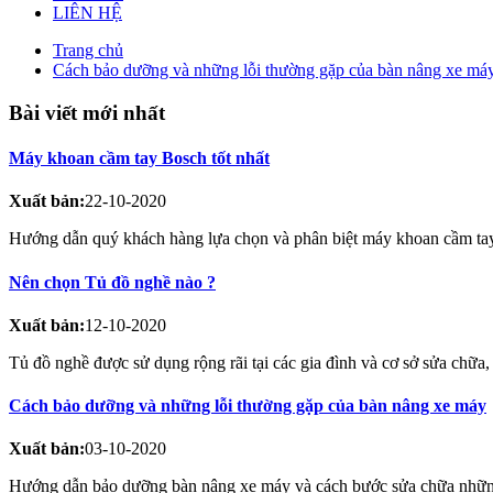
LIÊN HỆ
Trang chủ
Cách bảo dưỡng và những lỗi thường gặp của bàn nâng xe má
Bài viết mới nhất
Máy khoan cầm tay Bosch tốt nhất
Xuất bản:
22-10-2020
Hướng dẫn quý khách hàng lựa chọn và phân biệt máy khoan cầm tay
Nên chọn Tủ đồ nghề nào ?
Xuất bản:
12-10-2020
Tủ đồ nghề được sử dụng rộng rãi tại các gia đình và cơ sở sửa chữa,
Cách bảo dưỡng và những lỗi thường gặp của bàn nâng xe máy
Xuất bản:
03-10-2020
Hướng dẫn bảo dưỡng bàn nâng xe máy và cách bước sửa chữa nhữn