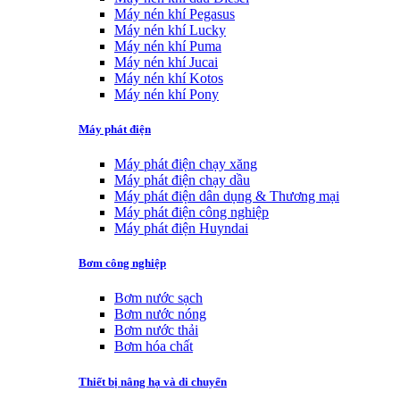
Máy nén khí Pegasus
Máy nén khí Lucky
Máy nén khí Puma
Máy nén khí Jucai
Máy nén khí Kotos
Máy nén khí Pony
Máy phát điện
Máy phát điện chạy xăng
Máy phát điện chạy dầu
Máy phát điện dân dụng & Thương mại
Máy phát điện công nghiệp
Máy phát điện Huyndai
Bơm công nghiệp
Bơm nước sạch
Bơm nước nóng
Bơm nước thải
Bơm hóa chất
Thiết bị nâng hạ và di chuyển