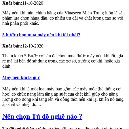
Xuất bản:
11-10-2020
Máy nén khí mini chính hãng của Vinaseen Miền Trung luôn là sản
phẩm lựa chọn hàng đầu, có nhiều ưu đãi và chất lượng cao so với
nhà phân phối khác.
5 bước chọn mua máy nén khí tốt nhất?
Xuất bản:
12-10-2020
Tham khảo 5 Bước cơ bản để chọn mua được máy nén khí tốt, giá
rẻ mà lại bền để sử dụng trong các xơ sơ, xưởng cơ khí, hoặc gia
đình.
Máy nén khí là gì ?
Máy nén khí là một loại máy bao gồm các máy móc (hệ thống cơ
học) có chức năng làm tăng áp suất của chất khí, giúp cho năng
lượng cho dòng khí tăng lên và đồng thời nén khí lại khiến nó tăng
áp suất và nhiệt độ....
Nên chọn Tủ đồ nghề nào ?
Tủ đồ nghề
được sử dụng rộng rãi trong gia đình cũng nhưng các