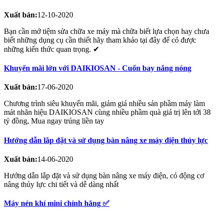
Xuất bản:
12-10-2020
Bạn cần mở tiệm sửa chữa xe máy mà chữa biết lựa chọn hay chưa
biết những dụng cụ cần thiết hãy tham khảo tại đây để có được
những kiến thức quan trọng. ✔
Khuyến mãi lớn với DAIKIOSAN - Cuốn bay nắng nóng
Xuất bản:
17-06-2020
Chương trình siêu khuyến mãi, giảm giá nhiều sản phầm máy làm
mát nhãn hiệu DAIKIOSAN cùng nhiều phầm quà giá trị lên tới 38
tỷ đồng, Mua ngay trúng liền tay
Hướng dẫn lắp đặt và sử dụng bàn nâng xe máy điện thủy lực
Xuất bản:
14-06-2020
Hướng dẫn lắp đặt và sử dụng bàn nâng xe máy điện, có động cơ
nâng thủy lực chi tiết và dễ dàng nhất
Máy nén khí mini chính hãng ✅