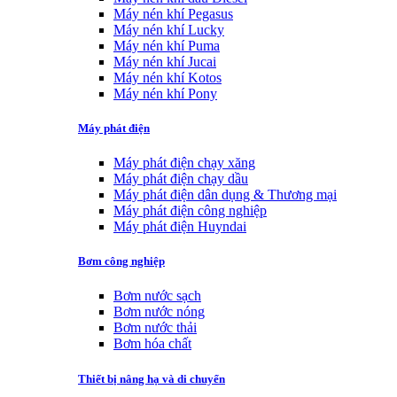
Máy nén khí Pegasus
Máy nén khí Lucky
Máy nén khí Puma
Máy nén khí Jucai
Máy nén khí Kotos
Máy nén khí Pony
Máy phát điện
Máy phát điện chạy xăng
Máy phát điện chạy dầu
Máy phát điện dân dụng & Thương mại
Máy phát điện công nghiệp
Máy phát điện Huyndai
Bơm công nghiệp
Bơm nước sạch
Bơm nước nóng
Bơm nước thải
Bơm hóa chất
Thiết bị nâng hạ và di chuyển