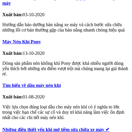
máy
Xuất bản:
03-10-2020
Hướng dẫn bảo dưỡng bàn nâng xe máy và cách bước sửa chữa
những lỗi cơ bản thường gặp của bàn nâng nhanh chóng hiệu quả
Máy Nén Khí Pony
Xuất bản:
13-10-2020
Dòng sản phẩm nén không khí Pony được khá nhiều người dùng
yêu thích bởi những ưu điểm vượt trội mà chúng mang lại giá thành
rẻ.
Tìm hiểu về dầu máy nén khí
Xuất bản:
01-08-2020
Việc lựa chọn đúng loại dầu cho máy nén khí có ý nghĩa to lớn
trong việc hạn chế các sự cố và duy trì khả năng làm việc ổn định
nhất cho các chi tiết máy nén khí.
Những điều thiết yếu khi mở tiệm sửa chữa xe máy ✔