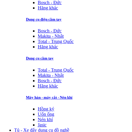
Bosch - Đức
Hãng khác
Dụng cụ điện cầm tay
Bosch - Đức
Makita - Nhật
Total - Trung Quốc
Hãng khác
Dụng cụ cầm tay
Total - Trung Quốc
Makita - Nhật
Bosch - Đức
Hãng khác
Máy hàn - máy cắt - Nén khí
Hồng ký
Uốn ống
Nén khí
Jasic
Tủ - Xe đẩy dụng cụ đồ nghề