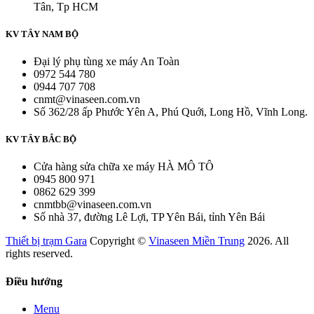
Tân, Tp HCM
KV TÂY NAM BỘ
Đại lý phụ tùng xe máy An Toàn
0972 544 780
0944 707 708
cnmt@vinaseen.com.vn
Số 362/28 ấp Phước Yên A, Phú Quới, Long Hồ, Vĩnh Long.
KV TÂY BẮC BỘ
Cửa hàng sửa chữa xe máy HÀ MÔ TÔ
0945 800 971
0862 629 399
cnmtbb@vinaseen.com.vn
Số nhà 37, đường Lê Lợi, TP Yên Bái, tỉnh Yên Bái
Thiết bị trạm Gara
Copyright ©
Vinaseen Miền Trung
2026. All
rights reserved.
Điều hướng
Menu