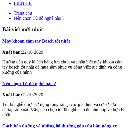
LIÊN HỆ
Trang chủ
Nên chọn Tủ đồ nghề nào ?
Bài viết mới nhất
Máy khoan cầm tay Bosch tốt nhất
Xuất bản:
22-10-2020
Hướng dẫn quý khách hàng lựa chọn và phân biệt máy khoan cầm
tay bosch tốt nhất để mua sắm phục vụ công việc gia đình và công
xưởng của mình
Nên chọn Tủ đồ nghề nào ?
Xuất bản:
12-10-2020
Tủ đồ nghề được sử dụng rộng rãi tại các gia đình và cơ sở sửa
chữa, sản xuất. Vậy, nên chọn tủ đồ nghề nào để phù hợp và hợp lý
nhất.
Cách bảo dưỡng và những lỗi thường gặp của bàn nâng xe