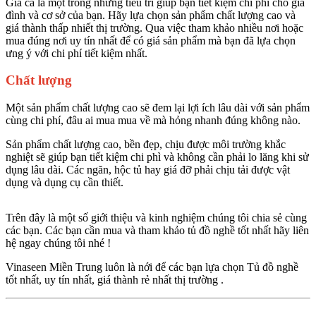
Giá cả là một trong những tiêu trí giúp bạn tiết kiệm chi phí cho gia
đình và cơ sở của bạn. Hãy lựa chọn sản phẩm chất lượng cao và
giá thành thấp nhiết thị trường. Qua việc tham khảo nhiều nơi hoặc
mua đúng nơi uy tín nhất để có giá sản phẩm mà bạn đã lựa chọn
ưng ý với chi phí tiết kiệm nhất.
Chất lượng
Một sản phẩm chất lượng cao sẽ đem lại lợi ích lâu dài với sản phẩm
cùng chi phí, đâu ai mua mua về mà hỏng nhanh đúng không nào.
Sản phẩm chất lượng cao, bền đẹp, chịu được môi trường khắc
nghiệt sẽ giúp bạn tiết kiệm chi phì và không cần phải lo lăng khi sử
dụng lâu dài. Các ngăn, hộc tủ hay giá đỡ phải chịu tải được vật
dụng và dụng cụ cần thiết.
Trên đây là một số giới thiệu và kinh nghiệm chúng tôi chia sẻ cùng
các bạn. Các bạn cần mua và tham khảo tủ đồ nghề tốt nhất hãy liên
hệ ngay chúng tôi nhé !
Vinaseen Miền Trung luôn là nới để các bạn lựa chọn Tủ đồ nghề
tốt nhất, uy tín nhất, giá thành rẻ nhất thị trường .