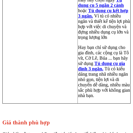
dụng cụ 5 ngăn 2 cánh
hoặc
Tủ dụng cụ kết hợp
3 ngăn.
Vì tủ có nhiều
ngăn và thiết kế tiện lợi phù
hợp với việc di chuyện và
đựng nhiều dụng cụ lớn và
trọng lượng lớn
Hay bạn chỉ sử dụng cho
gia đình, các cộng cụ là Tô
vít, Cờ Lê, Búa ... bạn hãy
sử dụng
Tủ dụng cụ gia
đình 3 ngăn.
Tủ có kiểu
dáng trang nhã nhiều ngăn
nhỏ gọn, tiện lợi và di
chuyển dễ dàng, nhiều màu
sắc phù hợp với không gian
nhà bạn.
Giá thành phù hợp