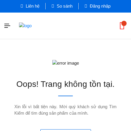
Liên hệ
So sánh
Đăng nhập
Oops! Trang không tồn tại.
Xin lỗi vì bất tiện này. Mời quý khách sử dụng Tìm
Kiếm để tìm đúng sản phẩm của mình.