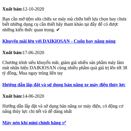
Xuất bản:
12-10-2020
Bạn cần mở tiệm sửa chữa xe máy mà chữa biết lựa chọn hay chưa
biết những dụng cụ cần thiết hãy tham khảo tại đây để có được
những kiến thức quan trọng. ✔
Khuyến mãi lớn với DAIKIOSAN - Cuốn bay nắng nóng
Xuất bản:
17-06-2020
Chương trình siêu khuyến mãi, giảm giá nhiều sản phầm máy làm
mát nhãn hiệu DAIKIOSAN cùng nhiều phầm quà giá trị lên tới 38
tỷ đồng, Mua ngay trúng liền tay
Hướng dẫn lắp đặt và sử dụng bàn nâng xe máy điện thủy lực
Xuất bản:
14-06-2020
Hướng dẫn lắp đặt và sử dụng bàn nâng xe máy điện, có động cơ
nâng thủy lực chi tiết và dễ dàng nhất
Máy nén khí mini chính hãng ✅