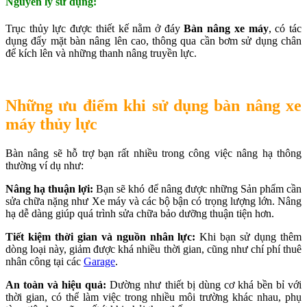
Nguyên lý sử dụng:
Trục thủy lực được thiết kế nằm ở đáy
Bàn nâng xe máy
, có tác
dụng đẩy mặt bàn nâng lên cao, thông qua cần bơm sử dụng chân
để kích lên và những thanh nâng truyền lực.
Những ưu điểm khi sử dụng bàn nâng xe
máy thủy lực
Bàn nâng sẽ hỗ trợ bạn rất nhiều trong công việc nâng hạ thông
thường ví dụ như:
Nâng hạ thuận lợi:
Bạn sẽ khó để nâng được những Sản phẩm cần
sửa chữa nặng như Xe máy và các bộ bận có trọng lượng lớn. Nâng
hạ dễ dàng giúp quá trình sửa chữa bảo dưỡng thuận tiện hơn.
Tiết kiệm thời gian và nguồn nhân lực:
Khi bạn sử dụng thêm
dòng loại này, giảm được khá nhiều thời gian, cũng như chí phí thuê
nhân công tại các
Garage
.
An toàn và hiệu quả:
Dường như thiết bị dùng cơ khá bền bỉ với
thời gian, có thể làm việc trong nhiều môi trường khác nhau, phụ