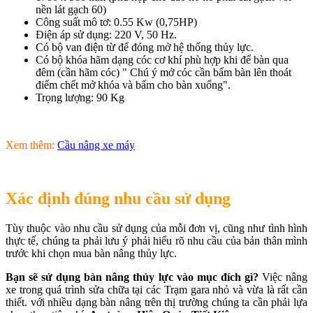
nền lát gạch 60)
Công suất mô tơ: 0.55 Kw (0,75HP)
Điện áp sử dụng: 220 V, 50 Hz.
Có bộ van điện từ để đóng mở hệ thống thủy lực.
Có bộ khóa hãm dạng cóc cơ khí phù hợp khi để bàn qua
đêm (cần hãm cóc) " Chú ý mở cóc cần bấm bàn lên thoát
điểm chết mở khóa và bấm cho bàn xuống".
Trọng lượng: 90 Kg
Xem thêm:
Cầu nâng xe máy
Xác định đúng nhu cầu sử dụng
Tùy thuộc vào nhu cầu sử dụng của mỗi đơn vị, cũng như tình hình
thực tế, chúng ta phải lưu ý phải hiểu rõ nhu cầu của bản thân mình
trước khi chọn mua bàn nâng thủy lực.
Bạn sẽ sử dụng bàn nâng thủy lực vào mục đích gì?
Việc nâng
xe trong quá trình sửa chữa tại các Trạm gara nhỏ và vừa là rất cần
thiết. với nhiều dạng bàn nâng trên thị trường chúng ta cần phải lựa