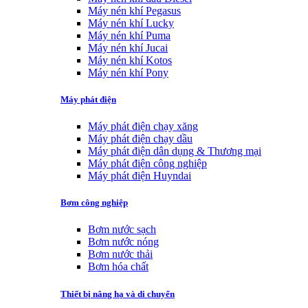
Máy nén khí Pegasus
Máy nén khí Lucky
Máy nén khí Puma
Máy nén khí Jucai
Máy nén khí Kotos
Máy nén khí Pony
Máy phát điện
Máy phát điện chạy xăng
Máy phát điện chạy dầu
Máy phát điện dân dụng & Thương mại
Máy phát điện công nghiệp
Máy phát điện Huyndai
Bơm công nghiệp
Bơm nước sạch
Bơm nước nóng
Bơm nước thải
Bơm hóa chất
Thiết bị nâng hạ và di chuyển