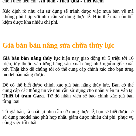
chọn theo tiêu chí:
An toàn - Hiệu Quả - Tiết Kiệm
Xác định rõ nhu cầu sử dụng sẽ tránh được việc mua bàn về mà
không phù hợp với nhu cầu sử dụng thực tế. Hơn thế nữa còn tiết
kiệm được khá nhiều chi phí.
Giá bán bàn nâng sửa chữa thủy lực
Giá bán bàn nâng thủy lực
hiện nay giao động từ 5 triệu tới 16
triệu, tùy thuộc vào từng hãng sản xuất cũng như nguồn gốc xuất
xứ. Thật khó để chúng tôi có thể cung cấp chính xác cho bạn từng
model bàn nâng được.
Để có thể biết được chính xác giá bàn nâng thủy lực, Bạn có thể
cung cấp các thông tin về nhu cầu sử dụng cho nhân viên tư vấn tại
Thiết bị trạm Gara
. Từ đó nhân viên sẽ báo chính xác giá bán
từng loại.
Từ giá bán, rà soát lại nhu cầu sử dụng thực tế, bạn sẽ biết được sẽ
sử dụng model nào phù hợp nhất, giảm được nhiều chi phí, phục vụ
công việc tốt nhất.