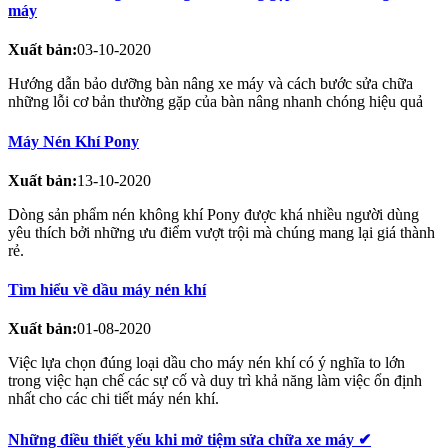
máy
Xuất bản:
03-10-2020
Hướng dẫn bảo dưỡng bàn nâng xe máy và cách bước sửa chữa
những lỗi cơ bản thường gặp của bàn nâng nhanh chóng hiệu quả
Máy Nén Khí Pony
Xuất bản:
13-10-2020
Dòng sản phẩm nén không khí Pony được khá nhiều người dùng
yêu thích bởi những ưu điểm vượt trội mà chúng mang lại giá thành
rẻ.
Tìm hiểu về dầu máy nén khí
Xuất bản:
01-08-2020
Việc lựa chọn đúng loại dầu cho máy nén khí có ý nghĩa to lớn
trong việc hạn chế các sự cố và duy trì khả năng làm việc ổn định
nhất cho các chi tiết máy nén khí.
Những điều thiết yếu khi mở tiệm sửa chữa xe máy ✔