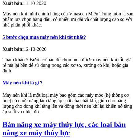
Xuất bản:
11-10-2020
Máy nén khí mini chính hãng của Vinaseen Miền Trung luôn là sản
phẩm lựa chọn hàng đầu, có nhiều ưu đãi và chất lượng cao so với
nhà phân phối khác.
5 bước chọn mua máy nén khí tốt nhất?
Xuất bản:
12-10-2020
Tham khảo 5 Bước cơ bản để chọn mua được máy nén khí tốt, giá
rẻ mà lại bền để sử dụng trong các xơ sơ, xưởng cơ khí, hoặc gia
đình.
Máy nén khí là gì ?
Máy nén khí là một loại máy bao gồm các máy móc (hệ thống cơ
học) có chức năng làm tăng áp suất của chất khí, giúp cho năng
lượng cho dòng khí tăng lên và đồng thời nén khí lại khiến nó tăng
áp suất và nhiệt độ....
Bàn nâng xe máy thủy lực, các loại bàn
nâng xe máy thủy lực