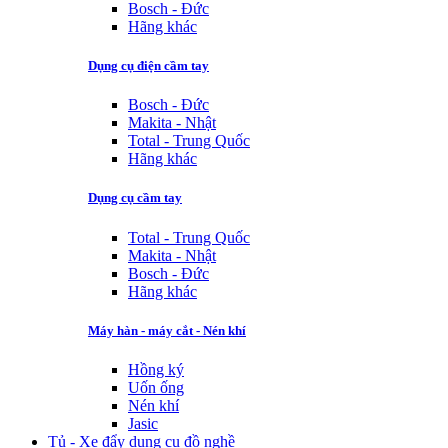
Bosch - Đức
Hãng khác
Dụng cụ điện cầm tay
Bosch - Đức
Makita - Nhật
Total - Trung Quốc
Hãng khác
Dụng cụ cầm tay
Total - Trung Quốc
Makita - Nhật
Bosch - Đức
Hãng khác
Máy hàn - máy cắt - Nén khí
Hồng ký
Uốn ống
Nén khí
Jasic
Tủ - Xe đẩy dụng cụ đồ nghề