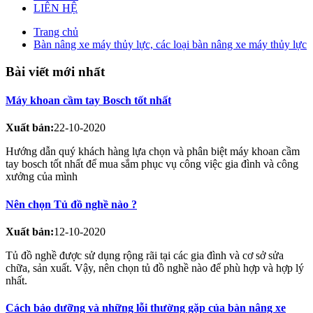
LIÊN HỆ
Trang chủ
Bàn nâng xe máy thủy lực, các loại bàn nâng xe máy thủy lực
Bài viết mới nhất
Máy khoan cầm tay Bosch tốt nhất
Xuất bản:
22-10-2020
Hướng dẫn quý khách hàng lựa chọn và phân biệt máy khoan cầm
tay bosch tốt nhất để mua sắm phục vụ công việc gia đình và công
xưởng của mình
Nên chọn Tủ đồ nghề nào ?
Xuất bản:
12-10-2020
Tủ đồ nghề được sử dụng rộng rãi tại các gia đình và cơ sở sửa
chữa, sản xuất. Vậy, nên chọn tủ đồ nghề nào để phù hợp và hợp lý
nhất.
Cách bảo dưỡng và những lỗi thường gặp của bàn nâng xe