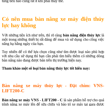
tùng tiêu hao cũng rất ít khi phải thay thế.
Có nên mua bàn nâng xe máy điện thủy
lực hay không
Với những tiện ích như trên, thì rõ ràng
bàn nâng điện thủy lực
là
một trong những thiết bị rất đáng để mua và sử dụng cho công việc
nâng hạ hằng ngày của bạn.
Tuy nhiên để có thể lựa chọn cũng như tìm được loại nào phù hợp
với nhu cầu sử dụng thì bạn cần phải tìm hiểu thêm có những dòng
bàn nâng nào đang được bán trên thị trường hiện nay.
Tham khảo một số loại bàn nâng thủy lực tốt hiên nay:
Bàn nâng xe máy thủy lực - Đặt chìm: VNS-
LIFT200-C
Bàn nâng xe máy VNS - LIFT200 - C
là sản phẩm hỗ trợ cho quá
trình nâng xe máy lên để sữa chữa và bảo trì xe máy tại gara được