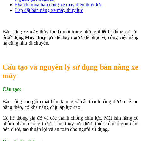
Địa chỉ mua bàn nâng xe máy điện thủy lực
Lắp đặt bàn nâng xe máy thủy lực
Bàn nâng xe máy thủy lực là một trong những thiết bị dùng cơ, tức
là sử dụng
Máy thủy lực
để thay người để phục vụ công việc nâng
hạ cũng như di chuyển.
Cấu tạo và nguyên lý sử dụng bàn nâng xe
máy
Cấu tạo:
Bàn nâng bao gồm mặt bàn, khung và các thanh nâng được chế tạo
bằng thép, có khả năng chịu áp lực cao.
Có hệ thông giá đỡ và các thanh chống chịu lực. Mặt bàn nâng có
nhôm nhám chống trượt. Trục thủy lực được thiết kế nhỏ gọn nằm
bên dưới, tạo thuận lợi và an toàn cho người sử dụng.