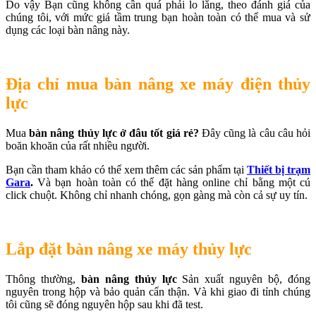
Do vậy Bạn cũng không cần quá phải lo lắng, theo đánh giá của
chúng tôi, với mức giá tầm trung bạn hoàn toàn có thể mua và sử
dụng các loại bàn nâng này.
Địa chỉ mua bàn nâng xe máy điện thủy
lực
Mua
bàn nâng thủy lực ở đâu tốt giá rẻ?
Đây cũng là câu câu hỏi
boăn khoăn của rất nhiều người.
Bạn cần tham khảo có thể xem thêm các sản phẩm tại
Thiết bị trạm
Gara
.
Và bạn hoàn toàn có thể đặt hàng online chỉ bằng một cú
click chuột. Không chỉ nhanh chóng, gọn gàng mà còn cả sự uy tín.
Lắp đặt bàn nâng xe máy thủy lực
Thông thường,
bàn nâng thủy lực
Sản xuất nguyên bộ, đóng
nguyên trong hộp và bảo quản cẩn thận. Và khi giao đi tỉnh chúng
tôi cũng sẽ đóng nguyên hộp sau khi đã test.