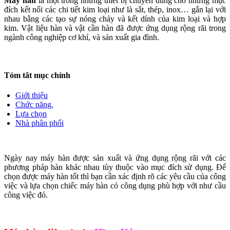
Máy hàn
là một trong những thiết bị chuyên dùng cho những mục
đích kết nối các chi tiết kim loại như là sắt, thép, inox… gắn lại với
nhau bằng các tạo sự nóng chảy và kết dính của kim loại và hợp
kim. Vật liệu hàn và vật cần hàn đã được ứng dụng rộng rãi trong
ngành công nghiệp cơ khí, và sản xuất gia đình.
Tóm tắt mục chính
Giới thiệu
Chức năng.
Lựa chọn
Nhà phân phối
Ngày nay máy hàn được sản xuất và ứng dụng rộng rãi với các
phương pháp hàn khác nhau tùy thuộc vào mục đích sử dụng. Để
chọn được máy hàn tốt thì bạn cần xác định rõ các yêu cầu của công
việc và lựa chọn chiếc máy hàn có công dụng phù hợp với như cầu
công việc đó.