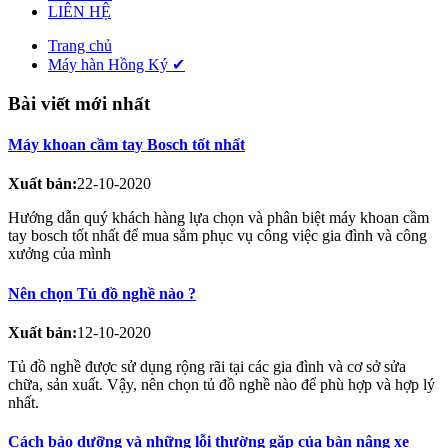
LIÊN HỆ
Trang chủ
Máy hàn Hồng Ký ✔
Bài viết mới nhất
Máy khoan cầm tay Bosch tốt nhất
Xuất bản:
22-10-2020
Hướng dẫn quý khách hàng lựa chọn và phân biệt máy khoan cầm
tay bosch tốt nhất để mua sắm phục vụ công việc gia đình và công
xưởng của mình
Nên chọn Tủ đồ nghề nào ?
Xuất bản:
12-10-2020
Tủ đồ nghề được sử dụng rộng rãi tại các gia đình và cơ sở sửa
chữa, sản xuất. Vậy, nên chọn tủ đồ nghề nào để phù hợp và hợp lý
nhất.
Cách bảo dưỡng và những lỗi thường gặp của bàn nâng xe