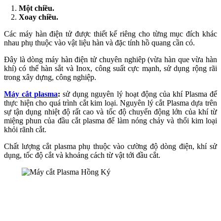
Một chiều.
Xoay chiều.
Các máy hàn điện tử được thiết kế riêng cho từng mục đích khác
nhau phụ thuộc vào vật liệu hàn và đặc tính hồ quang cần có.
Đây là dòng máy hàn điện tử chuyên nghiêp (vừa hàn que vừa hàn
khí) có thể hàn sắt và Inox, công suất cực mạnh, sử dụng rộng rãi
trong xây dựng, công nghiệp.
Máy cắt plasma
:
sử dụng nguyên lý hoạt động của khí Plasma để
thực hiện cho quá trình cắt kim loại. Nguyên lý cắt Plasma dựa trên
sự tận dụng nhiệt độ rất cao và tốc độ chuyển động lớn của khí từ
miệng phun của đầu cắt plasma để làm nóng chảy và thổi kim loại
khỏi rãnh cắt.
Chất lượng cắt plasma phụ thuộc vào cường độ dòng điện, khí sử
dụng, tốc độ cắt và khoảng cách từ vật tới đầu cắt.