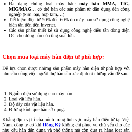
Đa dạng chủng loại máy hàn:
máy hàn MMA, TIG,
MIG/MAG
… có thể hàn các sản phẩm từ dân dụng đến công
nghiệp (kim loại, hợp kim,…)
Tiết kiệm điện từ 50% đến 60% do máy hàn sử dụng công nghệ
biến tần tiên tiến Inverter.
Các sản phẩm thiết kế sử dụng công nghệ điều tần dòng điện
DC cho dòng hàn có công suất lớn.
Chọn mua loại máy hàn điện tử phù hợp:
Để lựa chọn được những sản phẩm máy hàn điện tử phù hợp với
nhu cầu công việc người thợ hàn cần xác định rõ những vấn đề sau:
Nguồn điện sử dụng cho máy hàn
Loại vật liệu hàn.
Độ dày của vật liệu hàn.
Đường kính que hàn sử dụng.
Khẳng định vị trí của mình trong lĩnh vực máy hàn điện tử tại Việt
Nam, công ty cơ khí
Hồng Ký
không chỉ phục vụ chủ yếu cho các
nhu cầu hàn dân dụng và phổ thông mà còn đưa ra hàng loạt sản