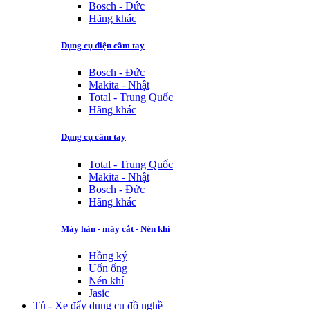
Bosch - Đức
Hãng khác
Dụng cụ điện cầm tay
Bosch - Đức
Makita - Nhật
Total - Trung Quốc
Hãng khác
Dụng cụ cầm tay
Total - Trung Quốc
Makita - Nhật
Bosch - Đức
Hãng khác
Máy hàn - máy cắt - Nén khí
Hồng ký
Uốn ống
Nén khí
Jasic
Tủ - Xe đẩy dụng cụ đồ nghề