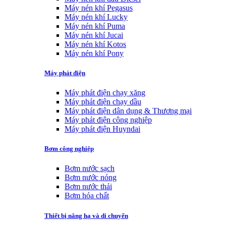
Máy nén khí Pegasus
Máy nén khí Lucky
Máy nén khí Puma
Máy nén khí Jucai
Máy nén khí Kotos
Máy nén khí Pony
Máy phát điện
Máy phát điện chạy xăng
Máy phát điện chạy dầu
Máy phát điện dân dụng & Thương mại
Máy phát điện công nghiệp
Máy phát điện Huyndai
Bơm công nghiệp
Bơm nước sạch
Bơm nước nóng
Bơm nước thải
Bơm hóa chất
Thiết bị nâng hạ và di chuyển