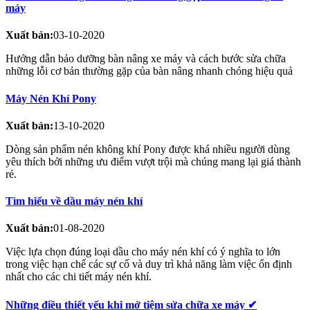
máy
Xuất bản:
03-10-2020
Hướng dẫn bảo dưỡng bàn nâng xe máy và cách bước sửa chữa
những lỗi cơ bản thường gặp của bàn nâng nhanh chóng hiệu quả
Máy Nén Khí Pony
Xuất bản:
13-10-2020
Dòng sản phẩm nén không khí Pony được khá nhiều người dùng
yêu thích bởi những ưu điểm vượt trội mà chúng mang lại giá thành
rẻ.
Tìm hiểu về dầu máy nén khí
Xuất bản:
01-08-2020
Việc lựa chọn đúng loại dầu cho máy nén khí có ý nghĩa to lớn
trong việc hạn chế các sự cố và duy trì khả năng làm việc ổn định
nhất cho các chi tiết máy nén khí.
Những điều thiết yếu khi mở tiệm sửa chữa xe máy ✔