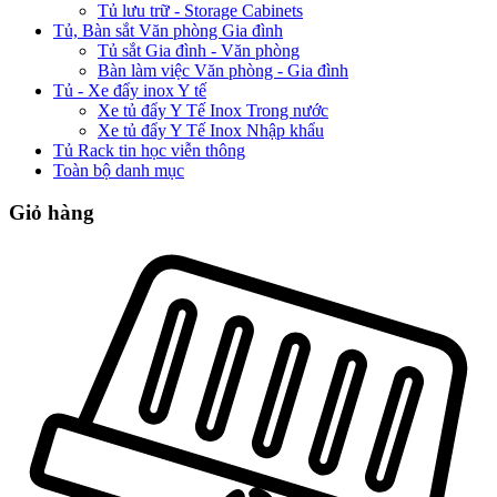
Tủ lưu trữ - Storage Cabinets
Tủ, Bàn sắt Văn phòng Gia đình
Tủ sắt Gia đình - Văn phòng
Bàn làm việc Văn phòng - Gia đình
Tủ - Xe đẩy inox Y tế
Xe tủ đẩy Y Tế Inox Trong nước
Xe tủ đẩy Y Tế Inox Nhập khẩu
Tủ Rack tin học viễn thông
Toàn bộ danh mục
Giỏ hàng