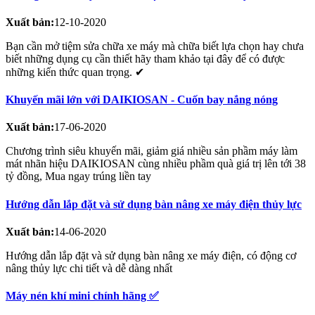
Xuất bản:
12-10-2020
Bạn cần mở tiệm sửa chữa xe máy mà chữa biết lựa chọn hay chưa
biết những dụng cụ cần thiết hãy tham khảo tại đây để có được
những kiến thức quan trọng. ✔
Khuyến mãi lớn với DAIKIOSAN - Cuốn bay nắng nóng
Xuất bản:
17-06-2020
Chương trình siêu khuyến mãi, giảm giá nhiều sản phầm máy làm
mát nhãn hiệu DAIKIOSAN cùng nhiều phầm quà giá trị lên tới 38
tỷ đồng, Mua ngay trúng liền tay
Hướng dẫn lắp đặt và sử dụng bàn nâng xe máy điện thủy lực
Xuất bản:
14-06-2020
Hướng dẫn lắp đặt và sử dụng bàn nâng xe máy điện, có động cơ
nâng thủy lực chi tiết và dễ dàng nhất
Máy nén khí mini chính hãng ✅