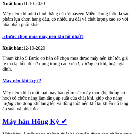
Xuất bản:
11-10-2020
Máy nén khí mini chính hãng của Vinaseen Miền Trung luôn là sản
phẩm lựa chọn hàng đầu, có nhiều ưu đãi và chất lượng cao so với
nhà phân phối khác.
5 bước chọn mua máy nén khí tốt nhất?
Xuất bản:
12-10-2020
Tham khảo 5 Bước cơ bản để chọn mua được máy nén khí tốt, giá
rẻ mà lại bền để sử dụng trong các xơ sơ, xưởng cơ khí, hoặc gia
đình.
Máy nén khí là gì ?
Máy nén khí là một loại máy bao gồm các máy móc (hệ thống cơ
học) có chức năng làm tăng áp suất của chất khí, giúp cho năng
lượng cho dòng khí tăng lên và đồng thời nén khí lại khiến nó tăng
áp suất và nhiệt độ....
Máy hàn Hồng Ký ✔