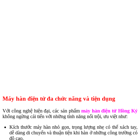
Máy hàn điện tử đa chức năng và tiện dụng
Với công nghệ hiện đại, các sản phẩm
máy hàn điện tử Hồng Ký
không ngừng cải tiến với những tính năng nổi trội, ưu việt như:
Kích thước máy hàn nhỏ gọn, trọng lượng nhẹ có thể xách tay,
dễ dàng di chuyển và thuận tiện khi hàn ở những công trường có
độ cao.