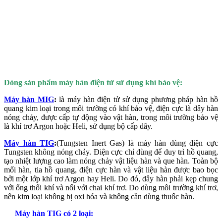
Dòng sản phẩm máy hàn điện tử sử dụng khí bảo vệ:
Máy hàn MIG
:
là máy hàn điện tử sử dụng phương pháp hàn hồ
quang kim loại trong môi trường có khí bảo vệ, điện cực là dây hàn
nóng chảy, được cấp tự động vào vật hàn, trong môi trường bảo vệ
là khí trơ Argon hoặc Heli, sử dụng bộ cấp dây.
Máy hàn TIG
:
(Tungsten Inert Gas) là máy hàn dùng điện cực
Tungsten không nóng chảy. Điện cực chỉ dùng để duy trì hồ quang,
tạo nhiệt lượng cao làm nóng chảy vật liệu hàn và que hàn. Toàn bộ
mối hàn, tia hồ quang, điện cực hàn và vật liệu hàn được bao bọc
bởi một lớp khí trơ Argon hay Heli. Do đó, dây hàn phải kẹp chung
với ống thổi khí và nối với chai khí trơ. Do dùng môi trường khí trơ,
nên kim loại không bị oxi hóa và không cần dùng thuốc hàn.
Máy hàn TIG có 2 loại: