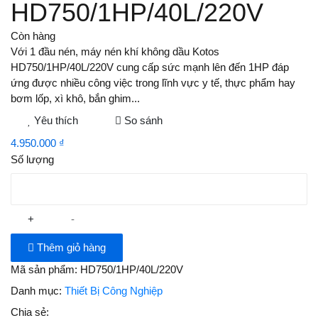
HD750/1HP/40L/220V
Còn hàng
Với 1 đầu nén, máy nén khí không dầu Kotos
HD750/1HP/40L/220V cung cấp sức mạnh lên đến 1HP đáp
ứng được nhiều công việc trong lĩnh vực y tế, thực phẩm hay
bơm lốp, xì khô, bắn ghim...
Yêu thích
So sánh
4.950.000 ₫
Số lượng
+
-
Thêm giỏ hàng
Mã sản phẩm:
HD750/1HP/40L/220V
Danh mục:
Thiết Bị Công Nghiệp
Chia sẻ: