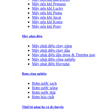
Máy nén khí Pegasus
Máy nén khí Lucky
Máy nén khí Puma
Máy nén khí Jucai
Máy nén khí Kotos
Máy nén khí Pony
Máy phát điện
Máy phát điện chạy xăng
Máy phát điện chạy dầu
Máy phát điện dân dụng & Thương mại
Máy phát điện công nghiệp
Máy phát điện Huyndai
Bơm công nghiệp
Bơm nước sạch
Bơm nước nóng
Bơm nước thải
Bơm hóa chất
Thiết bị nâng hạ và di chuyển