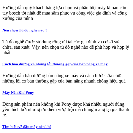
Hướng dẫn quý khách hàng lựa chọn và phân biệt máy khoan cầm
tay bosch tốt nhất để mua sắm phục vụ công việc gia đình và công
xưởng của mình
Nên chọn Tủ đồ nghề nào ?
Tủ đồ nghề được sử dụng rộng rãi tại các gia đình và cơ sở sửa
chữa, sản xuất. Vậy, nên chọn tủ đồ nghề nào để phù hợp và hợp lý
nhất.
Cách bảo dưỡng và những lỗi thường gặp của bàn nâng xe máy
Hướng dẫn bảo dưỡng bàn nâng xe máy và cách bước sửa chữa
những lỗi cơ bản thường gặp của bàn nâng nhanh chóng hiệu quả
Máy Nén Khí Pony
Dòng sản phẩm nén không khí Pony được khá nhiều người dùng
yêu thích bởi những ưu điểm vượt trội mà chúng mang lại giá thành
rẻ.
Tìm hiểu về dầu máy nén khí