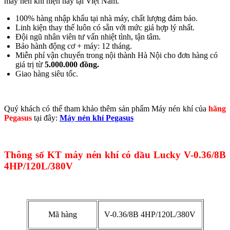
máy nén khí hiện nay tại Việt Nam.
100% hàng nhập khẩu tại nhà máy, chất lượng đảm bảo.
Linh kiện thay thế luôn có sẵn với mức giá hợp lý nhất.
Đội ngũ nhân viên tư vấn nhiệt tình, tận tâm.
Bảo hành động cơ + máy: 12 tháng.
Miễn phí vận chuyển trong nội thành Hà Nội cho đơn hàng có
giá trị từ
5.000.000 đồng.
Giao hàng siêu tốc.
Quý khách có thể tham khảo thêm sản phẩm Máy nén khí của
hãng
Pegasus
tại đây:
Máy nén khí Pegasus
Thông số KT máy nén khí có
dầu
Lucky V-0.36/8B
4HP/120L/380V
Mã hàng
V-0.36/8B 4HP/120L/380V