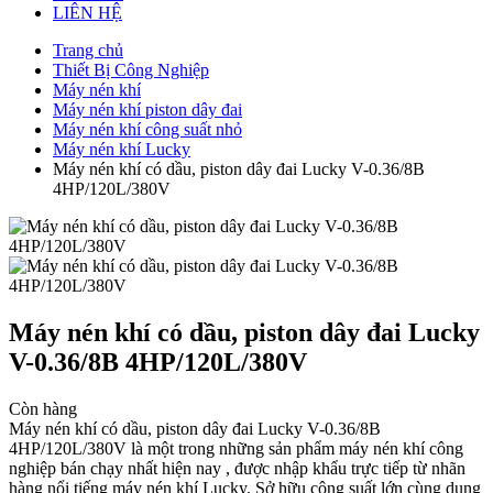
LIÊN HỆ
Trang chủ
Thiết Bị Công Nghiệp
Máy nén khí
Máy nén khí piston dây đai
Máy nén khí công suất nhỏ
Máy nén khí Lucky
Máy nén khí có dầu, piston dây đai Lucky V-0.36/8B
4HP/120L/380V
Máy nén khí có dầu, piston dây đai Lucky
V-0.36/8B 4HP/120L/380V
Còn hàng
Máy nén khí có dầu, piston dây đai Lucky V-0.36/8B
4HP/120L/380V là một trong những sản phẩm máy nén khí công
nghiệp bán chạy nhất hiện nay , được nhập khẩu trực tiếp từ nhãn
hàng nổi tiếng máy nén khí Lucky. Sở hữu công suất lớn cùng dung