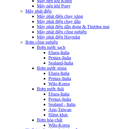
Máy nén khí Kotos
Máy nén khí Pony
Máy phát điện
Máy phát điện chạy xăng
Máy phát điện chạy dầu
Máy phát điện dân dụng & Thương mại
Máy phát điện công nghiệp
Máy phát điện Huyndai
Bơm công nghiệp
Bơm nước sạch
Ebara-Italia
Pentax-Italia
Sealand-Italia
Bơm nước nóng
Ebara-Italia
Pentax-Italia
Wilo-Korea
Bơm nước thải
Ebara-Italia
Pentax-Italia
Sealand - Italia
App-Taiwan
Hãng khác
Bơm hóa chất
Wilo-Korea