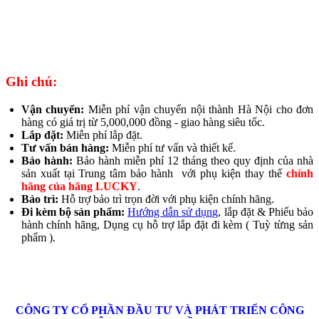
Ghi chú:
Vận chuyển:
Miễn phí vận chuyển nội thành Hà Nội cho đơn
hàng có giá trị từ 5,000,000 đồng - giao hàng siêu tốc.
Lắp đặt:
Miễn phí lắp đặt.
Tư vấn bán hàng:
Miễn phí tư vấn và thiết kế.
Bảo hành:
Bảo hành miễn phí 12 tháng theo quy định của nhà
sản xuất tại Trung tâm bảo hành với phụ kiện thay thế
chính
hãng của hãng LUCKY
.
Bảo trì:
Hỗ trợ bảo trì trọn đời với phụ kiện chính hãng.
Đi kèm bộ sản phẩm:
Hướng dẫn sử dụng
, lắp đặt & Phiếu bảo
hành chính hãng, Dụng cụ hỗ trợ lắp đặt đi kèm ( Tuỳ từng sản
phẩm ).
CÔNG TY CỔ PHẦN
ĐẦU TƯ VÀ PHÁT TRIỂN CÔNG