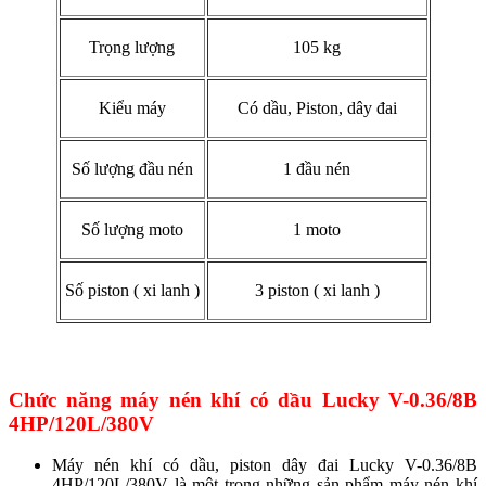
Trọng lượng
105 kg
Kiểu máy
Có dầu, Piston, dây đai
Số lượng đầu nén
1 đầu nén
Số lượng moto
1 moto
Số piston ( xi lanh )
3 piston ( xi lanh )
Chức năng máy nén khí có dầu
Lucky V-0.36/8B
4HP/120L/380V
Máy nén khí có dầu, piston dây đai Lucky V-0.36/8B
4HP/120L/380V là một trong những sản phẩm máy nén khí