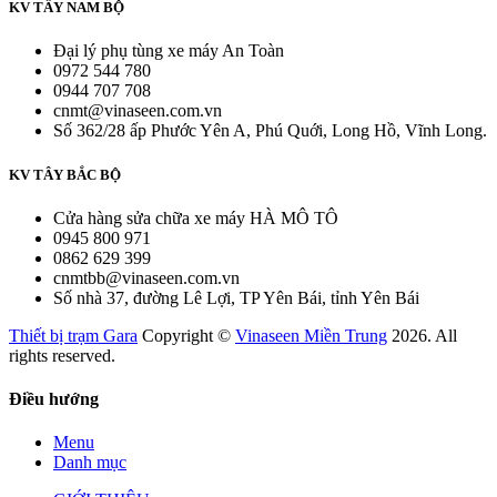
KV TÂY NAM BỘ
Đại lý phụ tùng xe máy An Toàn
0972 544 780
0944 707 708
cnmt@vinaseen.com.vn
Số 362/28 ấp Phước Yên A, Phú Quới, Long Hồ, Vĩnh Long.
KV TÂY BẮC BỘ
Cửa hàng sửa chữa xe máy HÀ MÔ TÔ
0945 800 971
0862 629 399
cnmtbb@vinaseen.com.vn
Số nhà 37, đường Lê Lợi, TP Yên Bái, tỉnh Yên Bái
Thiết bị trạm Gara
Copyright ©
Vinaseen Miền Trung
2026. All
rights reserved.
Điều hướng
Menu
Danh mục