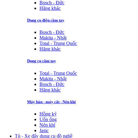
Bosch - Đức
Hãng khác
Dụng cụ điện cầm tay
Bosch - Đức
Makita - Nhật
Total - Trung Quốc
Hãng khác
Dụng cụ cầm tay
Total - Trung Quốc
Makita - Nhật
Bosch - Đức
Hãng khác
Máy hàn - máy cắt - Nén khí
Hồng ký
Uốn ống
Nén khí
Jasic
Tủ - Xe đẩy dụng cụ đồ nghề