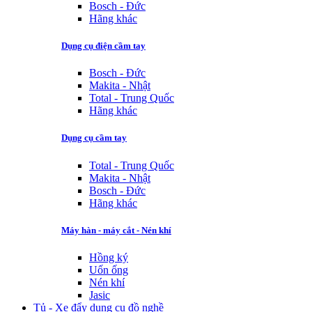
Bosch - Đức
Hãng khác
Dụng cụ điện cầm tay
Bosch - Đức
Makita - Nhật
Total - Trung Quốc
Hãng khác
Dụng cụ cầm tay
Total - Trung Quốc
Makita - Nhật
Bosch - Đức
Hãng khác
Máy hàn - máy cắt - Nén khí
Hồng ký
Uốn ống
Nén khí
Jasic
Tủ - Xe đẩy dụng cụ đồ nghề