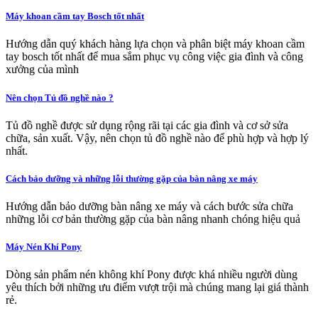
Máy khoan cầm tay Bosch tốt nhất
Hướng dẫn quý khách hàng lựa chọn và phân biệt máy khoan cầm
tay bosch tốt nhất để mua sắm phục vụ công việc gia đình và công
xưởng của mình
Nên chọn Tủ đồ nghề nào ?
Tủ đồ nghề được sử dụng rộng rãi tại các gia đình và cơ sở sửa
chữa, sản xuất. Vậy, nên chọn tủ đồ nghề nào để phù hợp và hợp lý
nhất.
Cách bảo dưỡng và những lỗi thường gặp của bàn nâng xe máy
Hướng dẫn bảo dưỡng bàn nâng xe máy và cách bước sửa chữa
những lỗi cơ bản thường gặp của bàn nâng nhanh chóng hiệu quả
Máy Nén Khí Pony
Dòng sản phẩm nén không khí Pony được khá nhiều người dùng
yêu thích bởi những ưu điểm vượt trội mà chúng mang lại giá thành
rẻ.