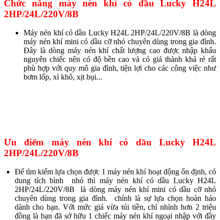
Chức năng máy nén khí có dầu
Lucky H24L
2HP/24L/220V/8B
Máy nén khí có dầu Lucky H24L 2HP/24L/220V/8B là dòng
máy nén khí mini có dầu cỡ nhỏ chuyên dùng trong gia đình.
Đây là dòng máy nén khí chất lượng cao được nhập khẩu
nguyên chiếc nên có độ bền cao và có giá thành khá rẻ rất
phù hợp với quy mô gia đình, tiện lợi cho các công việc như
bơm lốp, xì khô, xịt bụi...
Ưu điểm máy nén khí có dầu
Lucky H24L
2HP/24L/220V/8B
Để tìm kiếm lựa chọn được 1 máy nén khí hoạt động ổn định, có
dung tích bình nhỏ thì máy nén khí có dầu Lucky H24L
2HP/24L/220V/8B là dòng máy nén khí mini có dầu cỡ nhỏ
chuyên dùng trong gia đình. chính là sự lựa chọn hoàn hảo
dành cho bạn. Với mức giá vừa túi tiền, chỉ nhỉnh hơn 2 triệu
đồng là bạn đã sở hữu 1 chiếc máy nén khí ngoại nhập với đầy