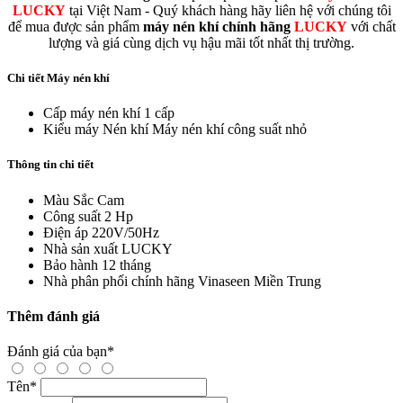
LUCKY
tại Việt Nam - Quý khách hàng hãy liên hệ với chúng tôi
để mua được sản phẩm
máy nén khí chính hãng
LUCKY
với chất
lượng và giá cùng dịch vụ hậu mãi tốt nhất thị trường.
Chi tiết Máy nén khí
Cấp máy nén khí
1 cấp
Kiểu máy Nén khí
Máy nén khí công suất nhỏ
Thông tin chi tiết
Màu Sắc
Cam
Công suất
2 Hp
Điện áp
220V/50Hz
Nhà sản xuất
LUCKY
Bảo hành
12 tháng
Nhà phân phối chính hãng
Vinaseen Miền Trung
Thêm đánh giá
Đánh giá của bạn
*
Tên
*