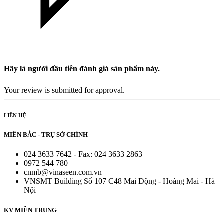
Hãy là người đầu tiên đánh giá sản phẩm này.
Your review is submitted for approval.
LIÊN HỆ
MIỀN BẮC - TRỤ SỞ CHÍNH
024 3633 7642 - Fax: 024 3633 2863
0972 544 780
cnmb@vinaseen.com.vn
VNSMT Building Số 107 C48 Mai Động - Hoàng Mai - Hà
Nội
KV MIỀN TRUNG