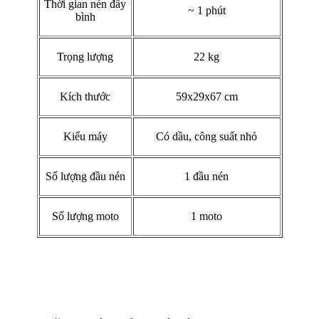
Thời gian nén đầy
~ 1 phút
bình
Trọng lượng
22 kg
Kích thước
59x29x67 cm
Kiểu máy
Có dầu, công suất nhỏ
Số lượng đầu nén
1 đầu nén
Số lượng moto
1 moto