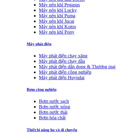
Máy nén khí Pegasus
Máy nén khí Lucky
Máy nén khí Puma
Máy nén khí Jucai
Máy nén khí Kotos
Máy nén khí Pony
Máy phát điện
Máy phát điện chạy xăng
Máy phát điện chạy dầu
Máy phát điện dân dụng & Thương mại
Máy phát điện công nghiệp
Máy phát điện Huyndai
Bơm công nghiệp
Bơm nước sạch
Bơm nước nóng
Bơm nước thải
Bơm hóa chất
Thiết bị nâng hạ và di chuyển