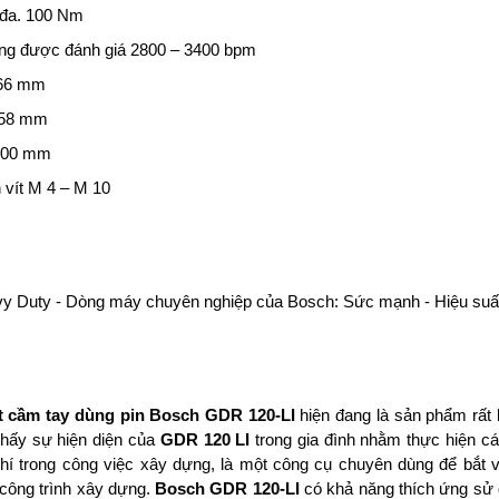
 đa. 100 Nm
ộng được đánh giá 2800 – 3400 bpm
166 mm
 58 mm
200 mm
 vít M 4 – M 10
y Duty - Dòng máy chuyên nghiệp của Bosch: Sức mạnh - Hiệu suất
t cầm tay dùng pin Bosch GDR 120-LI
hiện đang là sản phẩm rất 
thấy sự hiện diện của
GDR 120 LI
trong gia đình nhằm thực hiện cá
chí trong công việc xây dựng, là một công cụ chuyên dùng để bắt v
công trình xây dựng.
Bosch GDR 120-LI
có khả năng thích ứng sử 