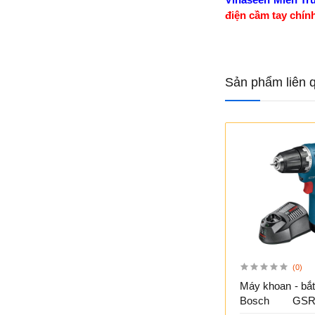
điện cầm tay chín
Sản phẩm liên 
(0)
Máy khoan - bắt
Bosch GSR