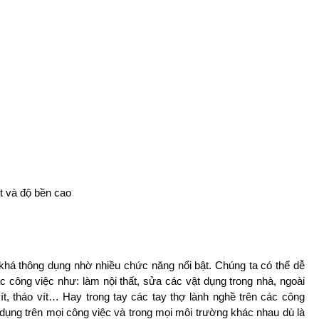
 và độ bền cao
khá thông dụng nhờ nhiều chức năng nổi bật. Chúng ta có thể dễ
c công việc như: làm nội thất, sửa các vật dụng trong nhà, ngoài
ít, tháo vít… Hay trong tay các tay thợ lành nghề trên các công
dụng trên mọi công việc và trong mọi môi trường khác nhau dù là