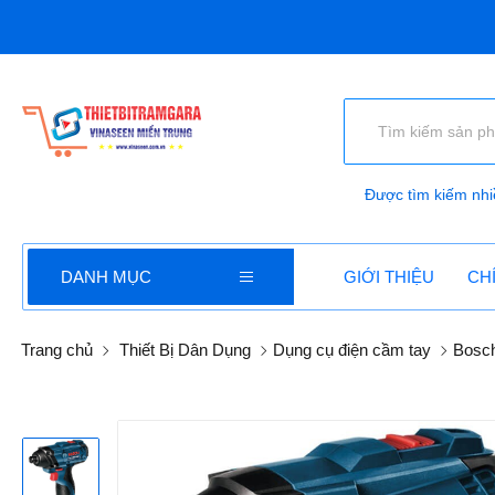
Thi
Được tìm kiếm nhi
DANH MỤC
GIỚI THIỆU
CH
Trang chủ
Thiết Bị Dân Dụng
Dụng cụ điện cầm tay
Bosc