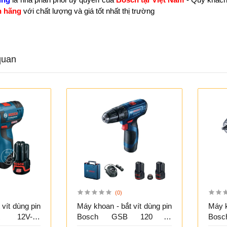
h hãng
với chất lượng và giá tốt nhất thị trường
quan
(0)
 vít dùng pin
Máy khoan - bắt vít dùng pin
Máy k
 12V-30
Bosch GSB 120 LI
Bos