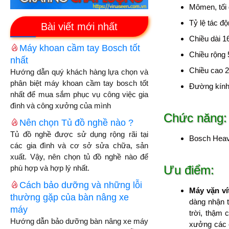
Mômen, tối
Tỷ lệ tác đ
Bài viết mới nhất
Chiều dài 
Máy khoan cầm tay Bosch tốt
Chiều rộng
nhất
Chiều cao 
Hướng dẫn quý khách hàng lựa chọn và
phân biệt máy khoan cầm tay bosch tốt
Đường kính
nhất để mua sắm phục vụ công việc gia
đình và công xưởng của mình
Chức năng:
Nên chọn Tủ đồ nghề nào ?
Tủ đồ nghề được sử dụng rộng rãi tại
Bosch Heav
các gia đình và cơ sở sửa chữa, sản
xuất. Vậy, nên chọn tủ đồ nghề nào để
Ưu điểm:
phù hợp và hợp lý nhất.
Cách bảo dưỡng và những lỗi
Máy vặn ví
thường gặp của bàn nâng xe
dàng nhận 
máy
trời, thậm 
Hướng dẫn bảo dưỡng bàn nâng xe máy
xưởng các 