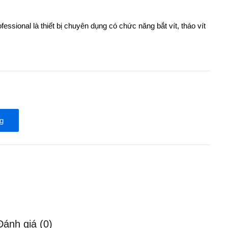
ssional là thiết bị chuyên dụng có chức năng bắt vít, tháo vít
g
Đánh giá (0)