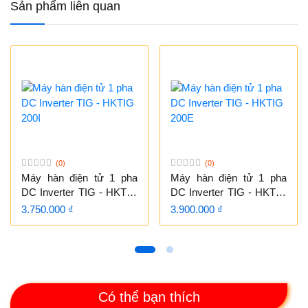
Sản phẩm liên quan
(0)
(0)
Máy hàn điện tử 1 pha
Máy hàn điện tử 1 pha
DC Inverter TIG - HKTIG
DC Inverter TIG - HKTIG
200I
200E
3.750.000 ₫
3.900.000 ₫
Có thể bạn thích