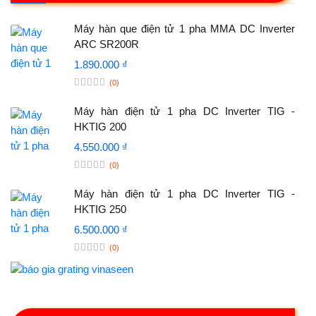
Máy hàn que điện tử 1 pha MMA DC Inverter
ARC SR200R
1.890.000 ₫
(0)
Máy hàn điện tử 1 pha DC Inverter TIG -
HKTIG 200
4.550.000 ₫
(0)
Máy hàn điện tử 1 pha DC Inverter TIG -
HKTIG 250
6.500.000 ₫
(0)