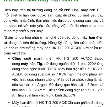
Hiện nay trên thị trường đang có rất nhiều loại máy hàn TIG,
mỗi thiết bị hàn đều được sản xuất để phục vụ một yêu cầu
công việc nhất định. Bạn phải hiểu được công dụng của máy và
so sánh nó với các yêu cầu công việc, từ đó chọn mua cho
mình một thiết bị phù hợp.
Nhằm tối ưu hóa những hạn chế của các dòng
máy hàn điện
tử
đang có trên thị trường, Hồng Ký đã nghiên cứu, phát triển
và cho ra đời thế hệ máy hàn HK TIG 200 AC/DC với nhiều ưu
điểm vượt trội.
Công suất mạnh mẽ:
HK TIG 200 AC/DC thuộc
dòng
máy hàn Tig
, sử dụng nguồn điện 1 pha 220V ứng
dụng công nghệ INVERTER. Máy hàn điện tử HK TIG 200
AC/DC có công suất đầu ra 7 KVA mạnh mẽ cho phép làm
việc hiệu quả, nhanh chóng. Máy có hai chức năng là hàn
đũa và hàn khí Argon. Sử dụng que hàn 1.6 – 3.2mm và
kim hàn 1.6 – 2.4mm. Điều chỉnh dòng điện ra từ 10 – 200
A. Hiệu suất làm việc trung bình đạt 85%.
Máy hàn điện tử HK TIG 200 AC/DClà sản phẩm đa dụng