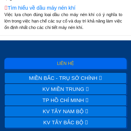
Tìm hiểu về dầu máy nén khí
Việc lựa chọn đúng loại dầu cho máy nén khí có ý nghĩa to
lớn trong việc hạn chế các sự cố và duy trì khả năng làm việc
ổn định nhất cho các chi tiết máy nén khí.
LIÊN HỆ
MIỀN BẮC - TRỤ SỞ CHÍNH
KV MIỀN TRUNG
TP HỒ CHÍ MINH
KV TÂY NAM BỘ
KV TÂY BẮC BỘ