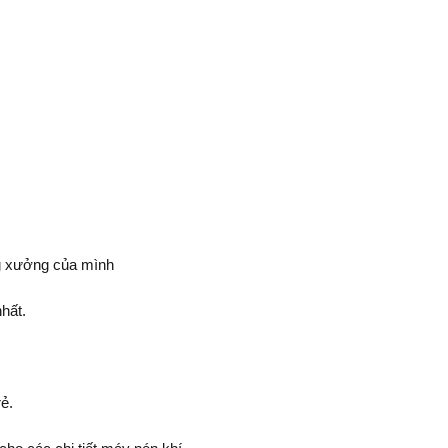
ng xưởng của mình
hất.
ẻ.