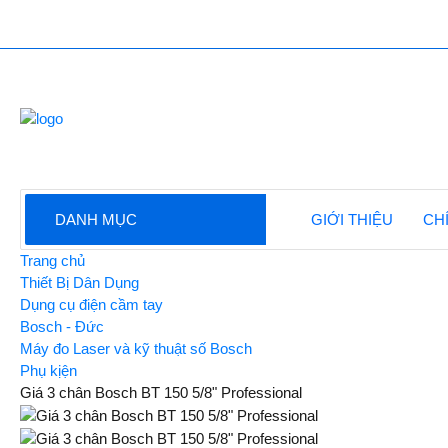
DANH MỤC
GIỚI THIỆU
CH
Trang chủ
Thiết Bị Dân Dụng
Dụng cụ điện cầm tay
Bosch - Đức
Máy đo Laser và kỹ thuật số Bosch
Phụ kịện
Giá 3 chân Bosch BT 150 5/8" Professional