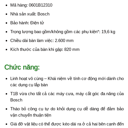
Mã hàng: 0601B12310
Nhà sản xuất: Bosch
Bảo hành: Điện tử
Trọng lượng bao gồm/không gồm các phụ kiện*: 19,6 kg
Chiều dài bàn làm việc: 2.600 mm
Kích thước của bàn khi gập: 820 mm
Chức năng:
Linh hoạt vô cùng – Khái niệm về tính cơ động mới dành cho
các dụng cụ lắp bàn
T1B vừa cho tất cả các máy cưa, máy cắt góc đa năng của
Bosch
Tháo bỏ công cụ tự do khỏi dụng cụ dễ dàng để đảm bảo
vận chuyển thuận tiện
Giá đỡ vật liệu có thể được kéo dài ra ở cả hai bên cạnh đến