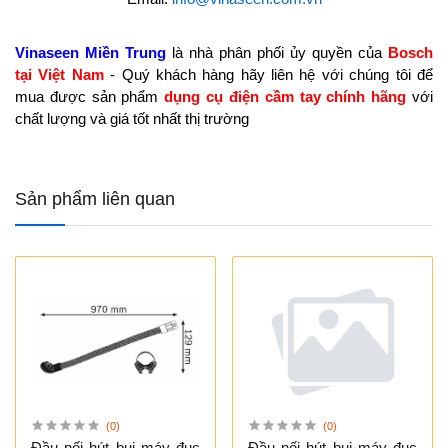
Vinaseen Miền Trung
là nhà phân phối ủy quyền của
Bosch
tại Việt Nam
- Quý khách hàng hãy liên hệ với chúng tôi để
mua được sản phẩm
dụng cụ điện cầm tay chính hãng
với
chất lượng và giá tốt nhất thị trường
Sản phẩm liên quan
(0)
(0)
Đầu nối hút bụi máy đục
Đầu nối hút bụi máy đục