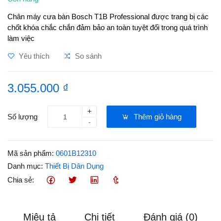
Chân máy cưa bàn Bosch T1B Professional được trang bị các
chốt khóa chắc chắn đảm bảo an toàn tuyệt đối trong quá trình
làm việc
Yêu thích
So sánh
3.055.000 ₫
+
Số lượng
Thêm giỏ hàng
-
Mã sản phẩm:
0601B12310
Danh mục:
Thiết Bị Dân Dụng
Chia sẻ:
Miêu tả
Chi tiết
Đánh giá (0)