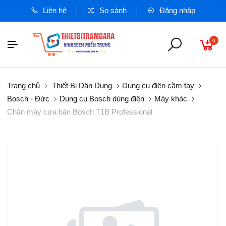
Liên hệ
So sánh
Đăng nhập
0
Trang chủ
Thiết Bị Dân Dụng
Dụng cụ điện cầm tay
Bosch - Đức
Dụng cụ Bosch dùng điện
Máy khác
Chân máy cưa bàn Bosch T1B Professional