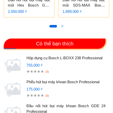
mũi Hex Bosch GDE
mũi SDS-MAX Bosch
HEX Professional
GDE MAX Professional
2.050.000 ₫
1.899.000 ₫
Có thể bạn thích
Hộp dụng cụ Bosch L-BOXX 238 Professional
755.000 ₫
(0)
Phễu hút bụi máy khoan Bosch Professional
175.000 ₫
(0)
Đầu nối hút bụi máy khoan Bosch GDE 24
Professional