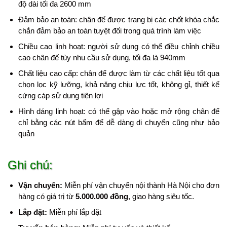
độ dài tối đa 2600 mm
Đảm bảo an toàn: chân đế được trang bị các chốt khóa chắc
chắn đảm bảo an toàn tuyệt đối trong quá trình làm việc
Chiều cao linh hoạt: người sử dụng có thể điều chỉnh chiều
cao chân đế tùy nhu cầu sử dụng, tối đa là 940mm
Chất liệu cao cấp: chân đế được làm từ các chất liệu tốt qua
chọn lọc kỹ lưỡng, khả năng chịu lực tốt, không gỉ, thiết kế
cứng cáp sử dụng tiện lợi
Hình dáng linh hoạt: có thể gập vào hoặc mở rộng chân đế
chỉ bằng các nút bấm để dễ dàng di chuyển cũng như bảo
quản
Ghi chú:
Vận chuyển:
Miễn phí vận chuyển nội thành Hà Nội cho đơn
hàng có giá trị từ
5.000.000 đồng
, giao hàng siêu tốc.
Lắp đặt:
Miễn phí lắp đặt