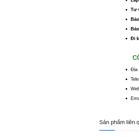
Tư 
Bảo
Bảo 
Đi 
C
Địa
Tele
Web
Ema
Sản phẩm liên 