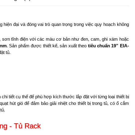
g hiện đại và đóng vai trò quan trọng trong việc quy hoạch không
 sơn tĩnh điện với các màu cơ bản như đen, cam, ghi xám hoặc
 mm
. Sản phẩm được thiết kế, sản xuất theo
tiêu chuẩn 19” EIA-
ặt tủ.
hi tiết cụ thể để phù hợp kích thước lắp đặt với từng loại thiết bị
ạt hút gió để đảm bảo giải nhiệt cho thiết bị trong tủ, có ổ cắm
tủ.
ng - Tủ Rack