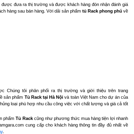
k
được đưa ra thị trường và được khách hàng đón nhận đánh giá
hách hàng sau bán hàng. Với dải sản phẩm
tủ Rack phong phú
về
Chúng tôi phân phối ra thị trường và giới thiệu trên trang
 về sản phẩm
Tủ Rack tại Hà Nội
và toàn Việt Nam cho dự án của
ủng loại phù hợp nhu cầu công việc với chất lượng và giá cả tốt
sản phẩm
Tủ Rack
cũng như phương thức mua hàng tiện lợi nhanh
itramgara.com cung cấp cho khách hàng thông tin đầy đủ nhất về
ây
.