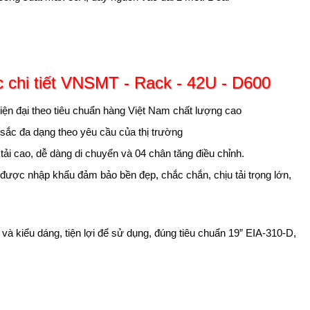
c chi tiết VNSMT - Rack - 42U - D600
ện đại theo tiêu chuẩn hàng Việt Nam chất lượng cao
 sắc đa dạng theo yêu cầu của thị trường
i cao, dễ dàng di chuyển và 04 chân tăng điều chỉnh.
 được nhập khẩu đảm bảo bền đẹp, chắc chắn, chịu tải trọng lớn,
à kiểu dáng, tiện lợi để sử dụng, đúng tiêu chuẩn 19” EIA-310-D,