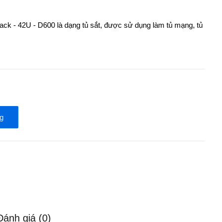
ack - 42U - D600 là dạng tủ sắt, được sử dụng làm tủ mạng, tủ
g
Đánh giá (0)