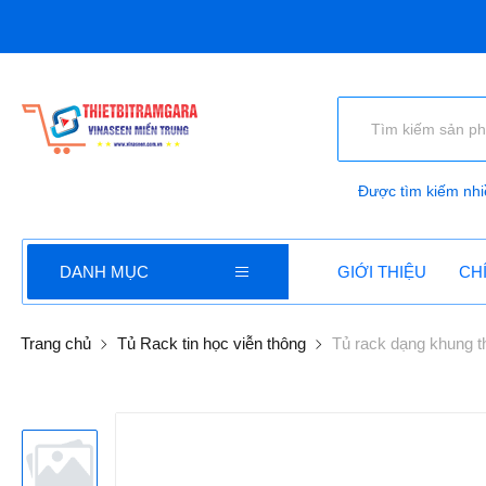
Được tìm kiếm nhi
DANH MỤC
GIỚI THIỆU
CH
Trang chủ
Tủ Rack tin học viễn thông
Tủ rack dạng khung 