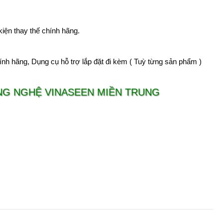
kiện thay thế chính hãng.
hính hãng, Dụng cụ hỗ trợ lắp đặt đi kèm ( Tuỳ từng sản phẩm )
NG NGHỆ VINASEEN MIỀN TRUNG