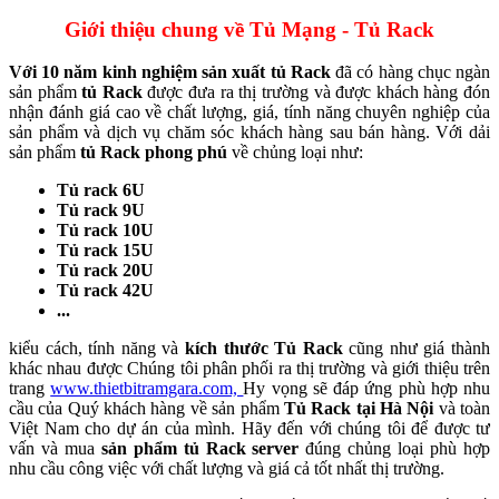
Giới thiệu chung về Tủ Mạng - Tủ Rack
Với 10 năm kinh nghiệm sản xuất tủ Rack
đã có hàng chục ngàn
sản phẩm
tủ Rack
được đưa ra thị trường và được khách hàng đón
nhận đánh giá cao về chất lượng, giá, tính năng chuyên nghiệp của
sản phẩm và dịch vụ chăm sóc khách hàng sau bán hàng. Với dải
sản phẩm
tủ Rack phong phú
về chủng loại như:
Tủ rack 6U
Tủ rack 9U
Tủ rack 10U
Tủ rack 15U
Tủ rack 20U
Tủ rack 42U
...
kiểu cách, tính năng và
kích thước Tủ Rack
cũng như giá thành
khác nhau được Chúng tôi phân phối ra thị trường và giới thiệu trên
trang
www.thietbitramgara.com,
Hy vọng sẽ đáp ứng phù hợp nhu
cầu của Quý khách hàng về sản phẩm
Tủ Rack tại Hà Nội
và toàn
Việt Nam cho dự án của mình. Hãy đến với chúng tôi để được tư
vấn và mua
sản phẩm tủ Rack server
đúng chủng loại phù hợp
nhu cầu công việc với chất lượng và giá cả tốt nhất thị trường.