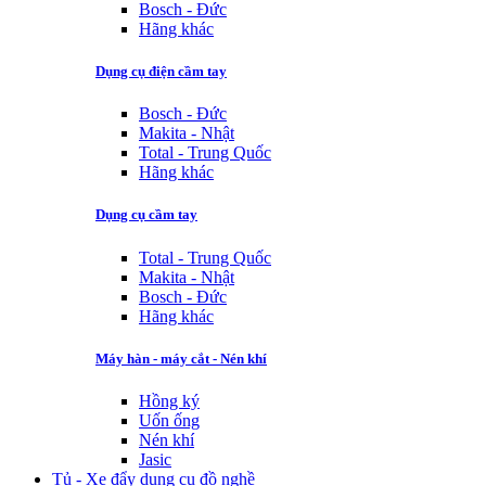
Bosch - Đức
Hãng khác
Dụng cụ điện cầm tay
Bosch - Đức
Makita - Nhật
Total - Trung Quốc
Hãng khác
Dụng cụ cầm tay
Total - Trung Quốc
Makita - Nhật
Bosch - Đức
Hãng khác
Máy hàn - máy cắt - Nén khí
Hồng ký
Uốn ống
Nén khí
Jasic
Tủ - Xe đẩy dụng cụ đồ nghề