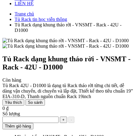
LIÊN HỆ
Trang chủ
Tủ Rack tin học viễn thông
Tủ Rack dạng khung tháo rời - VNSMT - Rack - 42U -
D1000
Tủ Rack dạng khung tháo rời - VNSMT -
Rack - 42U - D1000
Còn hàng
Tủ Rack 42U - D1000 là dạng tủ Rack tháo rời từng chi tiết, dễ
dàng vận chuyển, di chuyển và lắp đặt, Thiết kế theo tiêu chuẩn 19”
EIA-310-D, Thanh nguồn chuẩn Rack 19inch
Yêu thích
So sánh
0 ₫
Số lượng
+
-
Thêm giỏ hàng