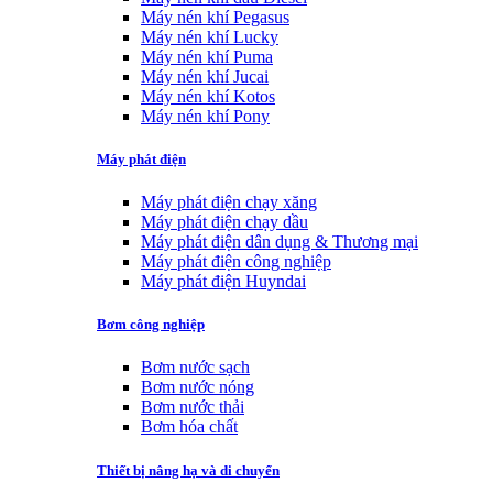
Máy nén khí Pegasus
Máy nén khí Lucky
Máy nén khí Puma
Máy nén khí Jucai
Máy nén khí Kotos
Máy nén khí Pony
Máy phát điện
Máy phát điện chạy xăng
Máy phát điện chạy dầu
Máy phát điện dân dụng & Thương mại
Máy phát điện công nghiệp
Máy phát điện Huyndai
Bơm công nghiệp
Bơm nước sạch
Bơm nước nóng
Bơm nước thải
Bơm hóa chất
Thiết bị nâng hạ và di chuyển