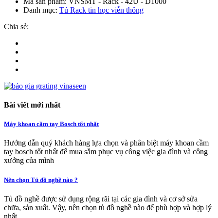
Mã sản phẩm:
VNSMT - Rack - 42U - D1000
Danh mục:
Tủ Rack tin học viễn thông
Chia sẻ:
Bài viết mới nhất
Máy khoan cầm tay Bosch tốt nhất
Hướng dẫn quý khách hàng lựa chọn và phân biệt máy khoan cầm
tay bosch tốt nhất để mua sắm phục vụ công việc gia đình và công
xưởng của mình
Nên chọn Tủ đồ nghề nào ?
Tủ đồ nghề được sử dụng rộng rãi tại các gia đình và cơ sở sửa
chữa, sản xuất. Vậy, nên chọn tủ đồ nghề nào để phù hợp và hợp lý
nhất.