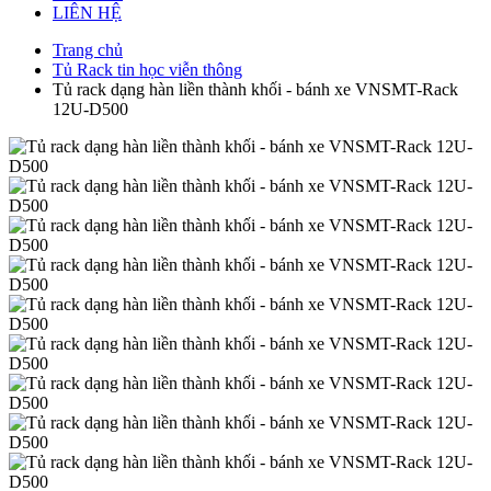
LIÊN HỆ
Trang chủ
Tủ Rack tin học viễn thông
Tủ rack dạng hàn liền thành khối - bánh xe VNSMT-Rack
12U-D500