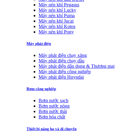
Máy nén khí Pegasus
Máy nén khí Lucky
Máy nén khí Puma
Máy nén khí Jucai
Máy nén khí Kotos
Máy nén khí Pony
Máy phát điện
Máy phát điện chạy xăng
Máy phát điện chạy dầu
Máy phát điện dân dụng & Thương mại
Máy phát điện công nghiệp
Máy phát điện Huyndai
Bơm công nghiệp
Bơm nước sạch
Bơm nước nóng
Bơm nước thải
Bơm hóa chất
Thiết bị nâng hạ và di chuyển