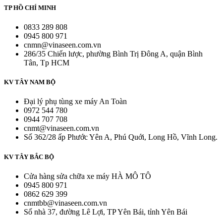
TP HỒ CHÍ MINH
0833 289 808
0945 800 971
cnmn@vinaseen.com.vn
286/35 Chiến lược, phường Bình Trị Đông A, quận Bình
Tân, Tp HCM
KV TÂY NAM BỘ
Đại lý phụ tùng xe máy An Toàn
0972 544 780
0944 707 708
cnmt@vinaseen.com.vn
Số 362/28 ấp Phước Yên A, Phú Quới, Long Hồ, Vĩnh Long.
KV TÂY BẮC BỘ
Cửa hàng sửa chữa xe máy HÀ MÔ TÔ
0945 800 971
0862 629 399
cnmtbb@vinaseen.com.vn
Số nhà 37, đường Lê Lợi, TP Yên Bái, tỉnh Yên Bái