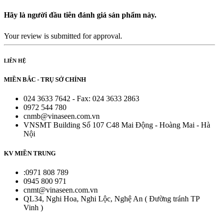
Hãy là người đầu tiên đánh giá sản phẩm này.
Your review is submitted for approval.
LIÊN HỆ
MIỀN BẮC - TRỤ SỞ CHÍNH
024 3633 7642 - Fax: 024 3633 2863
0972 544 780
cnmb@vinaseen.com.vn
VNSMT Building Số 107 C48 Mai Động - Hoàng Mai - Hà
Nội
KV MIỀN TRUNG
:0971 808 789
0945 800 971
cnmt@vinaseen.com.vn
QL34, Nghi Hoa, Nghi Lộc, Nghệ An ( Đường tránh TP
Vinh )