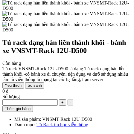
Tủ rack dạng hàn liền thành khối - bánh
xe VNSMT-Rack 12U-D500
Còn hàng
Tủ rack VNSMT-Rack 12U-D500 là dạng Tủ rack dạng hàn liền
thành khối -có bánh xe di chuyển. tiện dụng và đưỡ sử dụng nhiều
làm tủ viễn thông tủ mạng tại các hạ tầng, trạm server
Yêu thích
So sánh
0 ₫
Số lượng
+
-
Thêm giỏ hàng
Mã sản phẩm:
VNSMT-Rack 12U-D500
Danh mục:
Tủ Rack tin học viễn thông