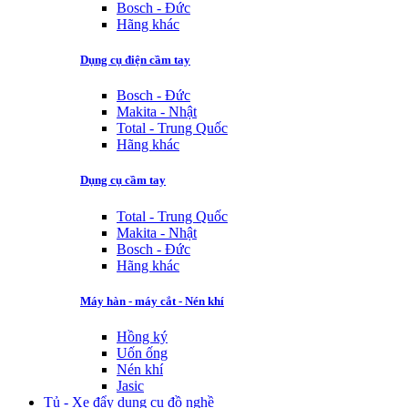
Bosch - Đức
Hãng khác
Dụng cụ điện cầm tay
Bosch - Đức
Makita - Nhật
Total - Trung Quốc
Hãng khác
Dụng cụ cầm tay
Total - Trung Quốc
Makita - Nhật
Bosch - Đức
Hãng khác
Máy hàn - máy cắt - Nén khí
Hồng ký
Uốn ống
Nén khí
Jasic
Tủ - Xe đẩy dụng cụ đồ nghề