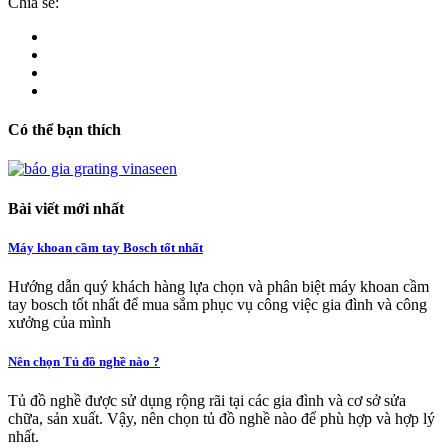
Chia sẻ:
Có thể bạn thích
Bài viết mới nhất
Máy khoan cầm tay Bosch tốt nhất
Hướng dẫn quý khách hàng lựa chọn và phân biệt máy khoan cầm
tay bosch tốt nhất để mua sắm phục vụ công việc gia đình và công
xưởng của mình
Nên chọn Tủ đồ nghề nào ?
Tủ đồ nghề được sử dụng rộng rãi tại các gia đình và cơ sở sửa
chữa, sản xuất. Vậy, nên chọn tủ đồ nghề nào để phù hợp và hợp lý
nhất.