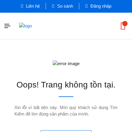
Liên hệ
So sánh
Đăng nhập
Oops! Trang không tồn tại.
Xin lỗi vì bất tiện này. Mời quý khách sử dụng Tìm
Kiếm để tìm đúng sản phẩm của mình.