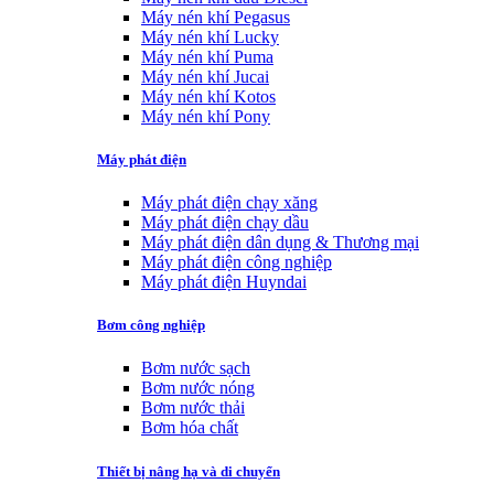
Máy nén khí Pegasus
Máy nén khí Lucky
Máy nén khí Puma
Máy nén khí Jucai
Máy nén khí Kotos
Máy nén khí Pony
Máy phát điện
Máy phát điện chạy xăng
Máy phát điện chạy dầu
Máy phát điện dân dụng & Thương mại
Máy phát điện công nghiệp
Máy phát điện Huyndai
Bơm công nghiệp
Bơm nước sạch
Bơm nước nóng
Bơm nước thải
Bơm hóa chất
Thiết bị nâng hạ và di chuyển