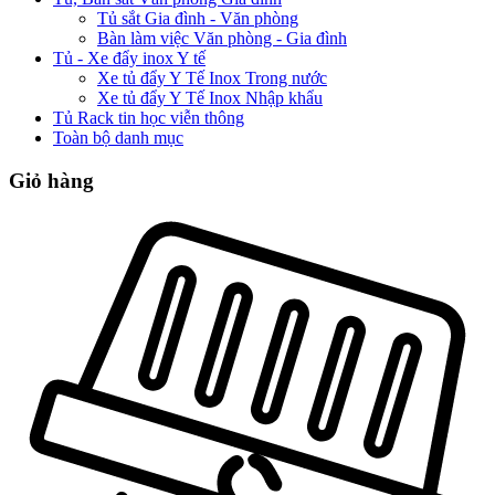
Tủ sắt Gia đình - Văn phòng
Bàn làm việc Văn phòng - Gia đình
Tủ - Xe đẩy inox Y tế
Xe tủ đẩy Y Tế Inox Trong nước
Xe tủ đẩy Y Tế Inox Nhập khẩu
Tủ Rack tin học viễn thông
Toàn bộ danh mục
Giỏ hàng