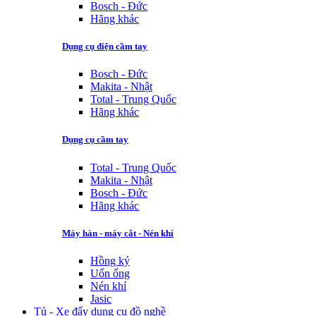
Bosch - Đức
Hãng khác
Dụng cụ điện cầm tay
Bosch - Đức
Makita - Nhật
Total - Trung Quốc
Hãng khác
Dụng cụ cầm tay
Total - Trung Quốc
Makita - Nhật
Bosch - Đức
Hãng khác
Máy hàn - máy cắt - Nén khí
Hồng ký
Uốn ống
Nén khí
Jasic
Tủ - Xe đẩy dụng cụ đồ nghề