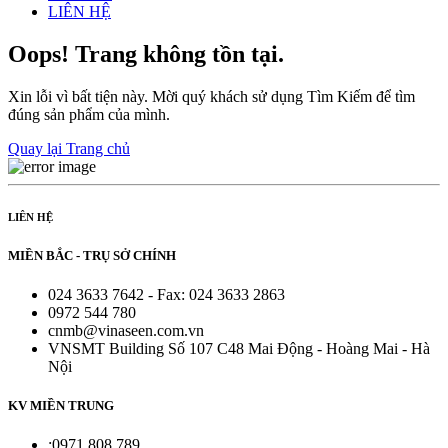
LIÊN HỆ
Oops! Trang không tồn tại.
Xin lỗi vì bất tiện này. Mời quý khách sử dụng Tìm Kiếm để tìm
đúng sản phẩm của mình.
Quay lại Trang chủ
LIÊN HỆ
MIỀN BẮC - TRỤ SỞ CHÍNH
024 3633 7642 - Fax: 024 3633 2863
0972 544 780
cnmb@vinaseen.com.vn
VNSMT Building Số 107 C48 Mai Động - Hoàng Mai - Hà
Nội
KV MIỀN TRUNG
:0971 808 789