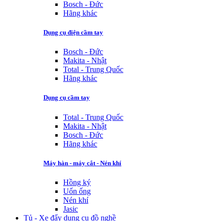
Bosch - Đức
Hãng khác
Dụng cụ điện cầm tay
Bosch - Đức
Makita - Nhật
Total - Trung Quốc
Hãng khác
Dụng cụ cầm tay
Total - Trung Quốc
Makita - Nhật
Bosch - Đức
Hãng khác
Máy hàn - máy cắt - Nén khí
Hồng ký
Uốn ống
Nén khí
Jasic
Tủ - Xe đẩy dụng cụ đồ nghề