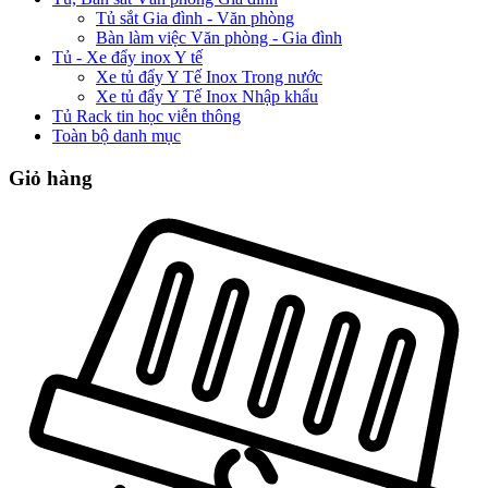
Tủ sắt Gia đình - Văn phòng
Bàn làm việc Văn phòng - Gia đình
Tủ - Xe đẩy inox Y tế
Xe tủ đẩy Y Tế Inox Trong nước
Xe tủ đẩy Y Tế Inox Nhập khẩu
Tủ Rack tin học viễn thông
Toàn bộ danh mục
Giỏ hàng