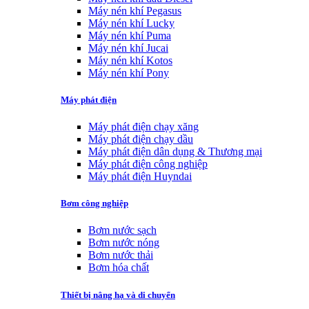
Máy nén khí Pegasus
Máy nén khí Lucky
Máy nén khí Puma
Máy nén khí Jucai
Máy nén khí Kotos
Máy nén khí Pony
Máy phát điện
Máy phát điện chạy xăng
Máy phát điện chạy dầu
Máy phát điện dân dụng & Thương mại
Máy phát điện công nghiệp
Máy phát điện Huyndai
Bơm công nghiệp
Bơm nước sạch
Bơm nước nóng
Bơm nước thải
Bơm hóa chất
Thiết bị nâng hạ và di chuyển