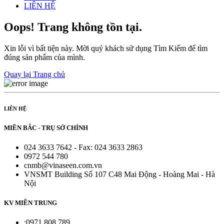
LIÊN HỆ
Oops! Trang không tồn tại.
Xin lỗi vì bất tiện này. Mời quý khách sử dụng Tìm Kiếm để tìm
đúng sản phẩm của mình.
Quay lại Trang chủ
LIÊN HỆ
MIỀN BẮC - TRỤ SỞ CHÍNH
024 3633 7642 - Fax: 024 3633 2863
0972 544 780
cnmb@vinaseen.com.vn
VNSMT Building Số 107 C48 Mai Động - Hoàng Mai - Hà
Nội
KV MIỀN TRUNG
:0971 808 789