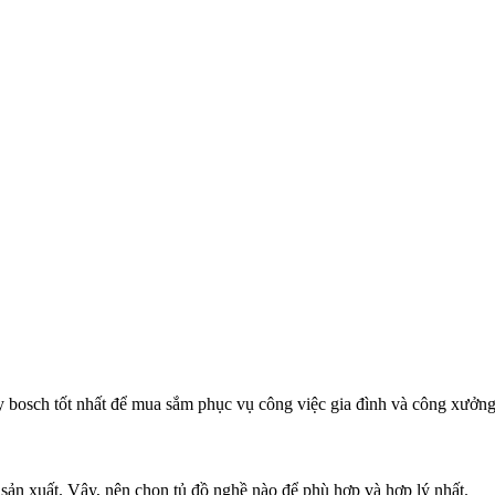
 bosch tốt nhất để mua sắm phục vụ công việc gia đình và công xưởn
 sản xuất. Vậy, nên chọn tủ đồ nghề nào để phù hợp và hợp lý nhất.