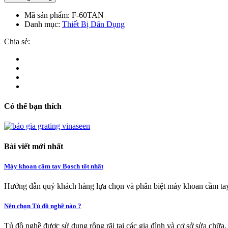
Mã sản phẩm:
F-60TAN
Danh mục:
Thiết Bị Dân Dụng
Chia sẻ:
Có thể bạn thích
Bài viết mới nhất
Máy khoan cầm tay Bosch tốt nhất
Hướng dẫn quý khách hàng lựa chọn và phân biệt máy khoan cầm tay
Nên chọn Tủ đồ nghề nào ?
Tủ đồ nghề được sử dụng rộng rãi tại các gia đình và cơ sở sửa chữa,