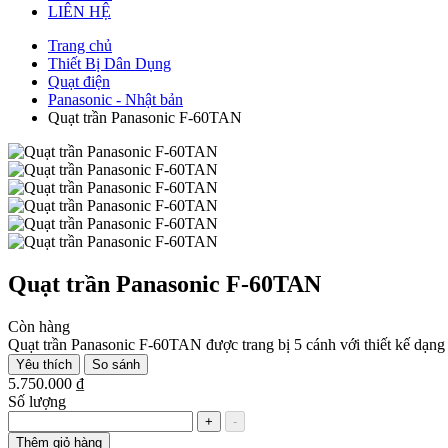
LIÊN HỆ
Trang chủ
Thiết Bị Dân Dụng
Quạt điện
Panasonic - Nhật bản
Quạt trần Panasonic F-60TAN
Quạt trần Panasonic F-60TAN
Còn hàng
Quạt trần Panasonic F-60TAN được trang bị 5 cánh với thiết kế dạng
Yêu thích
So sánh
5.750.000 ₫
Số lượng
+
-
Thêm giỏ hàng