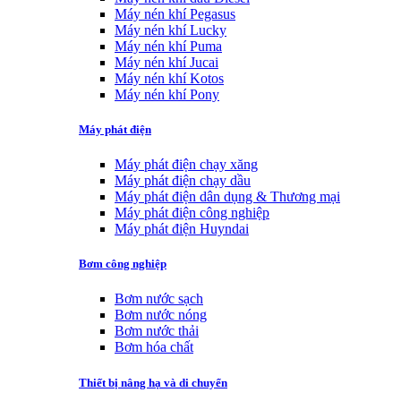
Máy nén khí Pegasus
Máy nén khí Lucky
Máy nén khí Puma
Máy nén khí Jucai
Máy nén khí Kotos
Máy nén khí Pony
Máy phát điện
Máy phát điện chạy xăng
Máy phát điện chạy dầu
Máy phát điện dân dụng & Thương mại
Máy phát điện công nghiệp
Máy phát điện Huyndai
Bơm công nghiệp
Bơm nước sạch
Bơm nước nóng
Bơm nước thải
Bơm hóa chất
Thiết bị nâng hạ và di chuyển