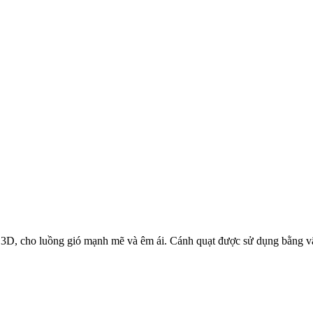
 3D, cho luồng gió mạnh mẽ và êm ái. Cánh quạt được sử dụng bằng vật