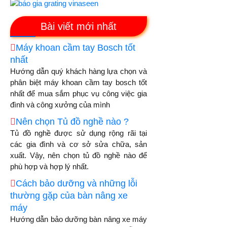
Bài viết mới nhất
Máy khoan cầm tay Bosch tốt
nhất
Hướng dẫn quý khách hàng lựa chọn và
phân biệt máy khoan cầm tay bosch tốt
nhất để mua sắm phục vụ công việc gia
đình và công xưởng của mình
Nên chọn Tủ đồ nghề nào ?
Tủ đồ nghề được sử dụng rộng rãi tại
các gia đình và cơ sở sửa chữa, sản
xuất. Vậy, nên chọn tủ đồ nghề nào để
phù hợp và hợp lý nhất.
Cách bảo dưỡng và những lỗi
thường gặp của bàn nâng xe
máy
Hướng dẫn bảo dưỡng bàn nâng xe máy