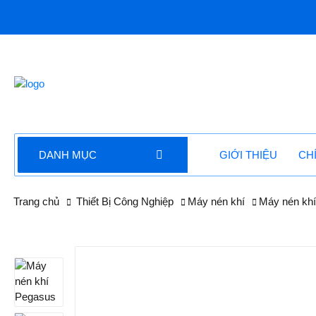
DANH MỤC
GIỚI THIỆU
CH
Trang chủ
Thiết Bị Công Nghiệp
Máy nén khí
Máy nén khí 