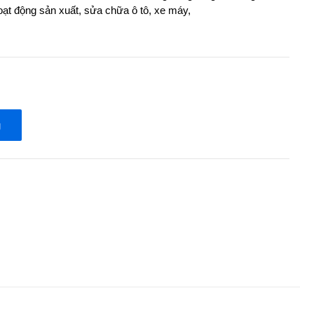
hoạt động sản xuất, sửa chữa ô tô, xe máy,
g