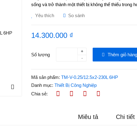
sống và trở thành một thiết bị không thể thiếu trong 
Yêu thích
So sánh
14.300.000 ₫
+
Số lượng
Thêm giỏ hàn
-
Mã sản phẩm:
TM-V-0.25/12.5x2-230L 6HP
Danh mục:
Thiết Bị Công Nghiệp
Chia sẻ:
Miêu tả
Chi tiết