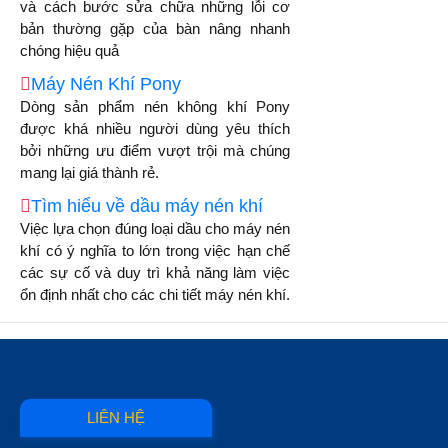
và cách bước sửa chữa những lỗi cơ
bản thường gặp của bàn nâng nhanh
chóng hiệu quả
Máy Nén Khí Pony
Dòng sản phẩm nén không khí Pony
được khá nhiều người dùng yêu thích
bởi những ưu điểm vượt trội mà chúng
mang lại giá thành rẻ.
Tìm hiểu về dầu máy nén khí
Việc lựa chọn đúng loại dầu cho máy nén
khí có ý nghĩa to lớn trong việc hạn chế
các sự cố và duy trì khả năng làm việc
ổn định nhất cho các chi tiết máy nén khí.
LIÊN HỆ