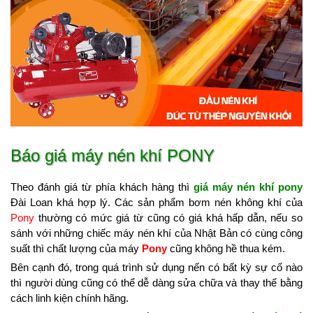
Báo giá máy nén khí PONY
Theo đánh giá từ phía khách hàng thì
giá máy nén khí pony
Đài Loan khá hợp lý. Các sản phẩm bơm nén không khí của
Pony
thường có mức giá từ cũng có giá khá hấp dẫn, nếu so
sánh với những chiếc máy nén khí của Nhật Bản có cùng công
suất thì chất lượng của máy
Pony
cũng không hề thua kém.
Bên cạnh đó, trong quá trình sử dụng nến có bất kỳ sự cố nào
thì người dùng cũng có thể dễ dàng sửa chữa và thay thế bằng
cách linh kiện chính hãng.