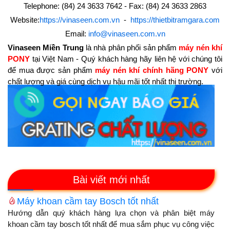
Telephone: (84) 24 3633 7642 - Fax: (84) 24 3633 2863
Website:
https://vinaseen.com.vn
-
https://thietbitramgara.com
Email:
info@vinaseen.com.vn
Vinaseen Miền Trung
là nhà phân phối sản phẩm
máy nén khí
PONY
tại Việt Nam - Quý khách hàng hãy liên hệ với chúng tôi
để mua được sản phẩm
máy nén khí chính hãng PONY
với
chất lượng và giá cùng dịch vụ hậu mãi tốt nhất thị trường.
Bài viết mới nhất
Máy khoan cầm tay Bosch tốt nhất
Hướng dẫn quý khách hàng lựa chọn và phân biệt máy
khoan cầm tay bosch tốt nhất để mua sắm phục vụ công việc