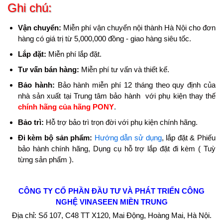
Ghi chú:
Vận chuyển:
Miễn phí vận chuyển nội thành Hà Nội cho đơn
hàng có giá trị từ 5,000,000 đồng - giao hàng siêu tốc.
Lắp đặt:
Miễn phí lắp đặt.
Tư vấn bán hàng:
Miễn phí tư vấn và thiết kế.
Bảo hành:
Bảo hành miễn phí 12 tháng theo quy định của
nhà sản xuất tại Trung tâm bảo hành với phụ kiện thay thế
chính hãng của hãng PONY
.
Bảo trì:
Hỗ trợ bảo trì trọn đời với phụ kiện chính hãng.
Đi kèm bộ sản phẩm:
Hướng dẫn sử dụng
, lắp đặt & Phiếu
bảo hành chính hãng, Dụng cụ hỗ trợ lắp đặt đi kèm ( Tuỳ
từng sản phẩm ).
CÔNG TY CỔ PHẦN
ĐẦU TƯ VÀ PHÁT TRIỂN CÔNG
NGHỆ
VINASEEN MIỀN TRUNG
Địa chỉ: Số 107, C48 TT X120, Mai Động, Hoàng Mai, Hà Nội.