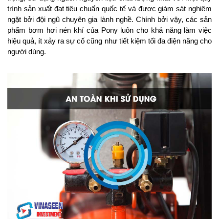
trình sản xuất đạt tiêu chuẩn quốc tế và được giám sát nghiêm
ngặt bởi đội ngũ chuyên gia lành nghề. Chính bởi vậy, các sản
phẩm bơm hơi nén khí của Pony luôn cho khả năng làm việc
hiệu quả, ít xảy ra sự cố cũng như tiết kiệm tối đa điện năng cho
người dùng.