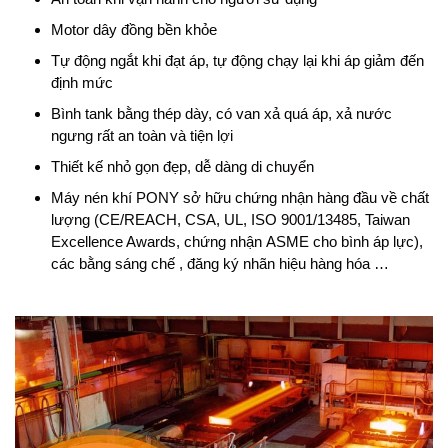
Motor dây đồng bền khỏe
Tự động ngắt khi đạt áp, tự động chạy lại khi áp giảm đến
định mức
Bình tank bằng thép dày, có van xả quá áp, xả nước
ngưng rất an toàn và tiện lợi
Thiết kế nhỏ gọn đẹp, dễ dàng di chuyển
Máy nén khí PONY sở hữu chứng nhận hàng đầu về chất
lượng (CE/REACH, CSA, UL, ISO 9001/13485, Taiwan
Excellence Awards, chứng nhận ASME cho bình áp lực),
các bằng sáng chế , đăng ký nhãn hiệu hàng hóa …