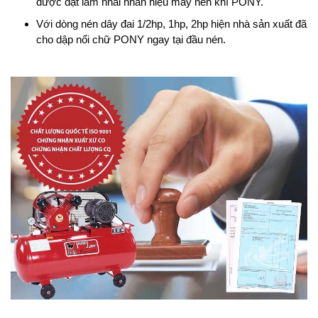
được đặt làm nhái nhãn hiệu máy nén khí PONY.
Với dòng nén dây đai 1/2hp, 1hp, 2hp hiện nhà sản xuất đã
cho dập nổi chữ PONY ngay tại đầu nén.