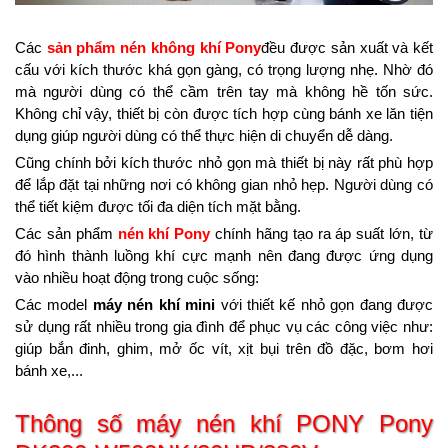
Các
sản phẩm nén không khí Pony
đều được sản xuất và kết
cấu với kích thước khá gọn gàng, có trọng lượng nhẹ. Nhờ đó
mà người dùng có thể cầm trên tay mà không hề tốn sức.
Không chỉ vậy, thiết bị còn được tích hợp cùng bánh xe lăn tiện
dụng giúp người dùng có thể thực hiện di chuyển dễ dàng.
Cũng chính bởi kích thước nhỏ gọn mà thiết bị này rất phù hợp
để lắp đặt tại những nơi có không gian nhỏ hẹp. Người dùng có
thể tiết kiệm được tối đa diện tích mặt bằng.
Các sản phẩm
nén khí Pony
chính hãng tạo ra áp suất lớn, từ
đó hình thành luồng khí cực mạnh nên đang được ứng dụng
vào nhiều hoạt động trong cuộc sống:
Các model
máy nén khí mini
với thiết kế nhỏ gọn đang được
sử dụng rất nhiều trong gia đình để phục vụ các công việc như:
giúp bắn đinh, ghim, mở ốc vít, xịt bụi trên đồ đặc, bơm hơi
bánh xe,...
Thông số máy nén khí PONY Pony