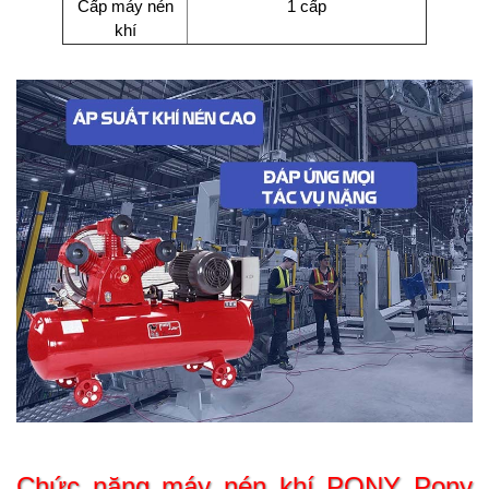
Cấp máy nén
1 cấp
khí
Chức năng máy nén khí
PONY Pony