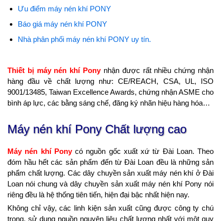
Ưu điểm máy nén khí PONY
Báo giá máy nén khí PONY
Nhà phân phối máy nén khí PONY uy tín.
Thiết bị máy nén khí Pony
nhận được rất nhiều chứng nhận
hàng đầu về chất lượng như: CE/REACH, CSA, UL, ISO
9001/13485, Taiwan Excellence Awards, chứng nhận ASME cho
bình áp lực, các bằng sáng chế, đăng ký nhãn hiệu hàng hóa…
Máy nén khí Pony Chất lượng cao
Máy nén khí Pony
có nguồn gốc xuất xứ từ Đài Loan. Theo
đóm hầu hết các sản phẩm đến từ Đài Loan đều là những sản
phẩm chất lượng. Các dây chuyền sản xuất máy nén khí ở Đài
Loan nói chung và dây chuyền sản xuất máy nén khí Pony nói
riêng đều là hệ thống tiên tiến, hiện đại bậc nhất hiện nay.
Không chỉ vậy, các linh kiện sản xuất cũng được công ty chú
trọng, sử dụng nguồn nguyên liệu chất lượng nhất với một quy