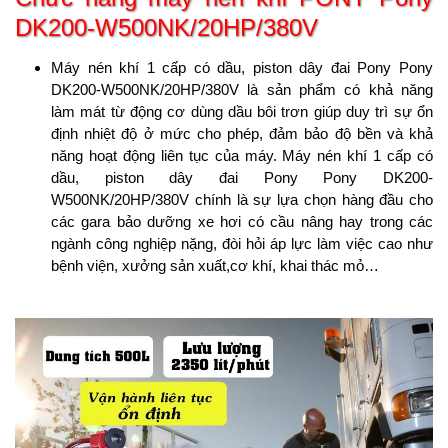
DK200-W500NK/20HP/380V
Máy nén khí 1 cấp có dầu, piston dây đai Pony Pony
DK200-W500NK/20HP/380V là sản phẩm có khả năng
làm mát từ động cơ dùng dầu bôi trơn giúp duy trì sự ổn
định nhiệt độ ở mức cho phép, đảm bảo độ bền và khả
năng hoạt động liên tục của máy. Máy nén khí 1 cấp có
dầu, piston dây đai Pony Pony DK200-
W500NK/20HP/380V chính là sự lựa chọn hàng đầu cho
các gara bảo dưỡng xe hơi có cầu nâng hay trong các
ngành công nghiệp nặng, đòi hỏi áp lực làm việc cao như
bệnh viện, xưởng sản xuất,cơ khí, khai thác mỏ…