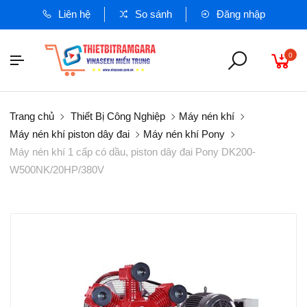
Liên hệ
So sánh
Đăng nhập
0
Trang chủ
Thiết Bị Công Nghiệp
Máy nén khí
Máy nén khí piston dây đai
Máy nén khí Pony
Máy nén khí 1 cấp có dầu, piston dây đai Pony DK200-
W500NK/20HP/380V