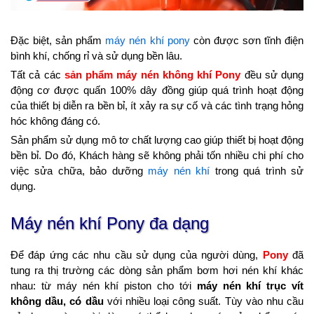
Đặc biệt, sản phẩm
máy nén khí pony
còn được sơn tĩnh điện
bình khí, chống rỉ và sử dụng bền lâu.
Tất cả các
sản phẩm máy nén không khí Pony
đều sử dụng
động cơ được quấn 100% dây đồng giúp quá trình hoạt động
của thiết bị diễn ra bền bỉ, ít xảy ra sự cố và các tình trạng hỏng
hóc không đáng có.
Sản phẩm sử dụng mô tơ chất lượng cao giúp thiết bị hoạt động
bền bỉ. Do đó, Khách hàng sẽ không phải tốn nhiều chi phí cho
việc sửa chữa, bảo dưỡng
máy nén khí
trong quá trình sử
dụng.
Máy nén khí Pony đa dạng
Để đáp ứng các nhu cầu sử dụng của người dùng,
Pony
đã
tung ra thị trường các dòng sản phẩm bơm hơi nén khí khác
nhau: từ máy nén khí piston cho tới
máy nén khí trục vít
không dầu, có dầu
với nhiều loại công suất. Tùy vào nhu cầu