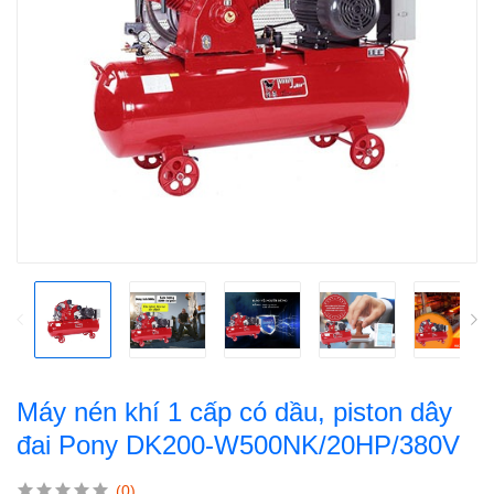
Máy nén khí 1 cấp có dầu, piston dây
đai Pony DK200-W500NK/20HP/380V
(0)