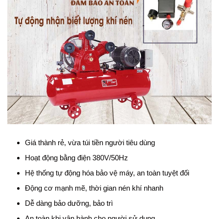
Giá thành rẻ, vừa túi tiền người tiêu dùng
Hoạt động bằng điện 380V/50Hz
Hệ thống tự động hóa bảo vệ máy, an toàn tuyệt đối
Động cơ mạnh mẽ, thời gian nén khí nhanh
Dễ dàng bảo dưỡng, bảo trì
An toàn khi vận hành cho người sử dụng