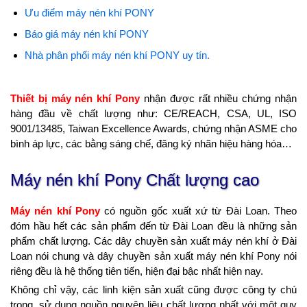
Ưu điểm máy nén khí PONY
Báo giá máy nén khí PONY
Nhà phân phối máy nén khí PONY uy tín.
Thiết bị máy nén khí Pony
nhận được rất nhiều chứng nhận
hàng đầu về chất lượng như: CE/REACH, CSA, UL, ISO
9001/13485, Taiwan Excellence Awards, chứng nhận ASME cho
bình áp lực, các bằng sáng chế, đăng ký nhãn hiệu hàng hóa…
Máy nén khí Pony Chất lượng cao
Máy nén khí Pony
có nguồn gốc xuất xứ từ Đài Loan. Theo
đóm hầu hết các sản phẩm đến từ Đài Loan đều là những sản
phẩm chất lượng. Các dây chuyền sản xuất máy nén khí ở Đài
Loan nói chung và dây chuyền sản xuất máy nén khí Pony nói
riêng đều là hệ thống tiên tiến, hiện đại bậc nhất hiện nay.
Không chỉ vậy, các linh kiện sản xuất cũng được công ty chú
trọng, sử dụng nguồn nguyên liệu chất lượng nhất với một quy