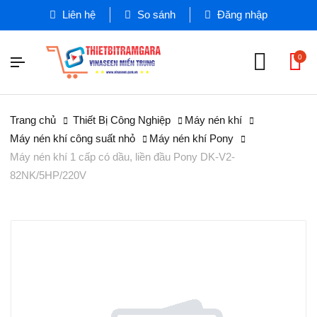
Liên hệ
So sánh
Đăng nhập
0
Trang chủ
Thiết Bị Công Nghiệp
Máy nén khí
Máy nén khí công suất nhỏ
Máy nén khí Pony
Máy nén khí 1 cấp có dầu, liền đầu Pony DK-V2-
82NK/5HP/220V