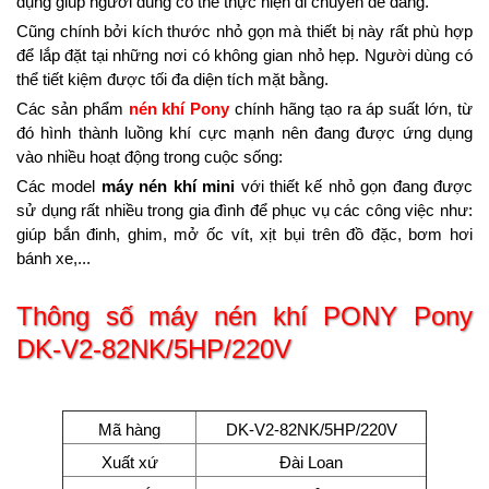
dụng giúp người dùng có thể thực hiện di chuyển dễ dàng.
Cũng chính bởi kích thước nhỏ gọn mà thiết bị này rất phù hợp
để lắp đặt tại những nơi có không gian nhỏ hẹp. Người dùng có
thể tiết kiệm được tối đa diện tích mặt bằng.
Các sản phẩm
nén khí Pony
chính hãng tạo ra áp suất lớn, từ
đó hình thành luồng khí cực mạnh nên đang được ứng dụng
vào nhiều hoạt động trong cuộc sống:
Các model
máy nén khí mini
với thiết kế nhỏ gọn đang được
sử dụng rất nhiều trong gia đình để phục vụ các công việc như:
giúp bắn đinh, ghim, mở ốc vít, xịt bụi trên đồ đặc, bơm hơi
bánh xe,...
Thông số máy nén khí PONY Pony
DK-V2-82NK/5HP/220V
Mã hàng
DK-V2-82NK/5HP/220V
Xuất xứ
Đài Loan