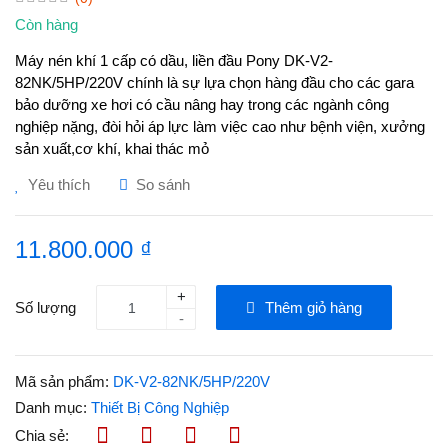
Còn hàng
Máy nén khí 1 cấp có dầu, liền đầu Pony DK-V2-
82NK/5HP/220V chính là sự lựa chọn hàng đầu cho các gara
bảo dưỡng xe hơi có cầu nâng hay trong các ngành công
nghiệp nặng, đòi hỏi áp lực làm việc cao như bệnh viện, xưởng
sản xuất,cơ khí, khai thác mỏ
Yêu thích
So sánh
11.800.000 ₫
+
Số lượng
Thêm giỏ hàng
-
Mã sản phẩm:
DK-V2-82NK/5HP/220V
Danh mục:
Thiết Bị Công Nghiệp
Chia sẻ: