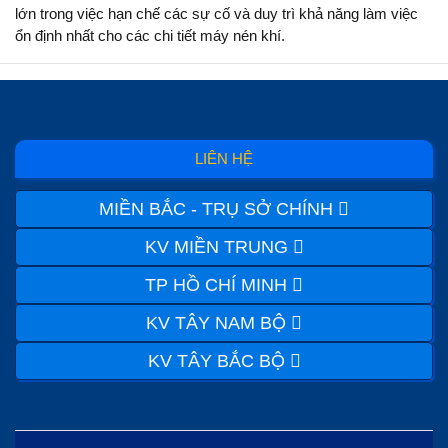
lớn trong việc hạn chế các sự cố và duy trì khả năng làm việc
ổn định nhất cho các chi tiết máy nén khí.
LIÊN HỆ
MIỀN BẮC - TRỤ SỞ CHÍNH
KV MIỀN TRUNG
TP HỒ CHÍ MINH
KV TÂY NAM BỘ
KV TÂY BẮC BỘ