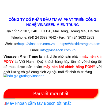
CÔNG TY CỔ PHẦN
ĐẦU TƯ VÀ PHÁT TRIỂN CÔNG
NGHỆ
VINASEEN MIỀN TRUNG
Địa chỉ: Số 107, C48 TT X120, Mai Động, Hoàng Mai, Hà Nội.
Telephone: (84) 24 3633 7642 - Fax: (84) 24 3633 2863
Website:
https://vinaseen.com.vn
-
https://thietbitramgara.com
Email:
info@vinaseen.com.vn
Vinaseen Miền Trung
là nhà phân phối sản phẩm
máy nén khí
PONY
tại Việt Nam - Quý khách hàng hãy liên hệ với chúng tôi
để mua được sản phẩm
máy nén khí chính hãng PONY
với
chất lượng và giá cùng dịch vụ hậu mãi tốt nhất thị trường.
Bài viết mới nhất
Máy khoan cầm tay Bosch tốt nhất