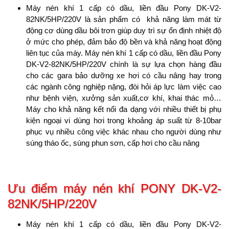
Máy nén khí 1 cấp có dầu, liền đầu Pony DK-V2-
82NK/5HP/220V là sản phẩm có khả năng làm mát từ
động cơ dùng dầu bôi trơn giúp duy trì sự ổn định nhiệt độ
ở mức cho phép, đảm bảo độ bền và khả năng hoạt động
liên tục của máy. Máy nén khí 1 cấp có dầu, liền đầu Pony
DK-V2-82NK/5HP/220V chính là sự lựa chọn hàng đầu
cho các gara bảo dưỡng xe hơi có cầu nâng hay trong
các ngành công nghiệp nặng, đòi hỏi áp lực làm việc cao
như bệnh viện, xưởng sản xuất,cơ khí, khai thác mỏ…
Máy cho khả năng kết nối đa dạng với nhiều thiết bị phụ
kiện ngoại vi dùng hơi trong khoảng áp suất từ 8-10bar
phục vụ nhiều công việc khác nhau cho người dùng như
súng tháo ốc, súng phun sơn, cấp hơi cho cầu nâng
Ưu điểm máy nén khí
PONY DK-V2-
82NK/5HP/220V
Máy nén khí 1 cấp có dầu, liền đầu Pony DK-V2-