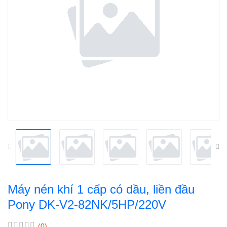
Máy nén khí 1 cấp có dầu, liền đầu
Pony DK-V2-82NK/5HP/220V
(0)