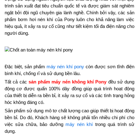
trình sản xuất đạt tiêu chuẩn quốc tế và được giám sát nghiêm
ngặt bởi đội ngũ chuyên gia lành nghề. Chính bởi vậy, các sản
phẩm bơm hơi nén khí của Pony luôn cho khả năng làm việc
hiệu quả, ít xảy ra sự cố cũng như tiết kiệm tối đa điện năng cho
người dùng.
Đặc biệt, sản phẩm
máy nén khí pony
còn được sơn tĩnh điện
bình khí, chống rỉ và sử dụng bền lâu.
Tất cả các
sản phẩm máy nén không khí Pony
đều sử dụng
động cơ được quấn 100% dây đồng giúp quá trình hoạt động
của thiết bị diễn ra bền bỉ, ít xảy ra sự cố và các tình trạng hỏng
hóc không đáng có.
Sản phẩm sử dụng mô tơ chất lượng cao giúp thiết bị hoạt động
bền bỉ. Do đó, Khách hàng sẽ không phải tốn nhiều chi phí cho
việc sửa chữa, bảo dưỡng
máy nén khí
trong quá trình sử
dụng.