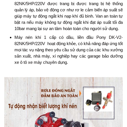
82NK/5HP/220V được trang bị được trang bị hệ thống
quản lý áp, bảo vệ động cơ như rơ le cảm biến áp suất sẽ
giúp máy tự động ngắt khi nạp khí đủ bình. Van an toàn tự
bật ra nếu máy không tự động ngắt khi đạt áp suất tối đa
10bar mang lại sự an tâm hoàn toàn cho người sử dụng.
Máy nén khí 1 cấp có dầu, liền đầu Pony DK-V2-
82NK/5HP/220V hoạt động khỏe, có khả năng đáp ứng tốt
mọi tác vụ nặng theo yêu cầu sử dụng của các khu xưởng
sản xuất, nhà máy, xí nghiệp hay các garage bảo dưỡng
xe ô tô xe máy chuyên dụng.