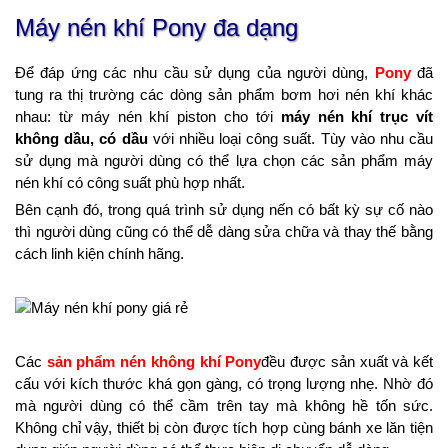
Máy nén khí Pony đa dạng
Để đáp ứng các nhu cầu sử dụng của người dùng,
Pony
đã
tung ra thị trường các dòng sản phẩm bơm hơi nén khí khác
nhau: từ máy nén khí piston cho tới
máy nén khí trục vít
không dầu, có dầu
với nhiều loại công suất. Tùy vào nhu cầu
sử dụng mà người dùng có thể lựa chọn các sản phẩm máy
nén khí có công suất phù hợp nhất.
Bên cạnh đó, trong quá trình sử dụng nến có bất kỳ sự cố nào
thì người dùng cũng có thể dễ dàng sửa chữa và thay thế bằng
cách linh kiện chính hãng.
Các
sản phẩm nén không khí Pony
đều được sản xuất và kết
cấu với kích thước khá gọn gàng, có trọng lượng nhẹ. Nhờ đó
mà người dùng có thể cầm trên tay mà không hề tốn sức.
Không chỉ vậy, thiết bị còn được tích hợp cùng bánh xe lăn tiện