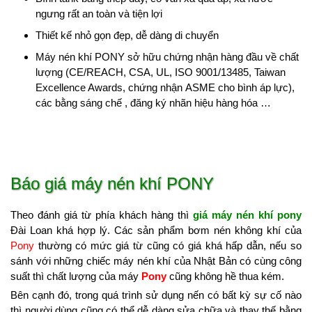
ngưng rất an toàn và tiện lợi
Thiết kế nhỏ gọn đẹp, dễ dàng di chuyển
Máy nén khí PONY sở hữu chứng nhận hàng đầu về chất
lượng (CE/REACH, CSA, UL, ISO 9001/13485, Taiwan
Excellence Awards, chứng nhận ASME cho bình áp lực),
các bằng sáng chế , đăng ký nhãn hiệu hàng hóa …
Báo giá máy nén khí PONY
Theo đánh giá từ phía khách hàng thì
giá máy nén khí pony
Đài Loan khá hợp lý. Các sản phẩm bơm nén không khí của
Pony
thường có mức giá từ cũng có giá khá hấp dẫn, nếu so
sánh với những chiếc máy nén khí của Nhật Bản có cùng công
suất thì chất lượng của máy
Pony
cũng không hề thua kém.
Bên cạnh đó, trong quá trình sử dụng nến có bất kỳ sự cố nào
thì người dùng cũng có thể dễ dàng sửa chữa và thay thế bằng