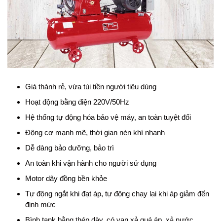
Giá thành rẻ, vừa túi tiền người tiêu dùng
Hoạt động bằng điện 220V/50Hz
Hệ thống tự động hóa bảo vệ máy, an toàn tuyệt đối
Động cơ mạnh mẽ, thời gian nén khí nhanh
Dễ dàng bảo dưỡng, bảo trì
An toàn khi vận hành cho người sử dụng
Motor dây đồng bền khỏe
Tự động ngắt khi đạt áp, tự động chạy lại khi áp giảm đến
định mức
Bình tank bằng thép dày, có van xả quá áp, xả nước