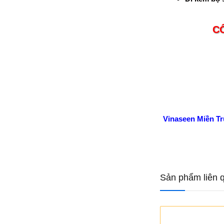
C
Vinaseen Miền T
Sản phẩm liên 