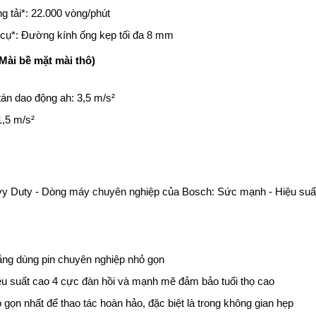
g tải*: 22.000 vòng/phút
 cụ*: Đường kính ống kẹp tối đa 8 mm
(Mài bề mặt mài thô)
 tán dao động ah: 3,5 m/s²
1,5 m/s²
y Duty - Dòng máy chuyên nghiệp của Bosch: Sức mạnh - Hiệu suất
ẳng dùng pin chuyên nghiệp nhỏ gọn
u suất cao 4 cực đàn hồi và mạnh mẽ đảm bảo tuổi thọ cao
ỏ gọn nhất để thao tác hoàn hảo, đặc biệt là trong không gian hẹp