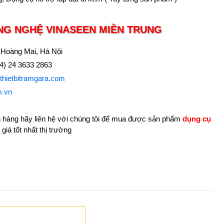
NG NGHỆ VINASEEN MIỀN TRUNG
 Hoàng Mai, Hà Nội
84) 24 3633 2863
//thietbitramgara.com
m.vn
 hàng hãy liên hệ với chúng tôi để mua được sản phẩm
dụng cụ
giá tốt nhất thị trường