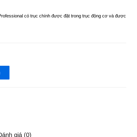
fessional có trục chính được đặt trong trục động cơ và được
g
Đánh giá (0)