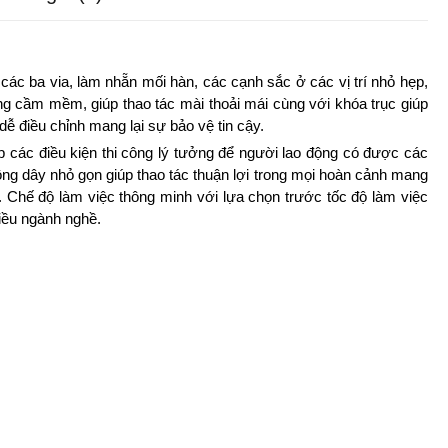
các ba via, làm nhẵn mối hàn, các cạnh sắc ở các vị trí nhỏ hẹp,
g cầm mềm, giúp thao tác mài thoải mái cùng với khóa trục giúp
ễ điều chỉnh mang lại sự bảo vệ tin cậy.
p các điều kiện thi công lý tưởng để người lao động có được các
ng dây nhỏ gọn giúp thao tác thuận lợi trong mọi hoàn cảnh mang
. Chế độ làm việc thông minh với lựa chọn trước tốc độ làm việc
hiều ngành nghề.