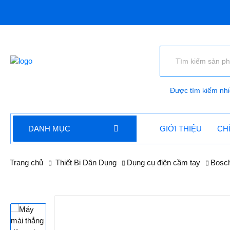
Được tìm kiếm nhi
DANH MỤC
GIỚI THIỆU
CH
Trang chủ
Thiết Bị Dân Dụng
Dụng cụ điện cầm tay
Bosc