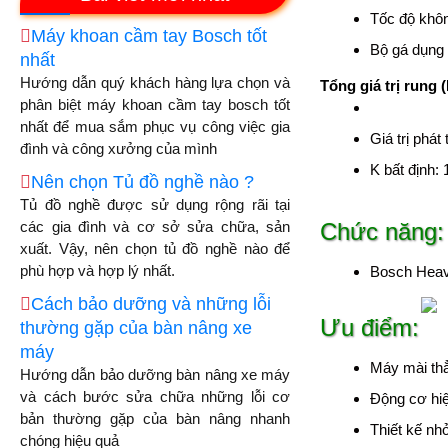
Tốc độ khôn
Máy khoan cầm tay Bosch tốt
Bộ gá dụng
nhất
Hướng dẫn quý khách hàng lựa chọn và
Tổng giá trị rung 
phân biệt máy khoan cầm tay bosch tốt
nhất để mua sắm phục vụ công việc gia
Giá trị phát
đình và công xưởng của mình
K bất định: 
Nên chọn Tủ đồ nghề nào ?
Tủ đồ nghề được sử dụng rộng rãi tại
các gia đình và cơ sở sửa chữa, sản
Chức năng:
xuất. Vậy, nên chọn tủ đồ nghề nào để
phù hợp và hợp lý nhất.
Bosch Heav
Cách bảo dưỡng và những lỗi
Ưu điểm:
thường gặp của bàn nâng xe
máy
Máy mài th
Hướng dẫn bảo dưỡng bàn nâng xe máy
và cách bước sửa chữa những lỗi cơ
Động cơ hiệ
bản thường gặp của bàn nâng nhanh
Thiết kế nh
chóng hiệu quả