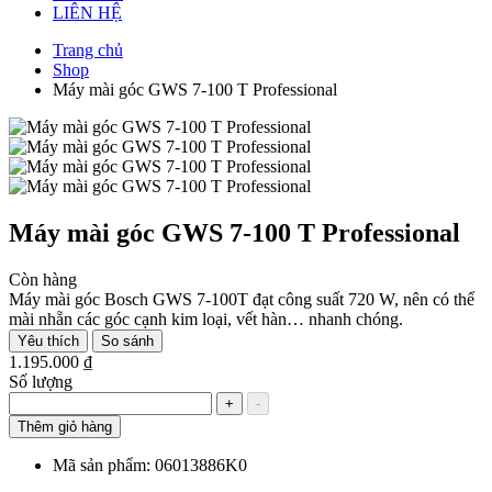
LIÊN HỆ
Trang chủ
Shop
Máy mài góc GWS 7-100 T Professional
Máy mài góc GWS 7-100 T Professional
Còn hàng
Máy mài góc Bosch GWS 7-100T đạt công suất 720 W, nên có thể
mài nhẵn các góc cạnh kim loại, vết hàn… nhanh chóng.
Yêu thích
So sánh
1.195.000 ₫
Số lượng
+
-
Thêm giỏ hàng
Mã sản phẩm:
06013886K0