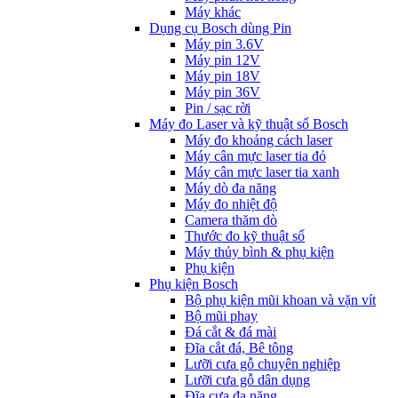
Máy khác
Dụng cụ Bosch dùng Pin
Máy pin 3.6V
Máy pin 12V
Máy pin 18V
Máy pin 36V
Pin / sạc rời
Máy đo Laser và kỹ thuật số Bosch
Máy đo khoảng cách laser
Máy cân mực laser tia đỏ
Máy cân mực laser tia xanh
Máy dò đa năng
Máy đo nhiệt độ
Camera thăm dò
Thước đo kỹ thuật số
Máy thủy bình & phụ kiện
Phụ kịện
Phụ kiện Bosch
Bộ phụ kiện mũi khoan và vặn vít
Bộ mũi phay
Đá cắt & đá mài
Đĩa cắt đá, Bê tông
Lưỡi cưa gỗ chuyên nghiệp
Lưỡi cưa gỗ dân dụng
Đĩa cưa đa năng