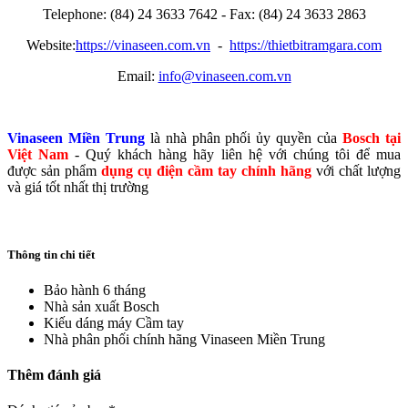
Telephone: (84) 24 3633 7642 - Fax: (84) 24 3633 2863
Website:
https://vinaseen.com.vn
-
https://thietbitramgara.com
Email:
info@vinaseen.com.vn
Vinaseen Miền Trung
là nhà phân phối ủy quyền của
Bosch tại
Việt Nam
- Quý khách hàng hãy liên hệ với chúng tôi để mua
được sản phẩm
dụng cụ điện cầm tay chính hãng
với chất lượng
và giá tốt nhất thị trường
Thông tin chi tiết
Bảo hành
6 tháng
Nhà sản xuất
Bosch
Kiếu dáng máy
Cầm tay
Nhà phân phối chính hãng
Vinaseen Miền Trung
Thêm đánh giá