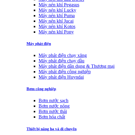
Máy nén khí Pegasus
Máy nén khí Lucky
Máy nén khí Puma
Máy nén khí Jucai
Máy nén khí Kotos
Máy nén khí Pony
Máy phát điện
Máy phát điện chạy xăng
Máy phát điện chạy dầu
Máy phát điện dân dụng & Thương mại
Máy phát điện công nghiệp
Máy phát điện Huyndai
Bơm công nghiệp
Bơm nước sạch
Bơm nước nóng
Bơm nước thải
Bơm hóa chất
Thiết bị nâng hạ và di chuyển