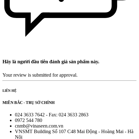
Hãy là người đầu tiên đánh giá sản phẩm này.
Your review is submitted for approval.
LIÊN HỆ
MIỀN BẮC - TRỤ SỞ CHÍNH
024 3633 7642 - Fax: 024 3633 2863
0972 544 780
cnmb@vinaseen.com.vn
VNSMT Building Số 107 C48 Mai Động - Hoàng Mai - Hà
Nội