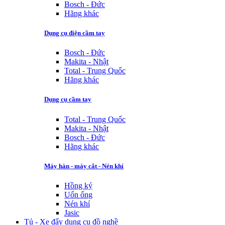
Bosch - Đức
Hãng khác
Dụng cụ điện cầm tay
Bosch - Đức
Makita - Nhật
Total - Trung Quốc
Hãng khác
Dụng cụ cầm tay
Total - Trung Quốc
Makita - Nhật
Bosch - Đức
Hãng khác
Máy hàn - máy cắt - Nén khí
Hồng ký
Uốn ống
Nén khí
Jasic
Tủ - Xe đẩy dụng cụ đồ nghề