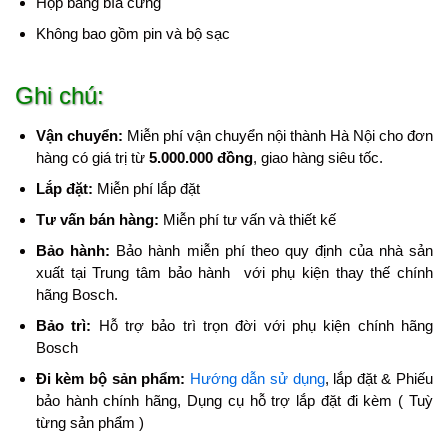
Hộp bằng bìa cứng
Không bao gồm pin và bộ sạc
Ghi chú:
Vận chuyển:
Miễn phí vận chuyển nội thành Hà Nội cho đơn
hàng có giá trị từ
5.000.000 đồng
, giao hàng siêu tốc.
Lắp đặt:
Miễn phí lắp đặt
Tư vấn bán hàng:
Miễn phí tư vấn và thiết kế
Bảo hành:
Bảo hành miễn phí theo quy định của nhà sản
xuất tại Trung tâm bảo hành với phụ kiện thay thế chính
hãng Bosch.
Bảo trì:
Hỗ trợ bảo trì trọn đời với phụ kiện chính hãng
Bosch
Đi kèm bộ sản phẩm:
Hướng dẫn sử dụng
, lắp đặt & Phiếu
bảo hành chính hãng, Dụng cụ hỗ trợ lắp đặt đi kèm ( Tuỳ
từng sản phẩm )