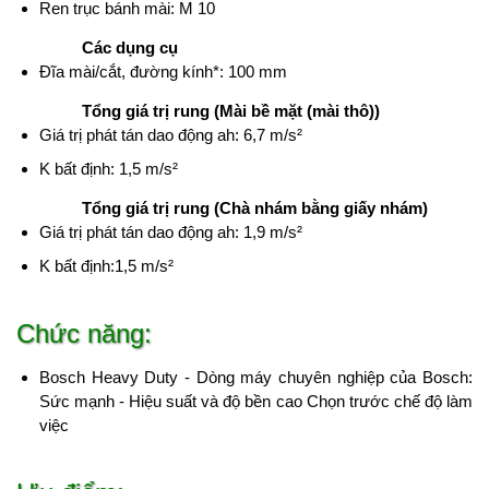
Ren trục bánh mài: M 10
Các dụng cụ
Đĩa mài/cắt, đường kính*: 100 mm
Tổng giá trị rung (Mài bề mặt (mài thô))
Giá trị phát tán dao động ah: 6,7 m/s²
K bất định: 1,5 m/s²
Tổng giá trị rung (Chà nhám bằng giấy nhám)
Giá trị phát tán dao động ah: 1,9 m/s²
K bất định:1,5 m/s²
Chức năng:
Bosch Heavy Duty - Dòng máy chuyên nghiệp của Bosch:
Sức mạnh - Hiệu suất và độ bền cao Chọn trước chế độ làm
việc