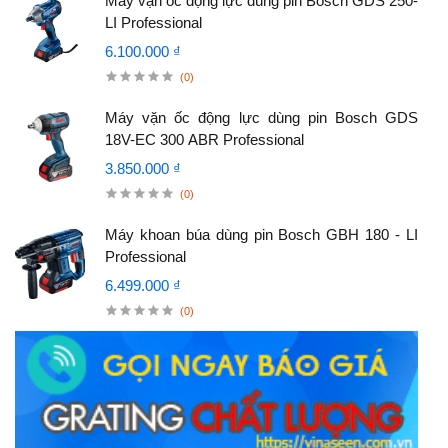
Máy vặn ốc động lực dùng pin Bosch GDS 250-
LI Professional
6.100.000 ₫
(0)
Máy vặn ốc động lực dùng pin Bosch GDS
18V-EC 300 ABR Professional
3.850.000 ₫
(0)
Máy khoan búa dùng pin Bosch GBH 180 - LI
Professional
6.499.000 ₫
(0)