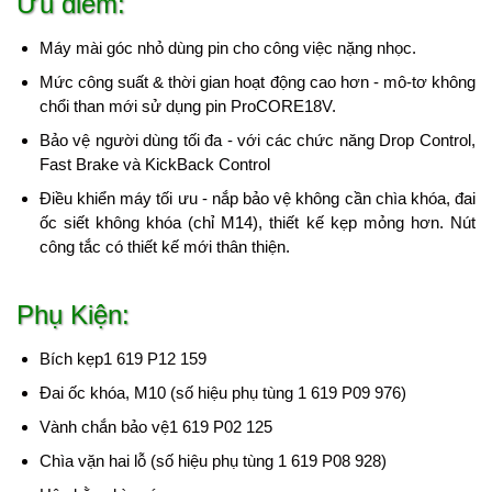
Ưu điểm:
Máy mài góc nhỏ dùng pin cho công việc nặng nhọc.
Mức công suất & thời gian hoạt động cao hơn - mô-tơ không
chổi than mới sử dụng pin ProCORE18V.
Bảo vệ người dùng tối đa - với các chức năng Drop Control,
Fast Brake và KickBack Control
Điều khiển máy tối ưu - nắp bảo vệ không cần chìa khóa, đai
ốc siết không khóa (chỉ M14), thiết kế kẹp mỏng hơn. Nút
công tắc có thiết kế mới thân thiện.
Phụ Kiện:
Bích kẹp1 619 P12 159
Đai ốc khóa, M10 (số hiệu phụ tùng 1 619 P09 976)
Vành chắn bảo vệ1 619 P02 125
Chìa vặn hai lỗ (số hiệu phụ tùng 1 619 P08 928)