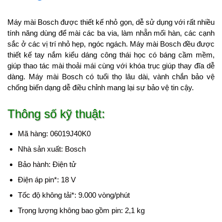
Máy mài Bosch được thiết kế nhỏ gọn, dễ sử dụng với rất nhiều
tính năng dùng để mài các ba via, làm nhẵn mối hàn, các cạnh
sắc ở các vị trí nhỏ hẹp, ngóc ngách. Máy mài Bosch đều được
thiết kế tay nắm kiểu dáng công thái học có báng cầm mềm,
giúp thao tác mài thoải mái cùng với khóa trục giúp thay đĩa dễ
dàng. Máy mài Bosch có tuổi thọ lâu dài, vành chắn bảo vệ
chống biến dạng dễ điều chỉnh mang lại sự bảo vệ tin cậy.
Thông số kỹ thuật:
Mã hàng: 06019J40K0
Nhà sản xuất: Bosch
Bảo hành: Điện tử
Điện áp pin*: 18 V
Tốc độ không tải*: 9.000 vòng/phút
Trọng lượng không bao gồm pin: 2,1 kg