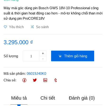
Máy mài góc dùng pin Bosch GWS 18V-10 Professional công
suất & thời gian hoạt động cao hơn - mô-tơ không chổi than mới
sử dụng pin ProCORE18V
Yêu thích
So sánh
3.295.000 ₫
+
Số lượng
Thêm giỏ hàng
-
Mã sản phẩm:
06019J40K0
Chia sẻ:
Miêu tả
Chi tiết
Đánh giá (0)