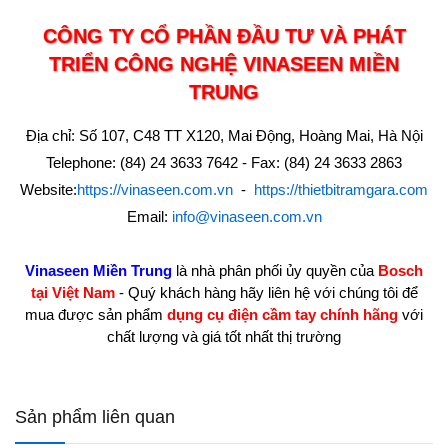
CÔNG TY CỔ PHẦN ĐẦU TƯ VÀ PHÁT
TRIỂN CÔNG NGHỆ VINASEEN MIỀN
TRUNG
Địa chỉ: Số 107, C48 TT X120, Mai Động, Hoàng Mai, Hà Nội
Telephone: (84) 24 3633 7642 - Fax: (84) 24 3633 2863
Website:
https://vinaseen.com.vn
-
https://thietbitramgara.com
Email:
info@vinaseen.com.vn
Vinaseen Miền Trung
là nhà phân phối ủy quyền của
Bosch
tại Việt Nam
- Quý khách hàng hãy liên hệ với chúng tôi để
mua được sản phẩm
dụng cụ điện cầm tay chính hãng
với
chất lượng và giá tốt nhất thị trường
Sản phẩm liên quan