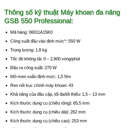
Thông số kỹ thuật Máy khoan đa năng
GSB 550 Professional:
Mã hàng: 06011A15K0
Công suất đầu vào định mức*: 550 W
Trọng lượng: 1,8 kg
Tốc độ không tải: 0 – 2.800 vòng/phút
Đầu ra công suất: 270 W
Mô-men xoắn định mức: 1,5 Nm
Ren nối trục chính máy khoan: 43
Khả năng của đầu cặp, tối đa/tối thiểu: 1,5 – 13 mm
Kích thước dụng cụ (chiều rộng): 65,5 mm
Kích thước dụng cụ (chiều dài): 262 mm
Kích thước dụng cụ (chiều cao): 253 mm