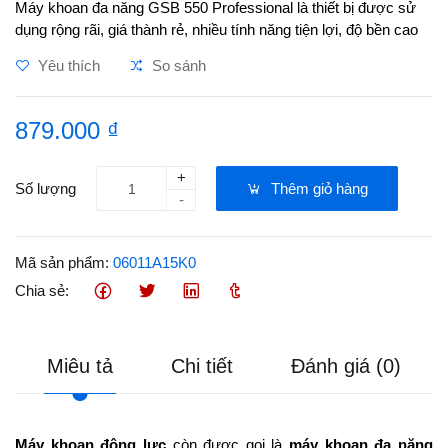
Máy khoan đa năng GSB 550 Professional là thiết bị được sử
dụng rộng rãi, giá thành rẻ, nhiều tính năng tiện lợi, độ bền cao
Yêu thích
So sánh
879.000 ₫
+
Số lượng
Thêm giỏ hàng
-
Mã sản phẩm:
06011A15K0
Chia sẻ:
Miêu tả
Chi tiết
Đánh giá (0)
Máy khoan động lực
còn được gọi là
máy khoan đa năng