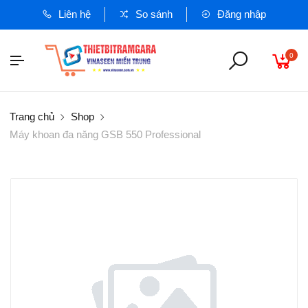
Liên hệ
So sánh
Đăng nhập
0
Trang chủ
Shop
Máy khoan đa năng GSB 550 Professional