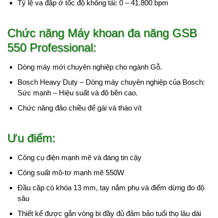
Tỷ lệ va đập ở tốc độ không tải: 0 – 41.800 bpm
Chức năng Máy khoan đa năng GSB
550 Professional:
Dòng máy mới chuyên nghiệp cho ngành Gỗ.
Bosch Heavy Duty – Dòng máy chuyên nghiệp của Bosch:
Sức mạnh – Hiệu suất và độ bền cao.
Chức năng đảo chiều để gài và tháo vít
Ưu điểm:
Công cụ điện mạnh mẽ và đáng tin cậy
Công suất mô-tơ mạnh mẽ 550W
Đầu cặp có khóa 13 mm, tay nắm phụ và điểm dừng đo độ
sâu
Thiết kế được gắn vòng bi đầy đủ đảm bảo tuổi thọ lâu dài