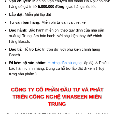
Vận chuyển:
Miễn phí vận chuyển nội thành Hà Nội cho đơn
hàng có giá trị từ
5.000.000 đồng
, giao hàng siêu tốc.
Lắp đặt:
Miễn phí lắp đặt
Tư vấn bán hàng:
Miễn phí tư vấn và thiết kế
Bảo hành:
Bảo hành miễn phí theo quy định của nhà sản
xuất tại Trung tâm bảo hành với phụ kiện thay thế chính
hãng Bosch.
Bảo trì:
Hỗ trợ bảo trì trọn đời với phụ kiện chính hãng
Bosch
Đi kèm bộ sản phẩm:
Hướng dẫn sử dụng
, lắp đặt & Phiếu
bảo hành chính hãng, Dụng cụ hỗ trợ lắp đặt đi kèm ( Tuỳ
từng sản phẩm )
CÔNG TY CỔ PHẦN ĐẦU TƯ VÀ PHÁT
TRIỂN CÔNG NGHỆ VINASEEN MIỀN
TRUNG