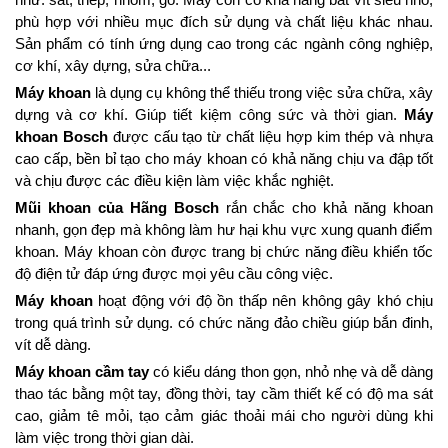
phù hợp với nhiều mục đích sử dụng và chất liệu khác nhau.
Sản phẩm có tính ứng dụng cao trong các ngành công nghiệp,
cơ khí, xây dựng, sửa chữa...
Máy khoan
là dụng cụ không thể thiếu trong việc sửa chữa, xây
dựng và cơ khí. Giúp tiết kiệm công sức và thời gian.
Máy
khoan Bosch
được cấu tạo từ chất liệu hợp kim thép và nhựa
cao cấp, bền bỉ tạo cho máy khoan có khả năng chịu va đập tốt
và chịu được các điều kiện làm việc khắc nghiệt.
Mũi khoan của Hãng Bosch
rắn chắc cho khả năng khoan
nhanh, gọn đẹp mà không làm hư hại khu vực xung quanh điểm
khoan. Máy khoan còn được trang bị chức năng điều khiển tốc
độ điện tử đáp ứng được mọi yêu cầu công việc.
Máy khoan
hoạt động với độ ồn thấp nên không gây khó chịu
trong quá trình sử dụng. có chức năng đảo chiều giúp bắn đinh,
vít dễ dàng.
Máy khoan cầm tay
có kiểu dáng thon gọn, nhỏ nhẹ và dễ dàng
thao tác bằng một tay, đồng thời, tay cầm thiết kế có độ ma sát
cao, giảm tê mỏi, tạo cảm giác thoải mái cho người dùng khi
làm việc trong thời gian dài.