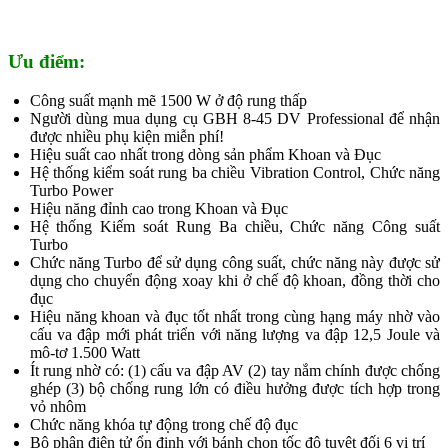
Ưu điểm:
Công suất mạnh mẽ 1500 W ở độ rung thấp
Người dùng mua dụng cụ GBH 8-45 DV Professional để nhận
được nhiều phụ kiện miễn phí!
Hiệu suất cao nhất trong dòng sản phẩm Khoan và Đục
Hệ thống kiểm soát rung ba chiều Vibration Control, Chức năng
Turbo Power
Hiệu năng đỉnh cao trong Khoan và Đục
Hệ thống Kiếm soát Rung Ba chiều, Chức năng Công suất
Turbo
Chức năng Turbo để sử dụng công suất, chức năng này được sử
dụng cho chuyển động xoay khi ở chế độ khoan, đồng thời cho
đục
Hiệu năng khoan và đục tốt nhất trong cùng hạng máy nhờ vào
cấu va đập mới phát triển với năng lượng va đập 12,5 Joule và
mô-tơ 1.500 Watt
Ít rung nhờ có: (1) cấu va đập AV (2) tay nắm chính được chống
ghép (3) bộ chống rung lớn có điều hưởng được tích hợp trong
vỏ nhôm
Chức năng khóa tự động trong chế độ đục
Bộ phận điện tử ổn định với bánh chọn tốc độ tuyệt đối 6 vị trí