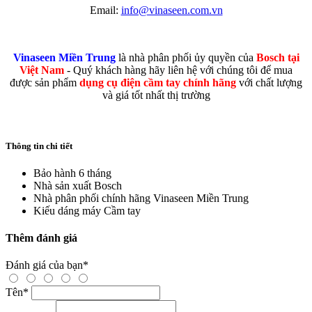
Email:
info@vinaseen.com.vn
Vinaseen Miền Trung
là nhà phân phối ủy quyền của
Bosch tại
Việt Nam
- Quý khách hàng hãy liên hệ với chúng tôi để mua
được sản phẩm
dụng cụ điện cầm tay chính hãng
với chất lượng
và giá tốt nhất thị trường
Thông tin chi tiết
Bảo hành
6 tháng
Nhà sản xuất
Bosch
Nhà phân phối chính hãng
Vinaseen Miền Trung
Kiếu dáng máy
Cầm tay
Thêm đánh giá
Đánh giá của bạn
*
Tên
*