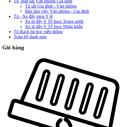
Tủ, Bàn sắt Văn phòng Gia đình
Tủ sắt Gia đình - Văn phòng
Bàn làm việc Văn phòng - Gia đình
Tủ - Xe đẩy inox Y tế
Xe tủ đẩy Y Tế Inox Trong nước
Xe tủ đẩy Y Tế Inox Nhập khẩu
Tủ Rack tin học viễn thông
Toàn bộ danh mục
Giỏ hàng