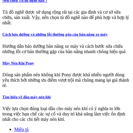
Nên chọn Tủ đồ nghề nào ?
Tủ đồ nghề được sử dụng rộng rãi tại các gia đình và cơ sở sửa
chữa, sản xuất. Vậy, nên chọn tủ đồ nghề nào để phù hợp và hợp lý
nhất.
Cách bảo dưỡng và những lỗi thường gặp của bàn nâng xe máy
Hướng dẫn bảo dưỡng bàn nâng xe máy và cách bước sửa chữa
những lỗi cơ bản thường gặp của bàn nâng nhanh chóng hiệu quả
Máy Nén Khí Pony
Dòng sản phẩm nén không khí Pony được khá nhiều người dùng
yêu thích bởi những ưu điểm vượt trội mà chúng mang lại giá thành
rẻ.
Tìm hiểu về dầu máy nén khí
Việc lựa chọn đúng loại dầu cho máy nén khí có ý nghĩa to lớn
trong việc hạn chế các sự cố và duy trì khả năng làm việc ổn định
nhất cho các chi tiết máy nén khí.
Miêu tả