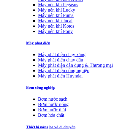
Máy nén khí Pegasus
Máy nén khí Lucky
Máy nén khí Puma
Máy nén khí Jucai
Máy nén khí Kotos
Máy nén khí Pony
Máy phát điện
Máy phát điện chạy xăng
Máy phát điện chạy dầu
Máy phát điện dân dụng & Thương mại
Máy phát điện công nghiệp
Máy phát điện Huyndai
Bơm công nghiệp
Bơm nước sạch
Bơm nước nóng
Bơm nước thải
Bơm hóa chất
Thiết bị nâng hạ và di chuyển