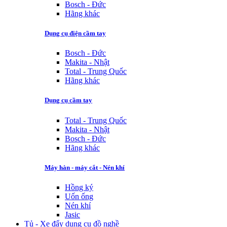
Bosch - Đức
Hãng khác
Dụng cụ điện cầm tay
Bosch - Đức
Makita - Nhật
Total - Trung Quốc
Hãng khác
Dụng cụ cầm tay
Total - Trung Quốc
Makita - Nhật
Bosch - Đức
Hãng khác
Máy hàn - máy cắt - Nén khí
Hồng ký
Uốn ống
Nén khí
Jasic
Tủ - Xe đẩy dụng cụ đồ nghề