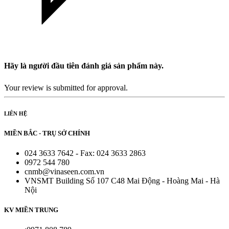
Hãy là người đầu tiên đánh giá sản phẩm này.
Your review is submitted for approval.
LIÊN HỆ
MIỀN BẮC - TRỤ SỞ CHÍNH
024 3633 7642 - Fax: 024 3633 2863
0972 544 780
cnmb@vinaseen.com.vn
VNSMT Building Số 107 C48 Mai Động - Hoàng Mai - Hà
Nội
KV MIỀN TRUNG