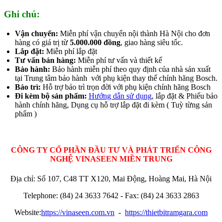
Ghi chú:
Vận chuyển:
Miễn phí vận chuyển nội thành Hà Nội cho đơn
hàng có giá trị từ
5.000.000 đồng
, giao hàng siêu tốc.
Lắp đặt:
Miễn phí lắp đặt
Tư vấn bán hàng:
Miễn phí tư vấn và thiết kế
Bảo hành:
Bảo hành miễn phí theo quy định của nhà sản xuất
tại Trung tâm bảo hành với phụ kiện thay thế chính hãng Bosch.
Bảo trì:
Hỗ trợ bảo trì trọn đời với phụ kiện chính hãng Bosch
Đi kèm bộ sản phẩm:
Hướng dẫn sử dụng
, lắp đặt & Phiếu bảo
hành chính hãng, Dụng cụ hỗ trợ lắp đặt đi kèm ( Tuỳ từng sản
phẩm )
CÔNG TY CỔ PHẦN ĐẦU TƯ VÀ PHÁT TRIỂN CÔNG
NGHỆ VINASEEN MIỀN TRUNG
Địa chỉ: Số 107, C48 TT X120, Mai Động, Hoàng Mai, Hà Nội
Telephone: (84) 24 3633 7642 - Fax: (84) 24 3633 2863
Website:
https://vinaseen.com.vn
-
https://thietbitramgara.com