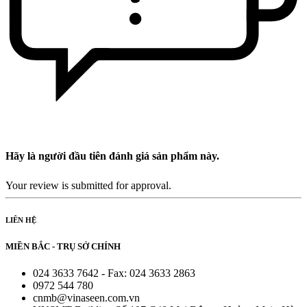
Hãy là người đầu tiên đánh giá sản phẩm này.
Your review is submitted for approval.
LIÊN HỆ
MIỀN BẮC - TRỤ SỞ CHÍNH
024 3633 7642 - Fax: 024 3633 2863
0972 544 780
cnmb@vinaseen.com.vn