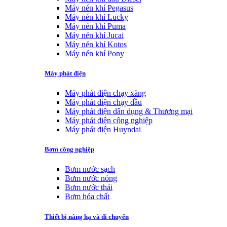
Máy nén khí Pegasus
Máy nén khí Lucky
Máy nén khí Puma
Máy nén khí Jucai
Máy nén khí Kotos
Máy nén khí Pony
Máy phát điện
Máy phát điện chạy xăng
Máy phát điện chạy dầu
Máy phát điện dân dụng & Thương mại
Máy phát điện công nghiệp
Máy phát điện Huyndai
Bơm công nghiệp
Bơm nước sạch
Bơm nước nóng
Bơm nước thải
Bơm hóa chất
Thiết bị nâng hạ và di chuyển