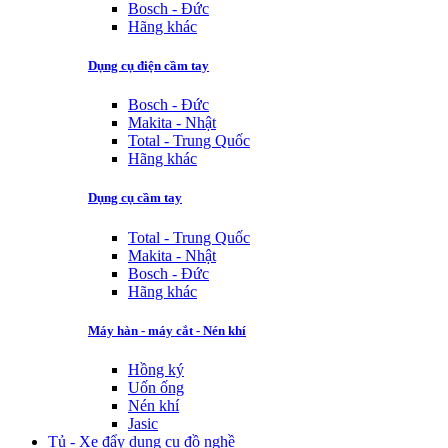
Bosch - Đức
Hãng khác
Dụng cụ điện cầm tay
Bosch - Đức
Makita - Nhật
Total - Trung Quốc
Hãng khác
Dụng cụ cầm tay
Total - Trung Quốc
Makita - Nhật
Bosch - Đức
Hãng khác
Máy hàn - máy cắt - Nén khí
Hồng ký
Uốn ống
Nén khí
Jasic
Tủ - Xe đẩy dụng cụ đồ nghề