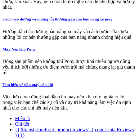
chữa, sản xuất. Vậy, nên chọn tủ đồ nghề nào để phù hợp và hợp lý
nhất.
Cách bảo dưỡng và những lỗi thường gặp của bàn nâng xe máy
Hướng dẫn bảo dưỡng bàn nâng xe máy và cách bước sửa chữa
những lỗi cơ bản thường gặp của bàn nâng nhanh chóng hiệu quả
Máy Nén Khí Pony
Dòng sản phẩm nén không khí Pony được khá nhiều người dùng
yêu thích bởi những ưu điểm vượt trội mà chúng mang lại giá thành
rẻ.
Tìm hiểu về dầu máy nén khí
Việc lựa chọn đúng loại dầu cho máy nén khí có ý nghĩa to lớn
trong việc hạn chế các sự cố và duy trì khả năng làm việc ổn định
nhất cho các chi tiết máy nén khí.
Miêu tả
Chi tiết
{{ $trans('storefront::product.reviews', { count: totalReviews
}) }}