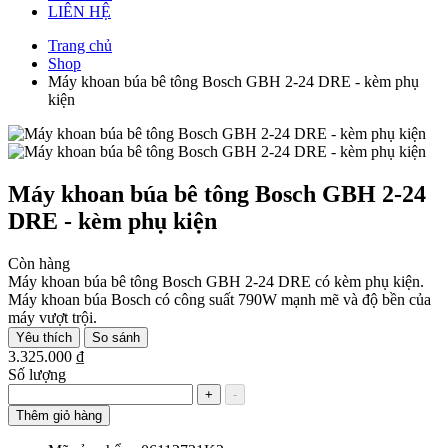
LIÊN HỆ
Trang chủ
Shop
Máy khoan búa bê tông Bosch GBH 2-24 DRE - kèm phụ
kiện
Máy khoan búa bê tông Bosch GBH 2-24
DRE - kèm phụ kiện
Còn hàng
Máy khoan búa bê tông Bosch GBH 2-24 DRE có kèm phụ kiện.
Máy khoan búa Bosch có công suất 790W mạnh mẽ và độ bền của
máy vượt trội.
Yêu thích
So sánh
3.325.000 ₫
Số lượng
+
-
Thêm giỏ hàng