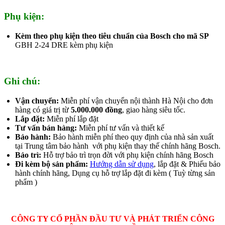
Phụ kiện:
Kèm theo phụ kiện theo tiêu chuẩn của Bosch cho mã SP
GBH 2-24 DRE kèm phụ kiện
Ghi chú:
Vận chuyển:
Miễn phí vận chuyển nội thành Hà Nội cho đơn
hàng có giá trị từ
5.000.000 đồng
, giao hàng siêu tốc.
Lắp đặt:
Miễn phí lắp đặt
Tư vấn bán hàng:
Miễn phí tư vấn và thiết kế
Bảo hành:
Bảo hành miễn phí theo quy định của nhà sản xuất
tại Trung tâm bảo hành với phụ kiện thay thế chính hãng Bosch.
Bảo trì:
Hỗ trợ bảo trì trọn đời với phụ kiện chính hãng Bosch
Đi kèm bộ sản phẩm:
Hướng dẫn sử dụng
, lắp đặt & Phiếu bảo
hành chính hãng, Dụng cụ hỗ trợ lắp đặt đi kèm ( Tuỳ từng sản
phẩm )
CÔNG TY CỔ PHẦN ĐẦU TƯ VÀ PHÁT TRIỂN CÔNG