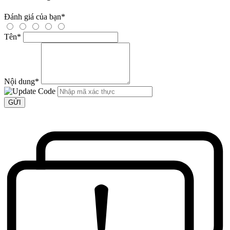
Đánh giá của bạn
*
Tên
*
Nội dung
*
GỬI